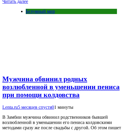
Читать далее
Безумный мир
Мужчина обвинил родных
возлюбленной в уменьшении пениса
при помощи колдовства
Lenta.ru
5 месяцев спустя
0
1 минуты
В Замбии мужчина обвинил родственников бывшей
возлюбленной в уменьшении его пениса колдовскими
методами сразу же после свадьбы с другой. Об этом пишет