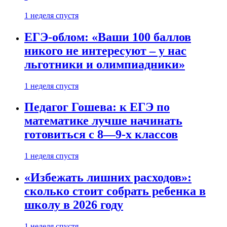
1 неделя спустя
ЕГЭ-облом: «Ваши 100 баллов
никого не интересуют – у нас
льготники и олимпиадники»
1 неделя спустя
Педагог Гошева: к ЕГЭ по
математике лучше начинать
готовиться с 8—9-х классов
1 неделя спустя
«Избежать лишних расходов»:
сколько стоит собрать ребенка в
школу в 2026 году
1 неделя спустя