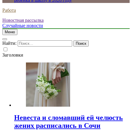
ребенка в школу в 2026 году
Работа
Новостная рассылка
Случайные новости
Меню
Найти:
Заголовки
Невеста и сломавший ей челюсть
жених расписались в Сочи