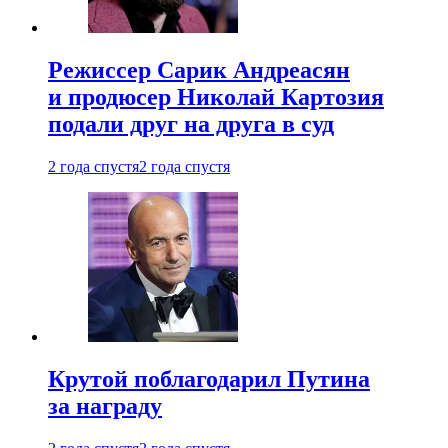
Режиссер Сарик Андреасян
и продюсер Николай Картозия
подали друг на друга в суд
2 года спустя
2 года спустя
Крутой поблагодарил Путина
за награду