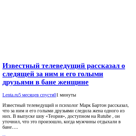
Известный телеведущий рассказал о
следящей за ним и его голыми
друзьями в бане женщине
Lenta.ru
5 месяцев спустя
0
1 минуты
Известный телеведущий и психолог Марк Бартон рассказал,
что за ним и его голыми друзьями следила жена одного из
них. В выпуске шоу «Теория», доступном на Rutube , он
уточнил, что это произошло, когда мужчины отдыхали в
бане….