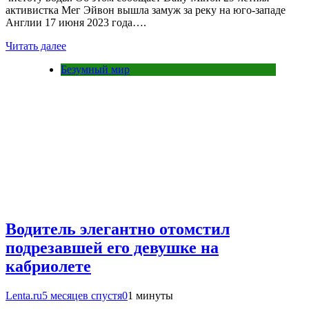
активистка Мег Эйвон вышла замуж за реку на юго-западе
Англии 17 июня 2023 года….
Читать далее
Безумный мир
Водитель элегантно отомстил
подрезавшей его девушке на
кабриолете
Lenta.ru
5 месяцев спустя
0
1 минуты