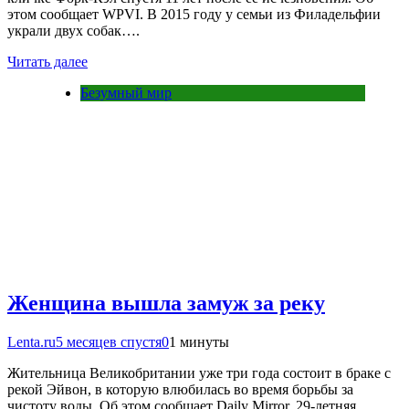
этом сообщает WPVI. В 2015 году у семьи из Филадельфии
украли двух собак….
Читать далее
Безумный мир
Женщина вышла замуж за реку
Lenta.ru
5 месяцев спустя
0
1 минуты
Жительница Великобритании уже три года состоит в браке с
рекой Эйвон, в которую влюбилась во время борьбы за
чистоту воды. Об этом сообщает Daily Mirror. 29-летняя