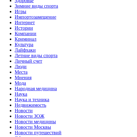
Здоровье
Зимние виды спорта
Игры
Импортозамещение
Интернет
Истории
Компании
Криминал
Культура
Лайфхаки
Летние виды спорта
Личный счет
Люди
Места
Мнения
Мода
Народная медицина
Наука
Наука и техника
Недвижимость
Новости
Новости ЗОЖ
Новости медицины
Новости Москвы
Новости путешествий