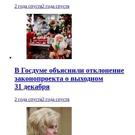
2 года спустя
2 года спустя
В Госдуме объяснили отклонение
законопроекта о выходном
31 декабря
2 года спустя
2 года спустя