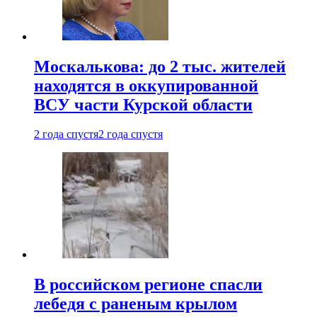
Москалькова: до 2 тыс. жителей
находятся в оккупированной
ВСУ части Курской области
2 года спустя
2 года спустя
В российском регионе спасли
лебедя с раненым крылом