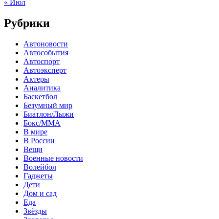
« Июл
Рубрики
Автоновости
Автособытия
Автоспорт
Автоэксперт
Актеры
Аналитика
Баскетбол
Безумный мир
Биатлон/Лыжи
Бокс/MMA
В мире
В России
Вещи
Военные новости
Волейбол
Гаджеты
Дети
Дом и сад
Еда
Звёзды