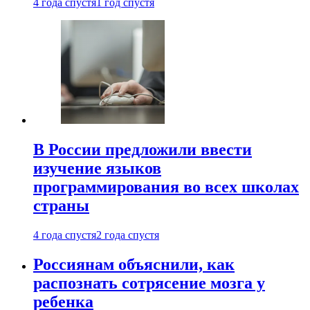
4 года спустя
1 год спустя
В России предложили ввести
изучение языков
программирования во всех школах
страны
4 года спустя
2 года спустя
Россиянам объяснили, как
распознать сотрясение мозга у
ребенка