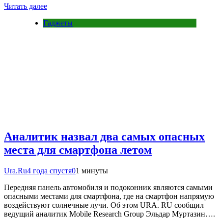
Читать далее
Гаджеты
Аналитик назвал два самых опасных
места для смартфона летом
Ura.Ru
4 года спустя
0
1 минуты
Передняя панель автомобиля и подоконник являются самыми
опасными местами для смартфона, где на смартфон напрямую
воздействуют солнечные лучи. Об этом URA. RU сообщил
ведущий аналитик Mobile Research Group Эльдар Муртазин….