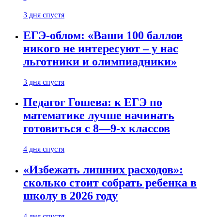
3 дня спустя
ЕГЭ-облом: «Ваши 100 баллов
никого не интересуют – у нас
льготники и олимпиадники»
3 дня спустя
Педагог Гошева: к ЕГЭ по
математике лучше начинать
готовиться с 8—9-х классов
4 дня спустя
«Избежать лишних расходов»:
сколько стоит собрать ребенка в
школу в 2026 году
4 дня спустя