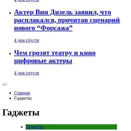
Актер Вин Дизель заявил, что
расплакался, прочитав сценарий
нового “Форсажа”
4 дня спустя
Чем грозят театру и кино
цифровые актеры
4 дня спустя
Главная
Гаджеты
Гаджеты
Гаджеты