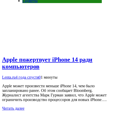
Гаджеты
Apple пожертвует iPhone 14 ради
компьютеров
Lenta.ru
4 года спустя
0
1 минуты
Apple может произвести меньше iPhone 14, чем было
запланировано ранее. Об этом сообщает Bloomberg.
Журналист агентства Марк Гурман заявил, что Apple может
ограничить производство процессоров для новых iPhone….
Читать далее