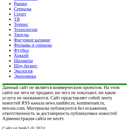
Рынки
Сериалы
Спорт
ТВ
Теннис
Технологии
Тренды
Фигурное катание
Фильмы и сериалы
Футбол
Хоккей
Шахматы
Шоу-бизнес
Экология
Экономика
Данный сайт не является коммерческим проектом. На этом
сайте ни чего не продают, ни чего не покупают, ни какие
услуги не оказываются. Сайт представляет собой ленту
новостей RSS канала news.rambler.ru, kommersant.ru,
newsru.com. Материалы публикуются без искажения,
ответственность за достоверность публикуемых новостей
Администрация сайта не несёт.
Сайт от bmb2 @ 2024