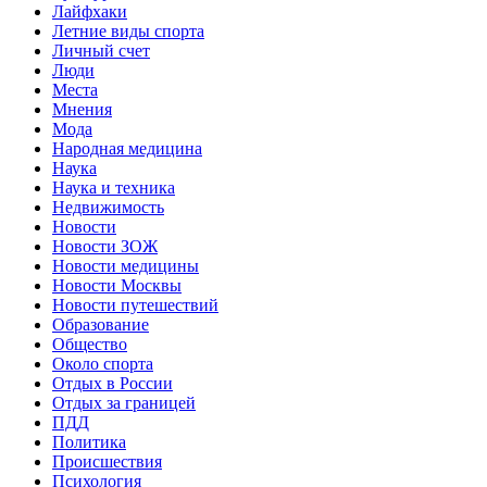
Лайфхаки
Летние виды спорта
Личный счет
Люди
Места
Мнения
Мода
Народная медицина
Наука
Наука и техника
Недвижимость
Новости
Новости ЗОЖ
Новости медицины
Новости Москвы
Новости путешествий
Образование
Общество
Около спорта
Отдых в России
Отдых за границей
ПДД
Политика
Происшествия
Психология