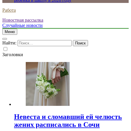
ребенка в школу в 2026 году
Работа
Новостная рассылка
Случайные новости
Меню
Найти:
Заголовки
Невеста и сломавший ей челюсть
жених расписались в Сочи