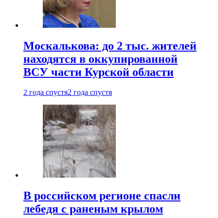
Москалькова: до 2 тыс. жителей
находятся в оккупированной
ВСУ части Курской области
2 года спустя
2 года спустя
В российском регионе спасли
лебедя с раненым крылом