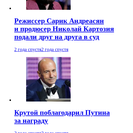
Режиссер Сарик Андреасян
и продюсер Николай Картозия
подали друг на друга в суд
2 года спустя
2 года спустя
Крутой поблагодарил Путина
за награду