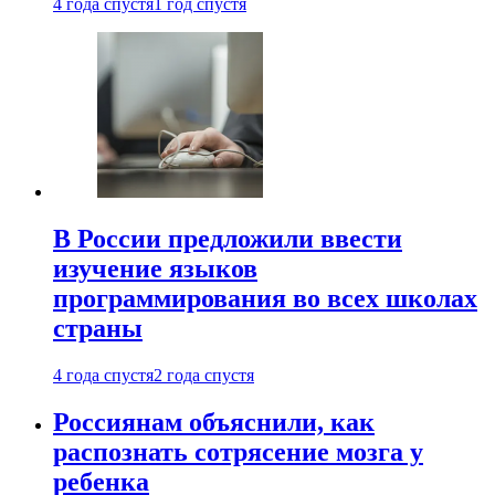
4 года спустя
1 год спустя
В России предложили ввести
изучение языков
программирования во всех школах
страны
4 года спустя
2 года спустя
Россиянам объяснили, как
распознать сотрясение мозга у
ребенка