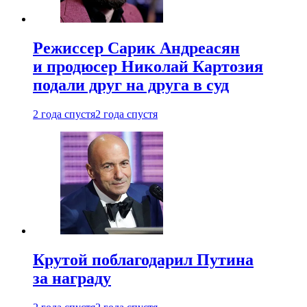
Режиссер Сарик Андреасян
и продюсер Николай Картозия
подали друг на друга в суд
2 года спустя
2 года спустя
Крутой поблагодарил Путина
за награду