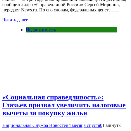
сообщил лидер «Справедливой России» Сергей Миронов,
передает News.ru. По его словам, федеральных денег……
Читать далее
Недвижимость
«Социальная справедливость»:
Глазьев призвал увеличить налоговые
вычеты за покупку жилья
Национальная Служба Новостей
4 месяца спустя
0
1 минуты