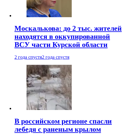
Москалькова: до 2 тыс. жителей
находятся в оккупированной
ВСУ части Курской области
2 года спустя
2 года спустя
В российском регионе спасли
лебедя с раненым крылом