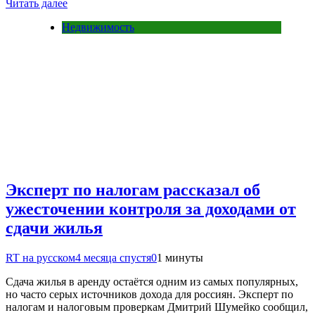
Читать далее
Недвижимость
Эксперт по налогам рассказал об
ужесточении контроля за доходами от
сдачи жилья
RT на русском
4 месяца спустя
0
1 минуты
Сдача жилья в аренду остаётся одним из самых популярных,
но часто серых источников дохода для россиян. Эксперт по
налогам и налоговым проверкам Дмитрий Шумейко сообщил,