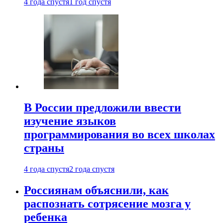
4 года спустя
1 год спустя
В России предложили ввести
изучение языков
программирования во всех школах
страны
4 года спустя
2 года спустя
Россиянам объяснили, как
распознать сотрясение мозга у
ребенка