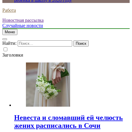
ребенка в школу в 2026 году
Работа
Новостная рассылка
Случайные новости
Меню
Найти:
Заголовки
Невеста и сломавший ей челюсть
жених расписались в Сочи