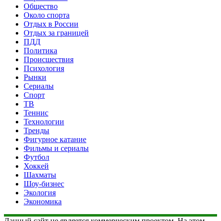
Общество
Около спорта
Отдых в России
Отдых за границей
ПДД
Политика
Происшествия
Психология
Рынки
Сериалы
Спорт
ТВ
Теннис
Технологии
Тренды
Фигурное катание
Фильмы и сериалы
Футбол
Хоккей
Шахматы
Шоу-бизнес
Экология
Экономика
Данный сайт не является коммерческим проектом. На этом