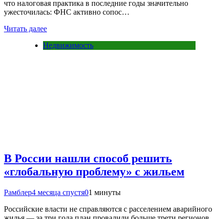
что налоговая практика в последние годы значительно
ужесточилась: ФНС активно сопос…
Читать далее
Недвижимость
В России нашли способ решить
«глобальную проблему» с жильем
Рамблер
4 месяца спустя
0
1 минуты
Российские власти не справляются с расселением аварийного
жилья — за три года план провалили больше трети регионов,