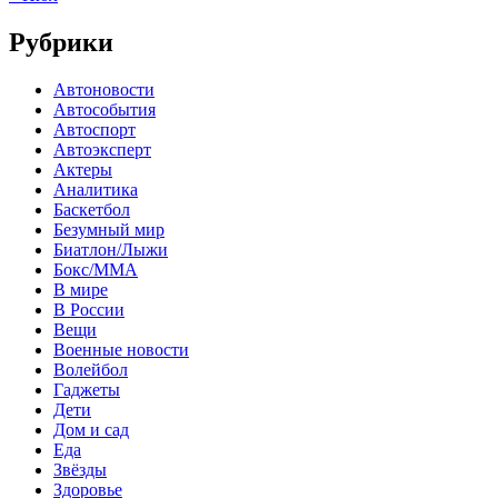
Рубрики
Автоновости
Автособытия
Автоспорт
Автоэксперт
Актеры
Аналитика
Баскетбол
Безумный мир
Биатлон/Лыжи
Бокс/MMA
В мире
В России
Вещи
Военные новости
Волейбол
Гаджеты
Дети
Дом и сад
Еда
Звёзды
Здоровье