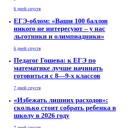
6 дней спустя
ЕГЭ-облом: «Ваши 100 баллов
никого не интересуют – у нас
льготники и олимпиадники»
6 дней спустя
Педагог Гошева: к ЕГЭ по
математике лучше начинать
готовиться с 8—9-х классов
7 дней спустя
«Избежать лишних расходов»:
сколько стоит собрать ребенка в
школу в 2026 году
7 дней спустя