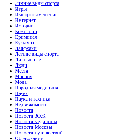
Зимние виды спорта
Игры
Импортозамещение
Интернет
Истории
Компании
Криминал
Культура
Лайфхаки
Летние виды спорта
Личный счет
Люди
Места
Мнения
Мода
Народная медицина
Наука
Наука и техника
Недвижимость
Новости
Новости ЗОЖ
Новости медицины
Новости Москвы
Новости путешествий
Образование