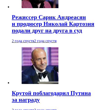
Режиссер Сарик Андреасян
и продюсер Николай Картозия
подали друг на друга в суд
2 года спустя
2 года спустя
Крутой поблагодарил Путина
за награду