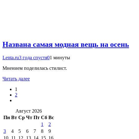
Названа самая модная вещь на осень
Lenta.ru
3 года спустя
0
1 минуты
Мнением поделилась стилист.
Читать далее
1
2
Август 2026
Пн
Вт
Ср
Чт
Пт
Сб
Вс
1
2
3
4
5
6
7
8
9
10
11
12
13
14
15
16