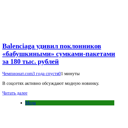
Balenciaga удивил поклонников
«бабушкиными» сумками-пакетами
за 180 тыс. рублей
Чемпионат.com
3 года спустя
0
1 минуты
В соцсетях активно обсуждают модную новинку.
Читать далее
Мода