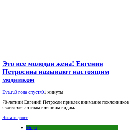
Это все молодая жена! Евгения
Петросяна называют настоящим
модником
Eva.ru
3 года спустя
0
1 минуты
78-летний Евгений Петросян привлек внимание поклонников
своим элегантным внешним видом.
Читать далее
Мода