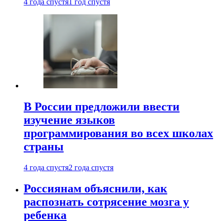
4 года спустя
1 год спустя
В России предложили ввести
изучение языков
программирования во всех школах
страны
4 года спустя
2 года спустя
Россиянам объяснили, как
распознать сотрясение мозга у
ребенка