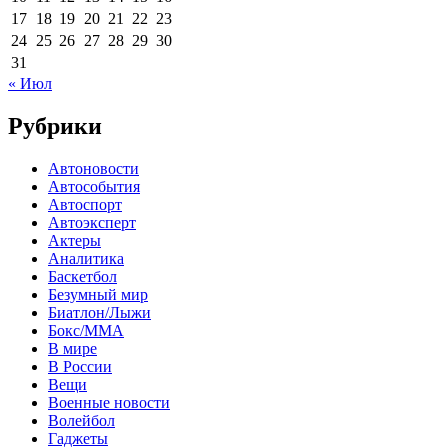
17
18
19
20
21
22
23
24
25
26
27
28
29
30
31
« Июл
Рубрики
Автоновости
Автособытия
Автоспорт
Автоэксперт
Актеры
Аналитика
Баскетбол
Безумный мир
Биатлон/Лыжи
Бокс/MMA
В мире
В России
Вещи
Военные новости
Волейбол
Гаджеты