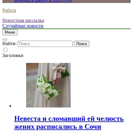
ребенка в школу в 2026 году
Работа
Новостная рассылка
Случайные новости
Меню
Найти:
Заголовки
Невеста и сломавший ей челюсть
жених расписались в Сочи