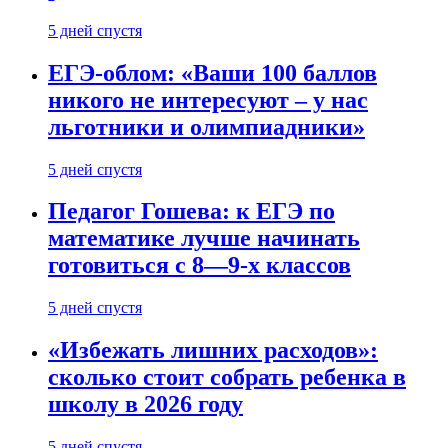
5 дней спустя
ЕГЭ-облом: «Ваши 100 баллов
никого не интересуют – у нас
льготники и олимпиадники»
5 дней спустя
Педагог Гошева: к ЕГЭ по
математике лучше начинать
готовиться с 8—9-х классов
5 дней спустя
«Избежать лишних расходов»:
сколько стоит собрать ребенка в
школу в 2026 году
5 дней спустя