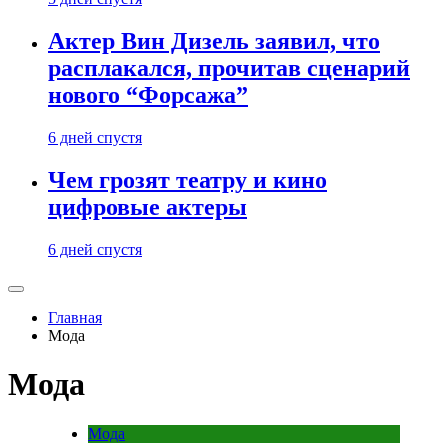
Актер Вин Дизель заявил, что
расплакался, прочитав сценарий
нового “Форсажа”
6 дней спустя
Чем грозят театру и кино
цифровые актеры
6 дней спустя
Главная
Мода
Мода
Мода