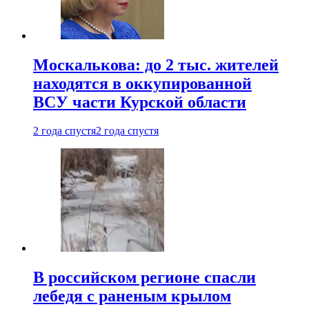
Москалькова: до 2 тыс. жителей
находятся в оккупированной
ВСУ части Курской области
2 года спустя
2 года спустя
В российском регионе спасли
лебедя с раненым крылом