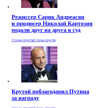
Режиссер Сарик Андреасян
и продюсер Николай Картозия
подали друг на друга в суд
2 года спустя
2 года спустя
Крутой поблагодарил Путина
за награду