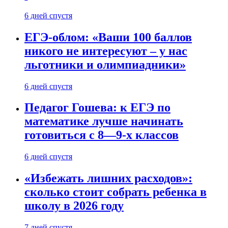
6 дней спустя
ЕГЭ-облом: «Ваши 100 баллов
никого не интересуют – у нас
льготники и олимпиадники»
6 дней спустя
Педагог Гошева: к ЕГЭ по
математике лучше начинать
готовиться с 8—9-х классов
6 дней спустя
«Избежать лишних расходов»:
сколько стоит собрать ребенка в
школу в 2026 году
7 дней спустя