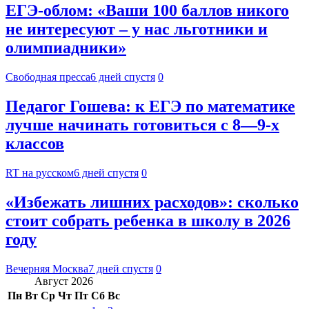
ЕГЭ-облом: «Ваши 100 баллов никого
не интересуют – у нас льготники и
олимпиадники»
Свободная пресса
6 дней спустя
0
Педагог Гошева: к ЕГЭ по математике
лучше начинать готовиться с 8—9-х
классов
RT на русском
6 дней спустя
0
«Избежать лишних расходов»: сколько
стоит собрать ребенка в школу в 2026
году
Вечерняя Москва
7 дней спустя
0
Август 2026
Пн
Вт
Ср
Чт
Пт
Сб
Вс