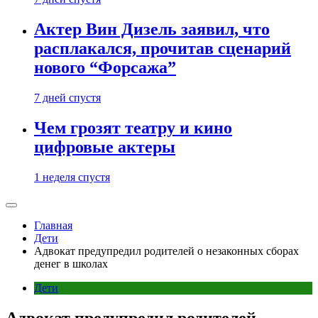
Актер Вин Дизель заявил, что
расплакался, прочитав сценарий
нового “Форсажа”
7 дней спустя
Чем грозят театру и кино
цифровые актеры
1 неделя спустя
Главная
Дети
Адвокат предупредил родителей о незаконных сборах
денег в школах
Дети
Адвокат предупредил родителей