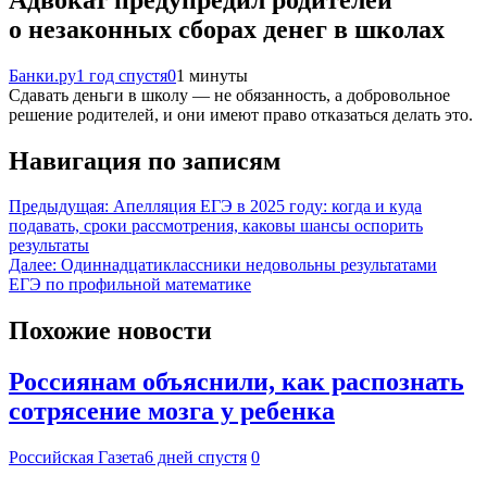
о незаконных сборах денег в школах
Банки.ру
1 год спустя
0
1 минуты
Сдавать деньги в школу — не обязанность, а добровольное
решение родителей, и они имеют право отказаться делать это.
Навигация по записям
Предыдущая:
Апелляция ЕГЭ в 2025 году: когда и куда
подавать, сроки рассмотрения, каковы шансы оспорить
результаты
Далее:
Одиннадцатиклассники недовольны результатами
ЕГЭ по профильной математике
Похожие новости
Россиянам объяснили, как распознать
сотрясение мозга у ребенка
Российская Газета
6 дней спустя
0