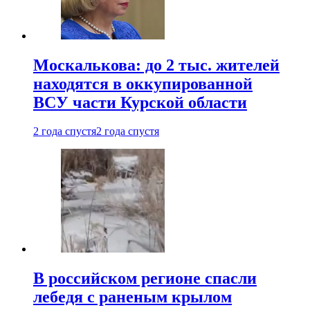
Москалькова: до 2 тыс. жителей
находятся в оккупированной
ВСУ части Курской области
2 года спустя
2 года спустя
В российском регионе спасли
лебедя с раненым крылом