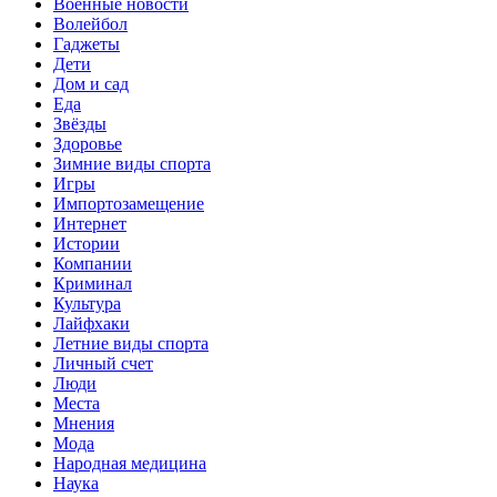
Военные новости
Волейбол
Гаджеты
Дети
Дом и сад
Еда
Звёзды
Здоровье
Зимние виды спорта
Игры
Импортозамещение
Интернет
Истории
Компании
Криминал
Культура
Лайфхаки
Летние виды спорта
Личный счет
Люди
Места
Мнения
Мода
Народная медицина
Наука