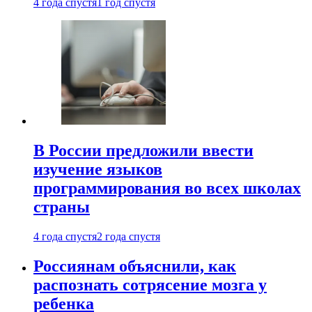
4 года спустя
1 год спустя
В России предложили ввести
изучение языков
программирования во всех школах
страны
4 года спустя
2 года спустя
Россиянам объяснили, как
распознать сотрясение мозга у
ребенка