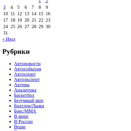
1
2
3
4
5
6
7
8
9
10
11
12
13
14
15
16
17
18
19
20
21
22
23
24
25
26
27
28
29
30
31
« Июл
Рубрики
Автоновости
Автособытия
Автоспорт
Автоэксперт
Актеры
Аналитика
Баскетбол
Безумный мир
Биатлон/Лыжи
Бокс/MMA
В мире
В России
Вещи