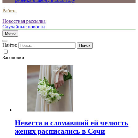
ребенка в школу в 2026 году
Работа
Новостная рассылка
Случайные новости
Меню
Найти:
Заголовки
Невеста и сломавший ей челюсть
жених расписались в Сочи