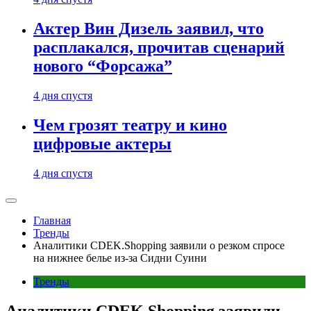
Актер Вин Дизель заявил, что
расплакался, прочитав сценарий
нового “Форсажа”
4 дня спустя
Чем грозят театру и кино
цифровые актеры
4 дня спустя
Главная
Тренды
Аналитики CDEK.Shopping заявили о резком спросе
на нижнее белье из-за Сидни Суини
Тренды
Аналитики CDEK.Shopping заявили