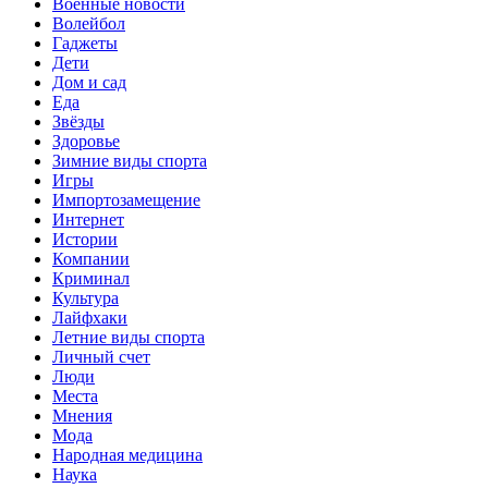
Военные новости
Волейбол
Гаджеты
Дети
Дом и сад
Еда
Звёзды
Здоровье
Зимние виды спорта
Игры
Импортозамещение
Интернет
Истории
Компании
Криминал
Культура
Лайфхаки
Летние виды спорта
Личный счет
Люди
Места
Мнения
Мода
Народная медицина
Наука