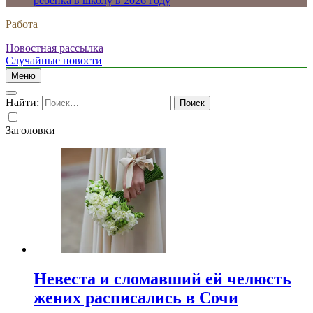
ребенка в школу в 2026 году
Работа
Новостная рассылка
Случайные новости
Меню
Найти:
Заголовки
Невеста и сломавший ей челюсть
жених расписались в Сочи