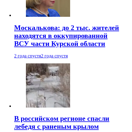
Москалькова: до 2 тыс. жителей
находятся в оккупированной
ВСУ части Курской области
2 года спустя
2 года спустя
В российском регионе спасли
лебедя с раненым крылом