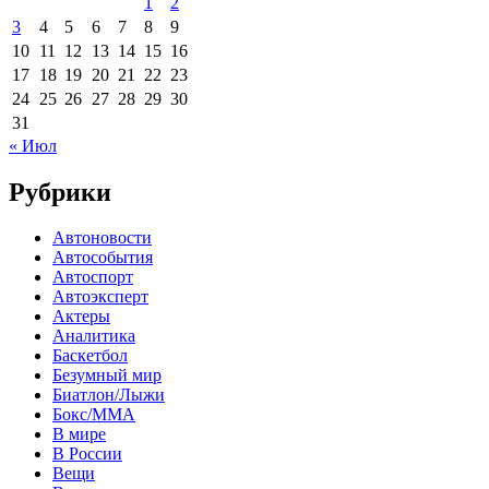
1
2
3
4
5
6
7
8
9
10
11
12
13
14
15
16
17
18
19
20
21
22
23
24
25
26
27
28
29
30
31
« Июл
Рубрики
Автоновости
Автособытия
Автоспорт
Автоэксперт
Актеры
Аналитика
Баскетбол
Безумный мир
Биатлон/Лыжи
Бокс/MMA
В мире
В России
Вещи