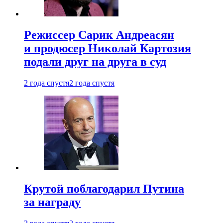
Режиссер Сарик Андреасян
и продюсер Николай Картозия
подали друг на друга в суд
2 года спустя
2 года спустя
Крутой поблагодарил Путина
за награду