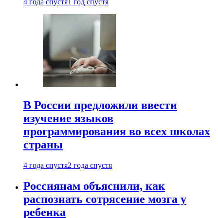
4 года спустя
1 год спустя
В России предложили ввести
изучение языков
программирования во всех школах
страны
4 года спустя
2 года спустя
Россиянам объяснили, как
распознать сотрясение мозга у
ребенка