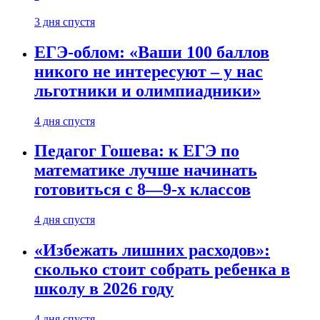
3 дня спустя
ЕГЭ-облом: «Ваши 100 баллов
никого не интересуют – у нас
льготники и олимпиадники»
4 дня спустя
Педагог Гошева: к ЕГЭ по
математике лучше начинать
готовиться с 8—9-х классов
4 дня спустя
«Избежать лишних расходов»:
сколько стоит собрать ребенка в
школу в 2026 году
4 дня спустя