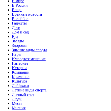
В мире
В России
Вещи
Военные новости
Волейбол
Гаджеты
Дети
Дом и сад
Еда
Звёзды
Здоровье
Зимние виды спорта
Игры
Импортозамещение
Интернет
Истории
Компании
Криминал
Культура
Лайфхаки
Летние виды спорта
Личный счет
Люди
Места
Мнения