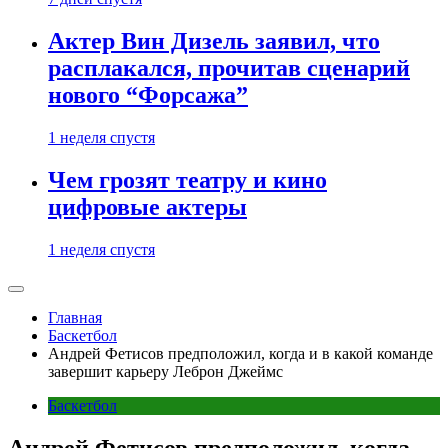
Актер Вин Дизель заявил, что
расплакался, прочитав сценарий
нового “Форсажа”
1 неделя спустя
Чем грозят театру и кино
цифровые актеры
1 неделя спустя
Главная
Баскетбол
Андрей Фетисов предположил, когда и в какой команде
завершит карьеру Леброн Джеймс
Баскетбол
Андрей Фетисов предположил, когда