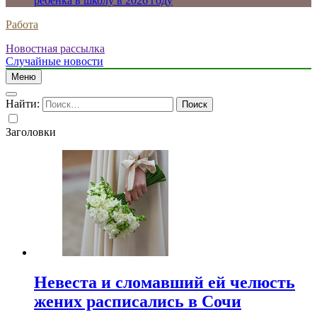
ребенка в школу в 2026 году
Работа
Новостная рассылка
Случайные новости
Меню
Найти:
Заголовки
Невеста и сломавший ей челюсть
жених расписались в Сочи