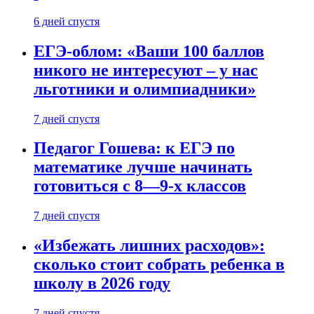
6 дней спустя
ЕГЭ-облом: «Ваши 100 баллов
никого не интересуют – у нас
льготники и олимпиадники»
7 дней спустя
Педагог Гошева: к ЕГЭ по
математике лучше начинать
готовиться с 8—9-х классов
7 дней спустя
«Избежать лишних расходов»:
сколько стоит собрать ребенка в
школу в 2026 году
7 дней спустя