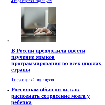
4 года спустя
1 год спустя
В России предложили ввести
изучение языков
программирования во всех школах
страны
4 года спустя
2 года спустя
Россиянам объяснили, как
распознать сотрясение мозга у
ребенка