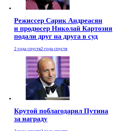
Режиссер Сарик Андреасян
и продюсер Николай Картозия
подали друг на друга в суд
2 года спустя
2 года спустя
Крутой поблагодарил Путина
за награду