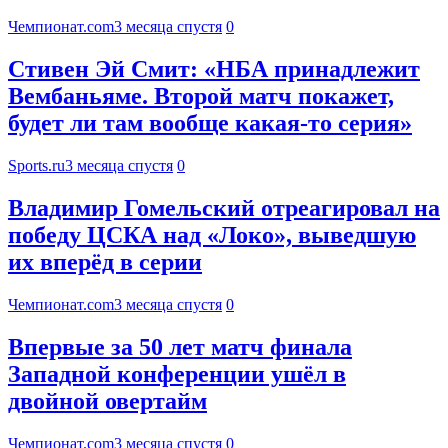
Чемпионат.com
3 месяца спустя
0
Стивен Эй Смит: «НБА принадлежит
Вембаньяме. Второй матч покажет,
будет ли там вообще какая-то серия»
Sports.ru
3 месяца спустя
0
Владимир Гомельский отреагировал на
победу ЦСКА над «Локо», выведшую
их вперёд в серии
Чемпионат.com
3 месяца спустя
0
Впервые за 50 лет матч финала
Западной конференции ушёл в
двойной овертайм
Чемпионат.com
3 месяца спустя
0