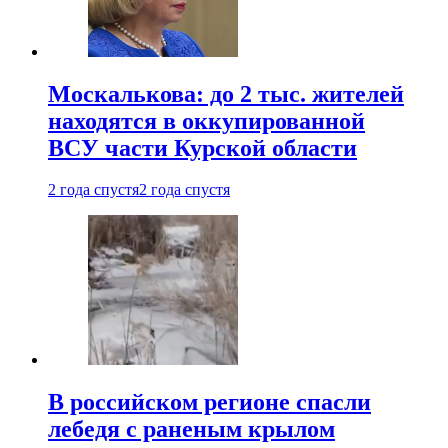
Москалькова: до 2 тыс. жителей
находятся в оккупированной
ВСУ части Курской области
2 года спустя
2 года спустя
В российском регионе спасли
лебедя с раненым крылом