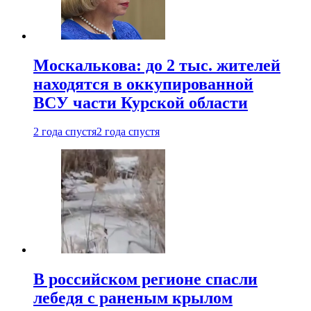
Москалькова: до 2 тыс. жителей
находятся в оккупированной
ВСУ части Курской области
2 года спустя
2 года спустя
В российском регионе спасли
лебедя с раненым крылом