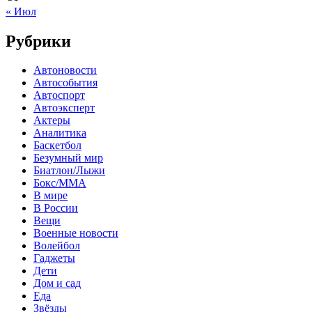
« Июл
Рубрики
Автоновости
Автособытия
Автоспорт
Автоэксперт
Актеры
Аналитика
Баскетбол
Безумный мир
Биатлон/Лыжи
Бокс/MMA
В мире
В России
Вещи
Военные новости
Волейбол
Гаджеты
Дети
Дом и сад
Еда
Звёзды