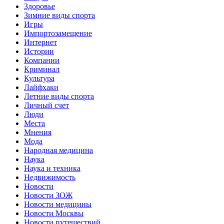
Здоровье
Зимние виды спорта
Игры
Импортозамещение
Интернет
Истории
Компании
Криминал
Культура
Лайфхаки
Летние виды спорта
Личный счет
Люди
Места
Мнения
Мода
Народная медицина
Наука
Наука и техника
Недвижимость
Новости
Новости ЗОЖ
Новости медицины
Новости Москвы
Новости путешествий