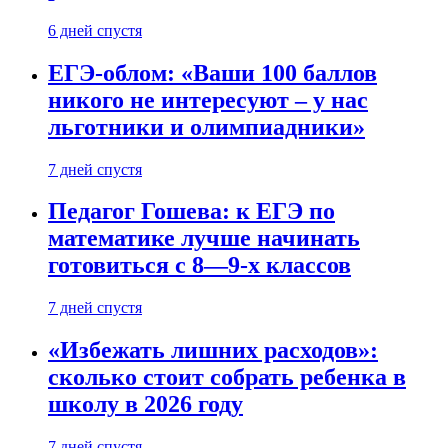
6 дней спустя
ЕГЭ-облом: «Ваши 100 баллов
никого не интересуют – у нас
льготники и олимпиадники»
7 дней спустя
Педагог Гошева: к ЕГЭ по
математике лучше начинать
готовиться с 8—9-х классов
7 дней спустя
«Избежать лишних расходов»:
сколько стоит собрать ребенка в
школу в 2026 году
7 дней спустя