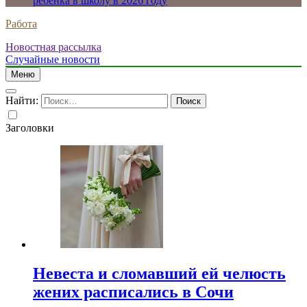
ребенка в школу в 2026 году
Работа
Новостная рассылка
Случайные новости
Меню
Найти:
Заголовки
Невеста и сломавший ей челюсть
жених расписались в Сочи