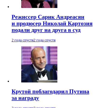
Режиссер Сарик Андреасян
и продюсер Николай Картозия
подали друг на друга в суд
2 года спустя
2 года спустя
Крутой поблагодарил Путина
за награду