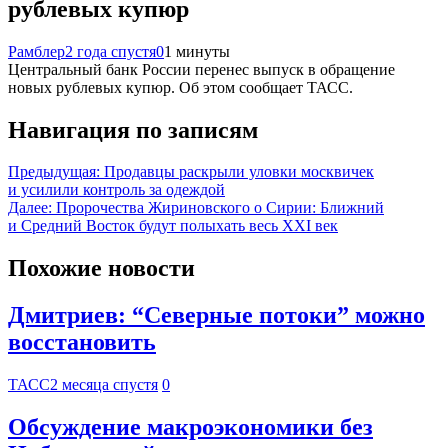
рублевых купюр
Рамблер
2 года спустя
0
1 минуты
Центральный банк России перенес выпуск в обращение
новых рублевых купюр. Об этом сообщает ТАСС.
Навигация по записям
Предыдущая:
Продавцы раскрыли уловки москвичек
и усилили контроль за одеждой
Далее:
Пророчества Жириновского о Сирии: Ближний
и Средний Восток будут полыхать весь XXI век
Похожие новости
Дмитриев: “Северные потоки” можно
восстановить
ТАСС
2 месяца спустя
0
Обсуждение макроэкономики без