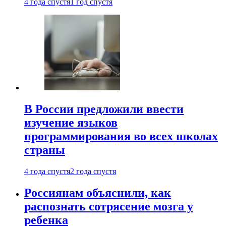
4 года спустя
1 год спустя
В России предложили ввести
изучение языков
программирования во всех школах
страны
4 года спустя
2 года спустя
Россиянам объяснили, как
распознать сотрясение мозга у
ребенка