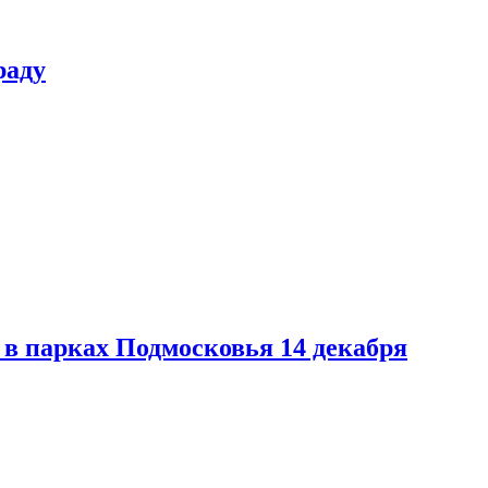
раду
в парках Подмосковья 14 декабря