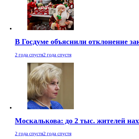
В Госдуме объяснили отклонение за
2 года спустя
2 года спустя
Москалькова: до 2 тыс. жителей на
2 года спустя
2 года спустя