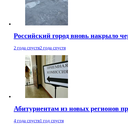
Российский город вновь накрыло ч
2 года спустя
2 года спустя
Абитуриентам из новых регионов пре
4 года спустя
1 год спустя