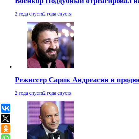
Военкор Поддубный отреагировал на
2 года спустя
2 года спустя
Режиссер Сарик Андреасян и продюс
2 года спустя
2 года спустя