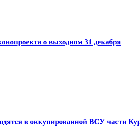
конопроекта о выходном 31 декабря
ходятся в оккупированной ВСУ части Ку