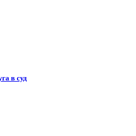
га в суд