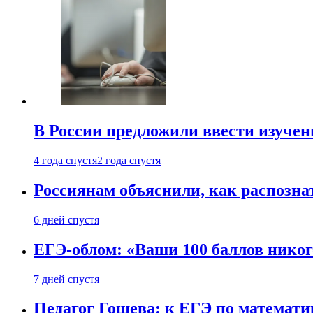
В России предложили ввести изуче
4 года спустя
2 года спустя
Россиянам объяснили, как распознат
6 дней спустя
ЕГЭ-облом: «Ваши 100 баллов никог
7 дней спустя
Педагог Гошева: к ЕГЭ по математи