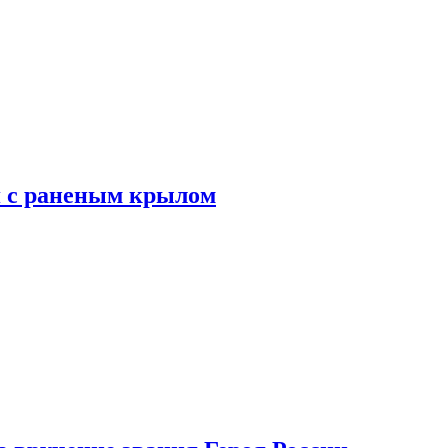
я с раненым крылом