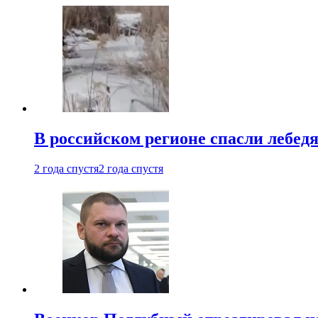
В российском регионе спасли лебед
2 года спустя
2 года спустя