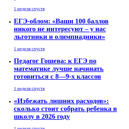
1 неделя спустя
ЕГЭ-облом: «Ваши 100 баллов
никого не интересуют – у нас
льготники и олимпиадники»
1 неделя спустя
Педагог Гошева: к ЕГЭ по
математике лучше начинать
готовиться с 8—9-х классов
1 неделя спустя
«Избежать лишних расходов»:
сколько стоит собрать ребенка в
школу в 2026 году
1 неделя спустя