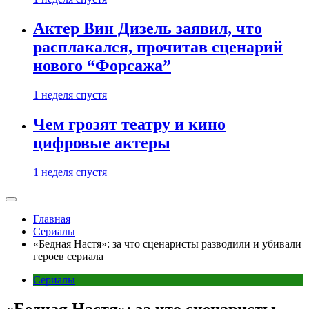
Актер Вин Дизель заявил, что
расплакался, прочитав сценарий
нового “Форсажа”
1 неделя спустя
Чем грозят театру и кино
цифровые актеры
1 неделя спустя
Главная
Сериалы
«Бедная Настя»: за что сценаристы разводили и убивали
героев сериала
Сериалы
«Бедная Настя»: за что сценаристы