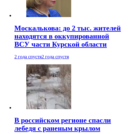
Москалькова: до 2 тыс. жителей
находятся в оккупированной
ВСУ части Курской области
2 года спустя
2 года спустя
В российском регионе спасли
лебедя с раненым крылом