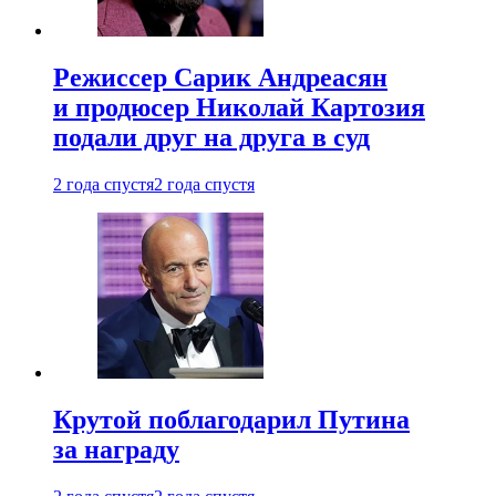
Режиссер Сарик Андреасян
и продюсер Николай Картозия
подали друг на друга в суд
2 года спустя
2 года спустя
Крутой поблагодарил Путина
за награду