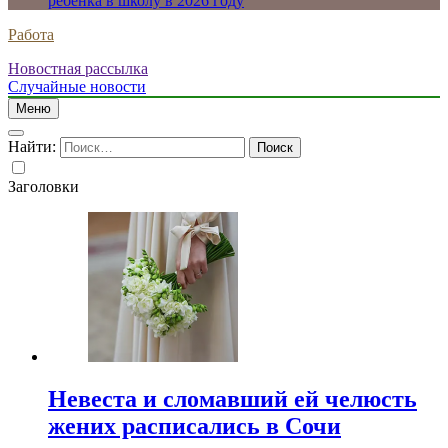
ребенка в школу в 2026 году
Работа
Новостная рассылка
Случайные новости
Меню
Найти:
Заголовки
Невеста и сломавший ей челюсть
жених расписались в Сочи