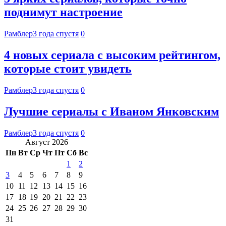
поднимут настроение
Рамблер
3 года спустя
0
4 новых сериала с высоким рейтингом,
которые стоит увидеть
Рамблер
3 года спустя
0
Лучшие сериалы с Иваном Янковским
Рамблер
3 года спустя
0
Август 2026
Пн
Вт
Ср
Чт
Пт
Сб
Вс
1
2
3
4
5
6
7
8
9
10
11
12
13
14
15
16
17
18
19
20
21
22
23
24
25
26
27
28
29
30
31