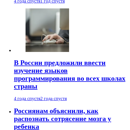
4 года спустя
1 год спустя
В России предложили ввести
изучение языков
программирования во всех школах
страны
4 года спустя
2 года спустя
Россиянам объяснили, как
распознать сотрясение мозга у
ребенка