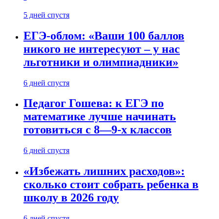
5 дней спустя
ЕГЭ-облом: «Ваши 100 баллов
никого не интересуют – у нас
льготники и олимпиадники»
6 дней спустя
Педагог Гошева: к ЕГЭ по
математике лучше начинать
готовиться с 8—9-х классов
6 дней спустя
«Избежать лишних расходов»:
сколько стоит собрать ребенка в
школу в 2026 году
6 дней спустя