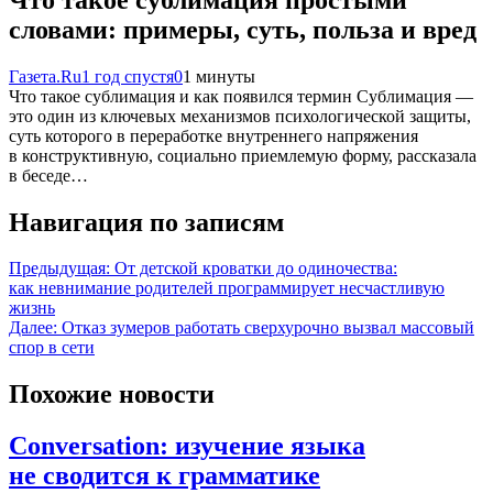
словами: примеры, суть, польза и вред
Газета.Ru
1 год спустя
0
1 минуты
Что такое сублимация и как появился термин Сублимация —
это один из ключевых механизмов психологической защиты,
суть которого в переработке внутреннего напряжения
в конструктивную, социально приемлемую форму, рассказала
в беседе…
Навигация по записям
Предыдущая:
От детской кроватки до одиночества:
как невнимание родителей программирует несчастливую
жизнь
Далее:
Отказ зумеров работать сверхурочно вызвал массовый
спор в сети
Похожие новости
Conversation: изучение языка
не сводится к грамматике