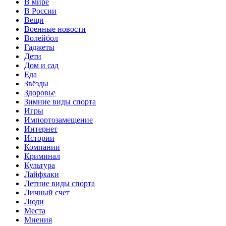
В мире
В России
Вещи
Военные новости
Волейбол
Гаджеты
Дети
Дом и сад
Еда
Звёзды
Здоровье
Зимние виды спорта
Игры
Импортозамещение
Интернет
Истории
Компании
Криминал
Культура
Лайфхаки
Летние виды спорта
Личный счет
Люди
Места
Мнения