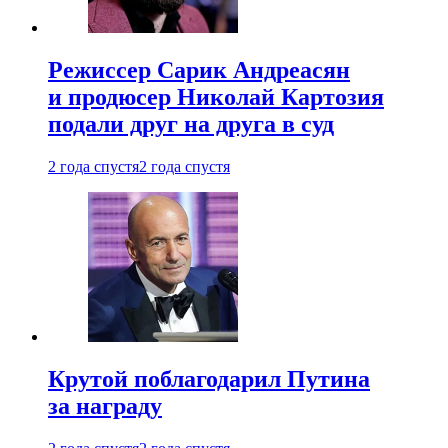
Режиссер Сарик Андреасян
и продюсер Николай Картозия
подали друг на друга в суд
2 года спустя
2 года спустя
Крутой поблагодарил Путина
за награду