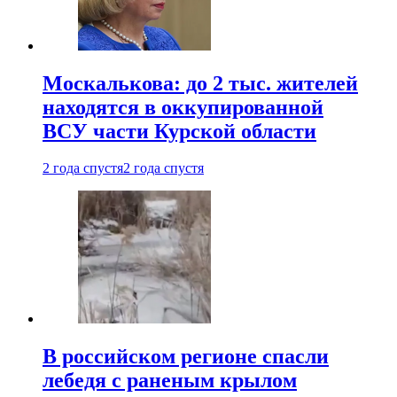
Москалькова: до 2 тыс. жителей
находятся в оккупированной
ВСУ части Курской области
2 года спустя
2 года спустя
В российском регионе спасли
лебедя с раненым крылом