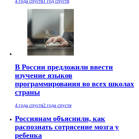
4 года спустя
1 год спустя
В России предложили ввести
изучение языков
программирования во всех школах
страны
4 года спустя
2 года спустя
Россиянам объяснили, как
распознать сотрясение мозга у
ребенка