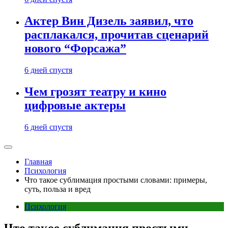
Актер Вин Дизель заявил, что
расплакался, прочитав сценарий
нового “Форсажа”
6 дней спустя
Чем грозят театру и кино
цифровые актеры
6 дней спустя
Главная
Психология
Что такое сублимация простыми словами: примеры,
суть, польза и вред
Психология
Что такое сублимация простыми