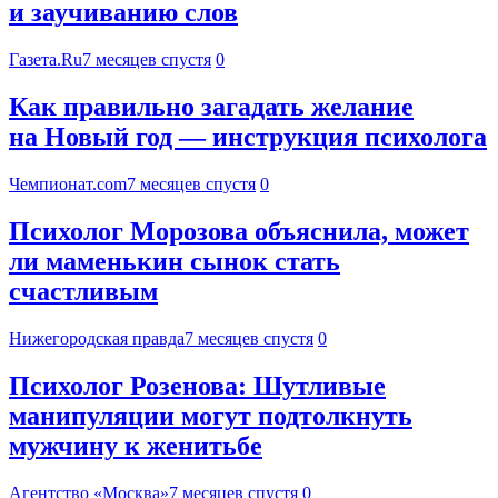
и заучиванию слов
Газета.Ru
7 месяцев спустя
0
Как правильно загадать желание
на Новый год — инструкция психолога
Чемпионат.com
7 месяцев спустя
0
Психолог Морозова объяснила, может
ли маменькин сынок стать
счастливым
Нижегородская правда
7 месяцев спустя
0
Психолог Розенова: Шутливые
манипуляции могут подтолкнуть
мужчину к женитьбе
Агентство «Москва»
7 месяцев спустя
0