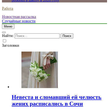
ребенка в школу в 2026 году
Работа
Новостная рассылка
Случайные новости
Меню
Найти:
Заголовки
Невеста и сломавший ей челюсть
жених расписались в Сочи