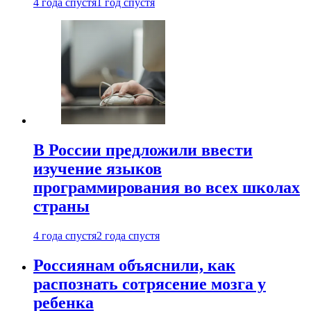
4 года спустя
1 год спустя
В России предложили ввести
изучение языков
программирования во всех школах
страны
4 года спустя
2 года спустя
Россиянам объяснили, как
распознать сотрясение мозга у
ребенка