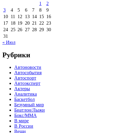
1
2
3
4
5
6
7
8
9
10
11
12
13
14
15
16
17
18
19
20
21
22
23
24
25
26
27
28
29
30
31
« Июл
Рубрики
Автоновости
Автособытия
Автоспорт
Автоэксперт
Актеры
Аналитика
Баскетбол
Безумный мир
Биатлон/Лыжи
Бокс/MMA
В мире
В России
Вещи