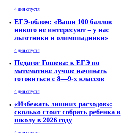
4 дня спустя
ЕГЭ-облом: «Ваши 100 баллов
никого не интересуют – у нас
льготники и олимпиадники»
4 дня спустя
Педагог Гошева: к ЕГЭ по
математике лучше начинать
готовиться с 8—9-х классов
4 дня спустя
«Избежать лишних расходов»:
сколько стоит собрать ребенка в
школу в 2026 году
4 дня спустя