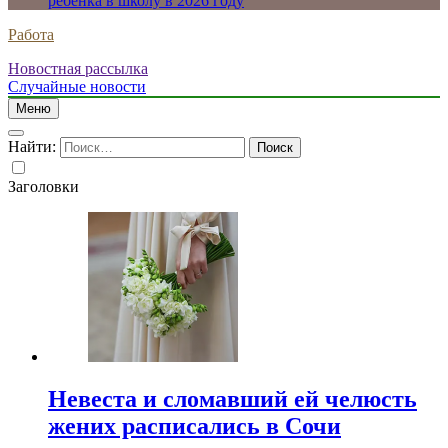
ребенка в школу в 2026 году
Работа
Новостная рассылка
Случайные новости
Меню
Найти:
Заголовки
Невеста и сломавший ей челюсть
жених расписались в Сочи