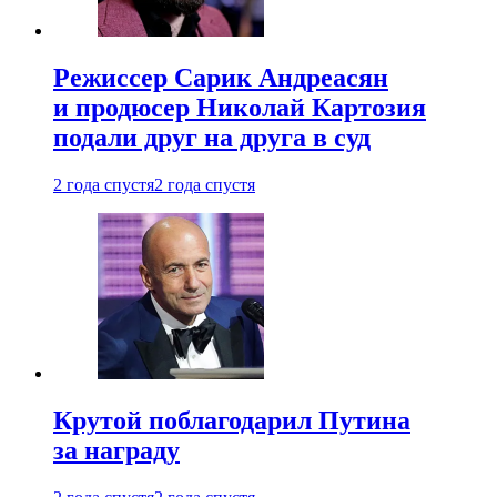
Режиссер Сарик Андреасян
и продюсер Николай Картозия
подали друг на друга в суд
2 года спустя
2 года спустя
Крутой поблагодарил Путина
за награду