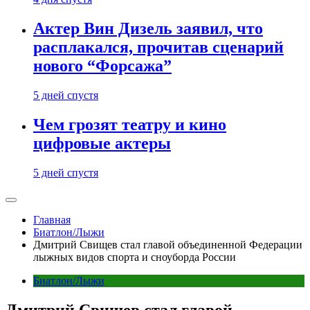
Актер Вин Дизель заявил, что
расплакался, прочитав сценарий
нового “Форсажа”
5 дней спустя
Чем грозят театру и кино
цифровые актеры
5 дней спустя
Главная
Биатлон/Лыжи
Дмитрий Свищев стал главой объединенной Федерации
лыжных видов спорта и сноуборда России
Биатлон/Лыжи
Дмитрий Свищев стал главой