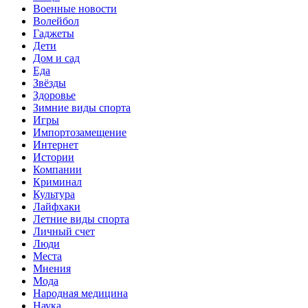
Военные новости
Волейбол
Гаджеты
Дети
Дом и сад
Еда
Звёзды
Здоровье
Зимние виды спорта
Игры
Импортозамещение
Интернет
Истории
Компании
Криминал
Культура
Лайфхаки
Летние виды спорта
Личный счет
Люди
Места
Мнения
Мода
Народная медицина
Наука