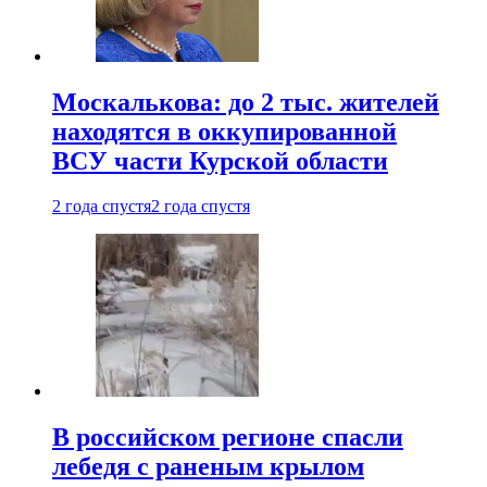
Москалькова: до 2 тыс. жителей
находятся в оккупированной
ВСУ части Курской области
2 года спустя
2 года спустя
В российском регионе спасли
лебедя с раненым крылом