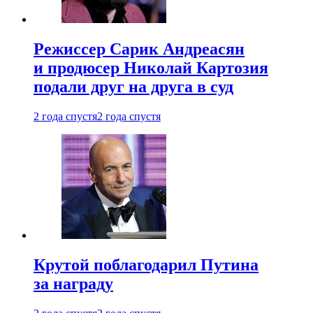
Режиссер Сарик Андреасян
и продюсер Николай Картозия
подали друг на друга в суд
2 года спустя
2 года спустя
Крутой поблагодарил Путина
за награду