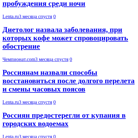
пробуждения среди ночи
Lenta.ru
3 месяца спустя
0
Диетолог назвала заболевания, при
которых кофе может спровоцировать
обострение
Чемпионат.com
3 месяца спустя
0
Россиянам назвали способы
восстановиться после долгого перелета
и смены часовых поясов
Lenta.ru
3 месяца спустя
0
Россиян предостерегли от купания в
городских водоемах
Lenta.ru
3 месяца спустя
0