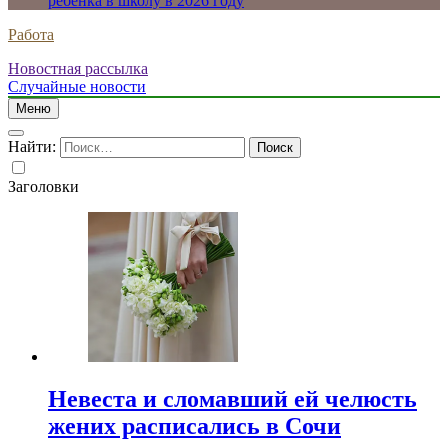
ребенка в школу в 2026 году
Работа
Новостная рассылка
Случайные новости
Меню
Найти:
Заголовки
Невеста и сломавший ей челюсть
жених расписались в Сочи