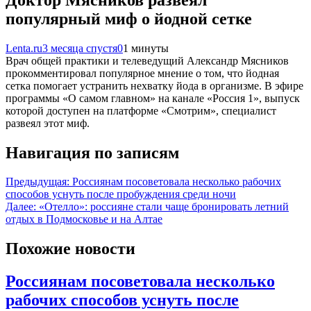
популярный миф о йодной сетке
Lenta.ru
3 месяца спустя
0
1 минуты
Врач общей практики и телеведущий Александр Мясников
прокомментировал популярное мнение о том, что йодная
сетка помогает устранить нехватку йода в организме. В эфире
программы «О самом главном» на канале «Россия 1», выпуск
которой доступен на платформе «Смотрим», специалист
развеял этот миф.
Навигация по записям
Предыдущая:
Россиянам посоветовала несколько рабочих
способов уснуть после пробуждения среди ночи
Далее:
«Отелло»: россияне стали чаще бронировать летний
отдых в Подмосковье и на Алтае
Похожие новости
Россиянам посоветовала несколько
рабочих способов уснуть после