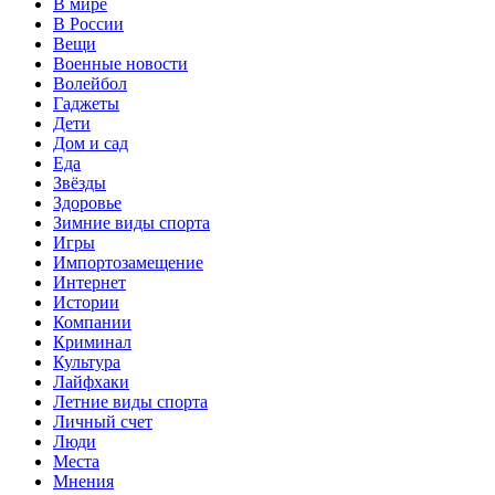
В мире
В России
Вещи
Военные новости
Волейбол
Гаджеты
Дети
Дом и сад
Еда
Звёзды
Здоровье
Зимние виды спорта
Игры
Импортозамещение
Интернет
Истории
Компании
Криминал
Культура
Лайфхаки
Летние виды спорта
Личный счет
Люди
Места
Мнения