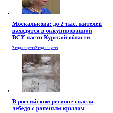
Москалькова: до 2 тыс. жителей
находятся в оккупированной
ВСУ части Курской области
2 года спустя
2 года спустя
В российском регионе спасли
лебедя с раненым крылом