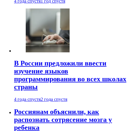
4 года спустя
1 год спустя
В России предложили ввести
изучение языков
программирования во всех школах
страны
4 года спустя
2 года спустя
Россиянам объяснили, как
распознать сотрясение мозга у
ребенка