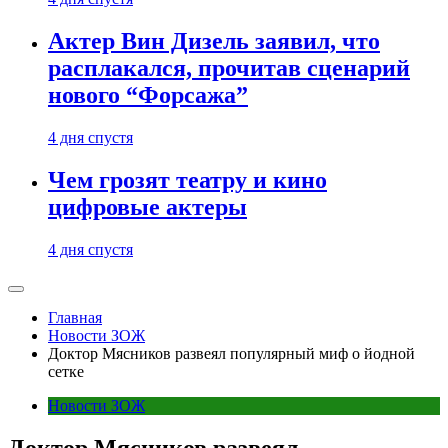
Актер Вин Дизель заявил, что
расплакался, прочитав сценарий
нового “Форсажа”
4 дня спустя
Чем грозят театру и кино
цифровые актеры
4 дня спустя
Главная
Новости ЗОЖ
Доктор Мясников развеял популярный миф о йодной
сетке
Новости ЗОЖ
Доктор Мясников развеял