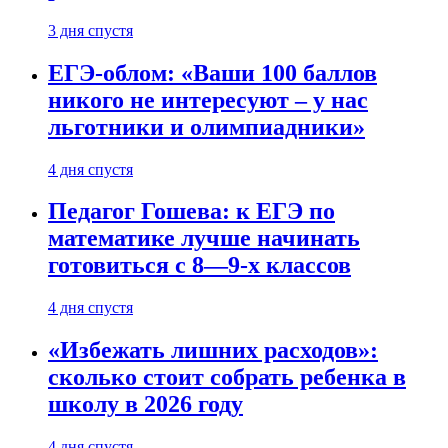
3 дня спустя
ЕГЭ-облом: «Ваши 100 баллов
никого не интересуют – у нас
льготники и олимпиадники»
4 дня спустя
Педагог Гошева: к ЕГЭ по
математике лучше начинать
готовиться с 8—9-х классов
4 дня спустя
«Избежать лишних расходов»:
сколько стоит собрать ребенка в
школу в 2026 году
4 дня спустя