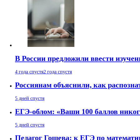
В России предложили ввести изуче
4 года спустя
2 года спустя
Россиянам объяснили, как распознат
5 дней спустя
ЕГЭ-облом: «Ваши 100 баллов никог
5 дней спустя
Педагог Гошева: к ЕГЭ по математи