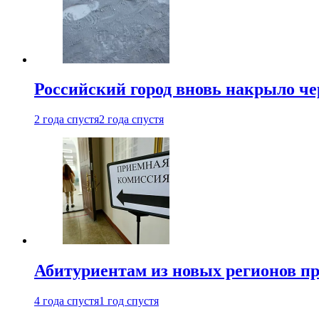
Российский город вновь накрыло ч
2 года спустя
2 года спустя
Абитуриентам из новых регионов пре
4 года спустя
1 год спустя