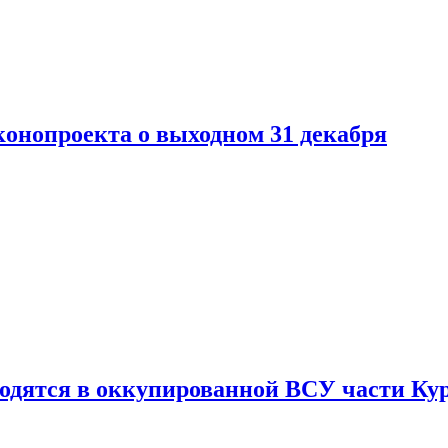
конопроекта о выходном 31 декабря
ходятся в оккупированной ВСУ части Ку