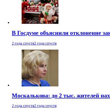
В Госдуме объяснили отклонение за
2 года спустя
2 года спустя
Москалькова: до 2 тыс. жителей на
2 года спустя
2 года спустя