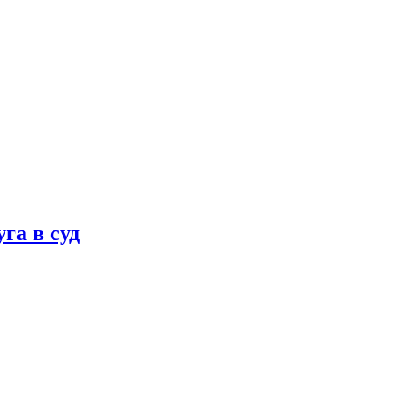
га в суд