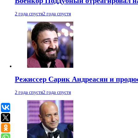
Военкор Поддубный отреагировал на
2 года спустя
2 года спустя
Режиссер Сарик Андреасян и продюс
2 года спустя
2 года спустя