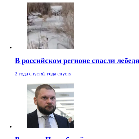
В российском регионе спасли лебед
2 года спустя
2 года спустя