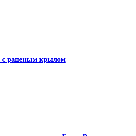
я с раненым крылом