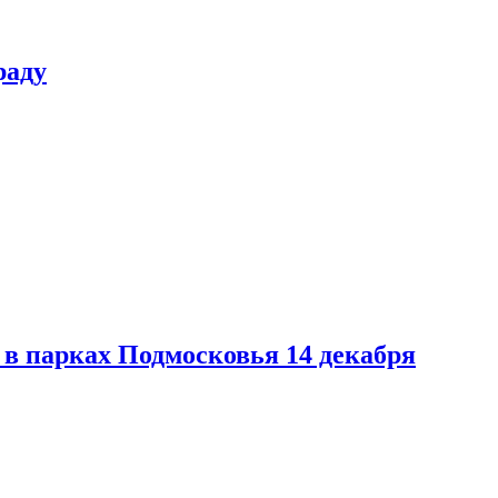
раду
в парках Подмосковья 14 декабря