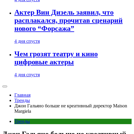
Актер Вин Дизель заявил, что
расплакался, прочитав сценарий
нового “Форсажа”
4 дня спустя
Чем грозят театру и кино
цифровые актеры
4 дня спустя
Главная
Тренды
Джон Гальяно больше не креативный директор Maison
Margiela
Тренды
Джон Гальяно больше не креативный