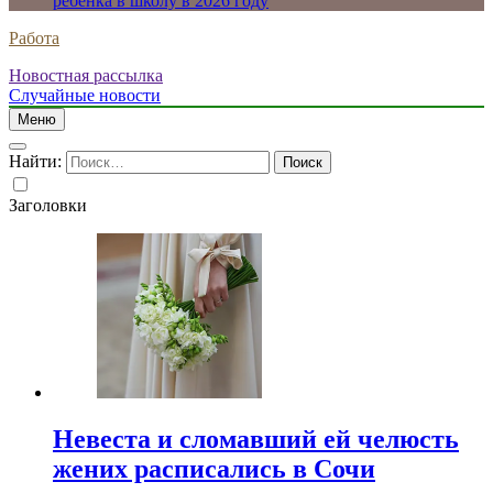
ребенка в школу в 2026 году
Работа
Новостная рассылка
Случайные новости
Меню
Найти:
Заголовки
Невеста и сломавший ей челюсть
жених расписались в Сочи