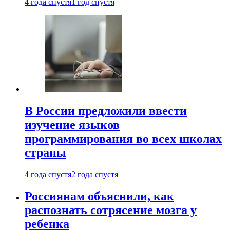
4 года спустя
1 год спустя
В России предложили ввести
изучение языков
программирования во всех школах
страны
4 года спустя
2 года спустя
Россиянам объяснили, как
распознать сотрясение мозга у
ребенка