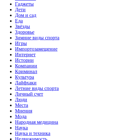
Гаджеты
Дети
Дом и сад
Еда
Звёзды
Здоровье
Зимние виды спорта
Игры
Импортозамещение
Интернет
Истории
Компании
Криминал
Культура
Лайфхаки
Летние виды спорта
Личный счет
Люди
Места
Мнения
Мода
Народная медицина
Наука
Наука и техника
Недвижимость