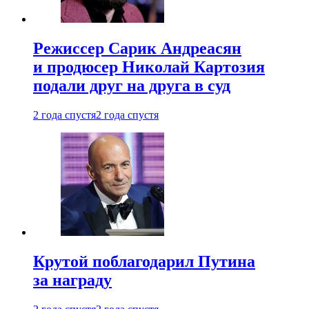
Режиссер Сарик Андреасян
и продюсер Николай Картозия
подали друг на друга в суд
2 года спустя
2 года спустя
Крутой поблагодарил Путина
за награду