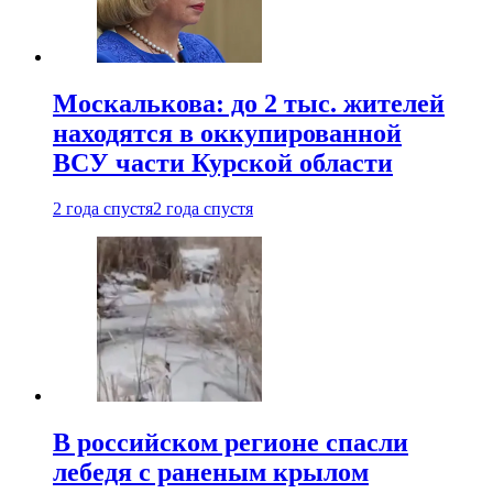
Москалькова: до 2 тыс. жителей
находятся в оккупированной
ВСУ части Курской области
2 года спустя
2 года спустя
В российском регионе спасли
лебедя с раненым крылом