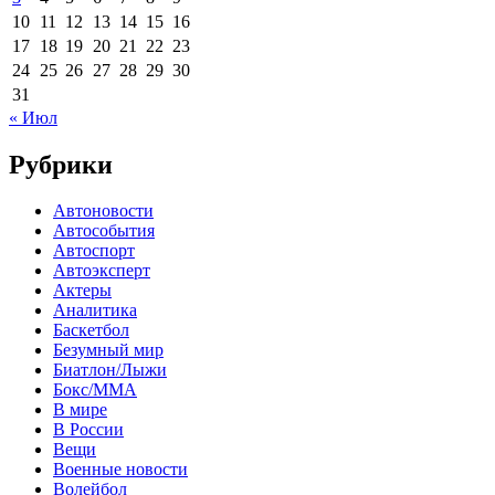
10
11
12
13
14
15
16
17
18
19
20
21
22
23
24
25
26
27
28
29
30
31
« Июл
Рубрики
Автоновости
Автособытия
Автоспорт
Автоэксперт
Актеры
Аналитика
Баскетбол
Безумный мир
Биатлон/Лыжи
Бокс/MMA
В мире
В России
Вещи
Военные новости
Волейбол