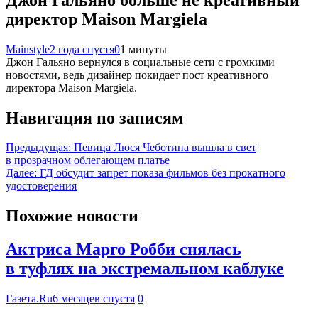
директор Maison Margiela
Mainstyle
2 года спустя
0
1 минуты
Джон Гальяно вернулся в социальные сети с громкими
новостями, ведь дизайнер покидает пост креативного
директора Maison Margiela.
Навигация по записям
Предыдущая:
Певица Люся Чеботина вышла в свет
в прозрачном облегающем платье
Далее:
ГД обсудит запрет показа фильмов без прокатного
удостоверения
Похожие новости
Актриса Марго Робби снялась
в туфлях на экстремальном каблуке
Газета.Ru
6 месяцев спустя
0