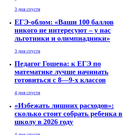
3 дня спустя
ЕГЭ-облом: «Ваши 100 баллов
никого не интересуют – у нас
льготники и олимпиадники»
3 дня спустя
Педагог Гошева: к ЕГЭ по
математике лучше начинать
готовиться с 8—9-х классов
4 дня спустя
«Избежать лишних расходов»:
сколько стоит собрать ребенка в
школу в 2026 году
4 дня спустя