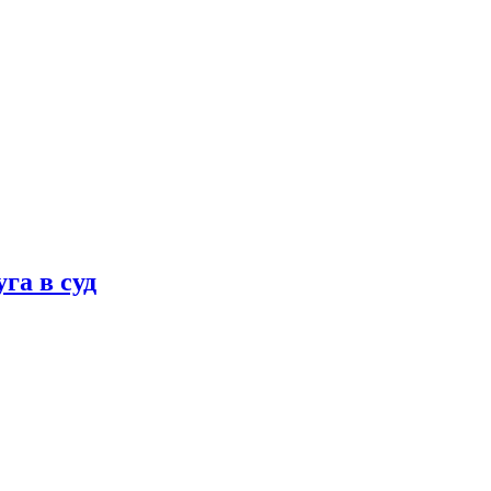
га в суд