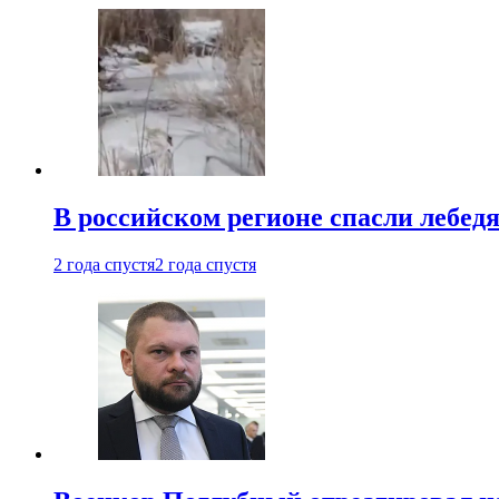
В российском регионе спасли лебед
2 года спустя
2 года спустя