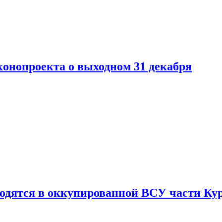
конопроекта о выходном 31 декабря
ходятся в оккупированной ВСУ части Ку