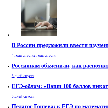
В России предложили ввести изуче
4 года спустя
2 года спустя
Россиянам объяснили, как распознат
5 дней спустя
ЕГЭ-облом: «Ваши 100 баллов никог
5 дней спустя
Педагог Гошева: к ЕГЭ по математи