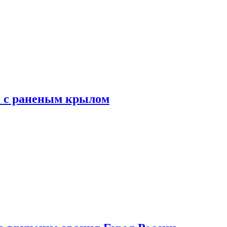
я с раненым крылом