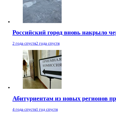
Российский город вновь накрыло ч
2 года спустя
2 года спустя
Абитуриентам из новых регионов пре
4 года спустя
1 год спустя