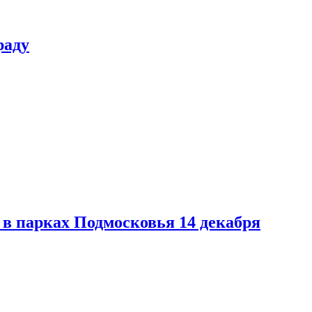
раду
в парках Подмосковья 14 декабря