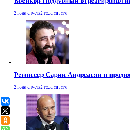
Военкор Поддубный отреагировал на
2 года спустя
2 года спустя
Режиссер Сарик Андреасян и продюс
2 года спустя
2 года спустя