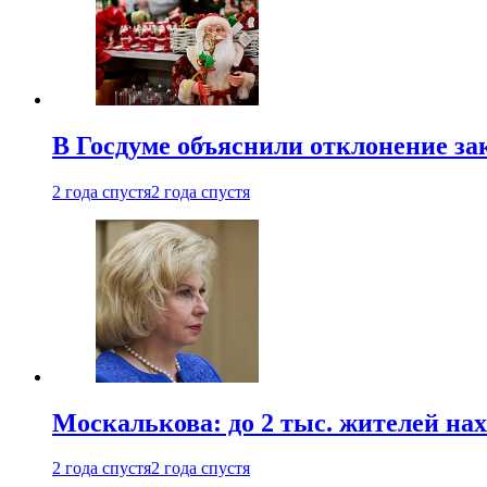
В Госдуме объяснили отклонение за
2 года спустя
2 года спустя
Москалькова: до 2 тыс. жителей на
2 года спустя
2 года спустя