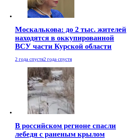
Москалькова: до 2 тыс. жителей
находятся в оккупированной
ВСУ части Курской области
2 года спустя
2 года спустя
В российском регионе спасли
лебедя с раненым крылом