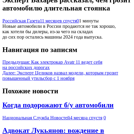
автомобилю длительная стоянка
Российская Газета
11 месяцев спустя
0
1 минуты
Новые автомобили в России продаются не так хорошо,
как хотели бы дилеры, из-за чего на складах
до сих пор остались машины 2024 года выпуска.
Навигация по записям
Предыдущая:
Как электрокар Avatr 11 ведет себя
на российских дорогах
Далее:
Эксперт Целиков назвал модели, которым грозит
повышенный утильсбор с 1 ноября
Похожие новости
Когда подорожают б/у автомобили
Национальная Служба Новостей
4 месяца спустя
0
Адвокат Лукьянов: вождение в