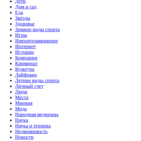
Дети
Дом и сад
Еда
Звёзды
Здоровье
Зимние виды спорта
Игры
Импортозамещение
Интернет
Истории
Компании
Криминал
Культура
Лайфхаки
Летние виды спорта
Личный счет
Люди
Места
Мнения
Мода
Народная медицина
Наука
Наука и техника
Недвижимость
Новости