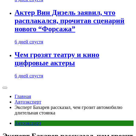
Актер Вин Дизель заявил, что
расплакался, прочитав сценарий
нового “Форсажа”
6 дней спустя
Чем грозят театру и кино
цифровые актеры
6 дней спустя
Главная
Автоэксперт
Эксперт Бахарев рассказал, чем грозит автомобилю
длительная стоянка
Автоэксперт
Эксперт Бахарев рассказал, чем грозит