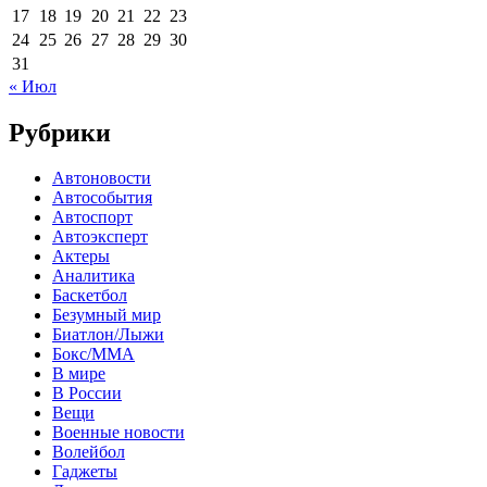
17
18
19
20
21
22
23
24
25
26
27
28
29
30
31
« Июл
Рубрики
Автоновости
Автособытия
Автоспорт
Автоэксперт
Актеры
Аналитика
Баскетбол
Безумный мир
Биатлон/Лыжи
Бокс/MMA
В мире
В России
Вещи
Военные новости
Волейбол
Гаджеты