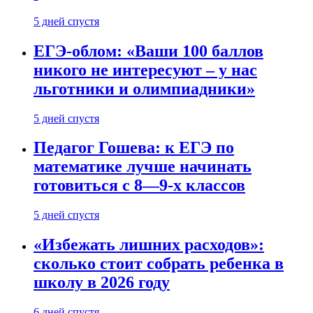
5 дней спустя
ЕГЭ-облом: «Ваши 100 баллов
никого не интересуют – у нас
льготники и олимпиадники»
5 дней спустя
Педагог Гошева: к ЕГЭ по
математике лучше начинать
готовиться с 8—9-х классов
5 дней спустя
«Избежать лишних расходов»:
сколько стоит собрать ребенка в
школу в 2026 году
6 дней спустя