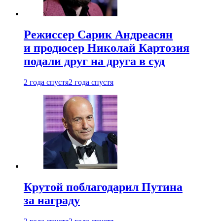
Режиссер Сарик Андреасян
и продюсер Николай Картозия
подали друг на друга в суд
2 года спустя
2 года спустя
Крутой поблагодарил Путина
за награду