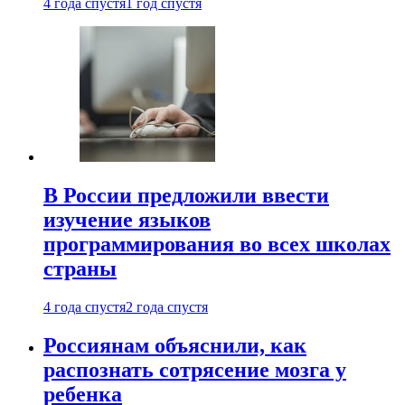
4 года спустя
1 год спустя
В России предложили ввести
изучение языков
программирования во всех школах
страны
4 года спустя
2 года спустя
Россиянам объяснили, как
распознать сотрясение мозга у
ребенка