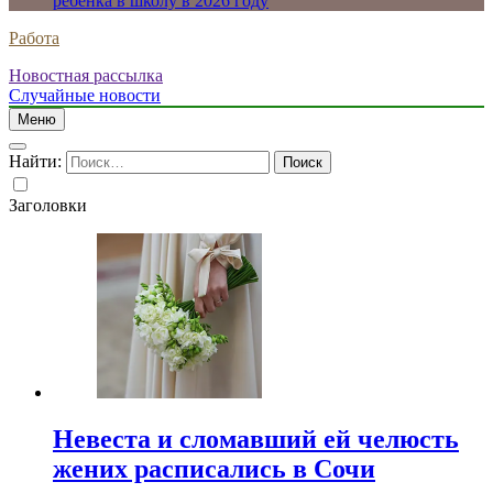
ребенка в школу в 2026 году
Работа
Новостная рассылка
Случайные новости
Меню
Найти:
Заголовки
Невеста и сломавший ей челюсть
жених расписались в Сочи