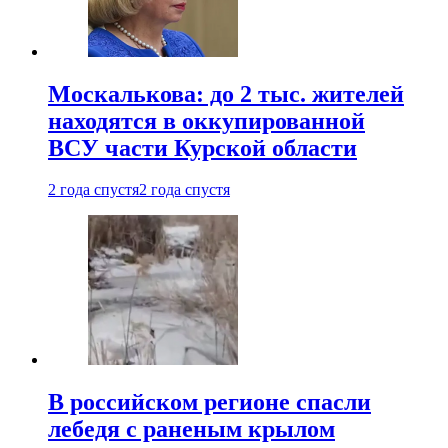
Москалькова: до 2 тыс. жителей
находятся в оккупированной
ВСУ части Курской области
2 года спустя
2 года спустя
В российском регионе спасли
лебедя с раненым крылом