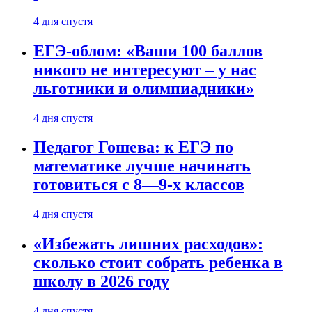
4 дня спустя
ЕГЭ-облом: «Ваши 100 баллов
никого не интересуют – у нас
льготники и олимпиадники»
4 дня спустя
Педагог Гошева: к ЕГЭ по
математике лучше начинать
готовиться с 8—9-х классов
4 дня спустя
«Избежать лишних расходов»:
сколько стоит собрать ребенка в
школу в 2026 году
4 дня спустя