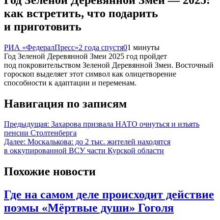
как встретить, что подарить
и приготовить
РИА «ФедералПресс»
2 года спустя
0
1 минуты
Год Зеленой Деревянной Змеи 2025 год пройдет
под покровительством Зеленой Деревянной Змеи. Восточный
гороскоп выделяет этот символ как олицетворение
способности к адаптации и переменам.
Навигация по записям
Предыдущая:
Захарова призвала НАТО очнуться и изъять
пенсии Столтенберга
Далее:
Москалькова: до 2 тыс. жителей находятся
в оккупированной ВСУ части Курской области
Похожие новости
Где на самом деле происходит действие
поэмы «Мёртвые души» Гоголя