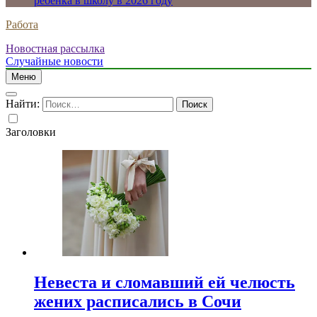
ребенка в школу в 2026 году
Работа
Новостная рассылка
Случайные новости
Меню
Найти:
Заголовки
Невеста и сломавший ей челюсть
жених расписались в Сочи