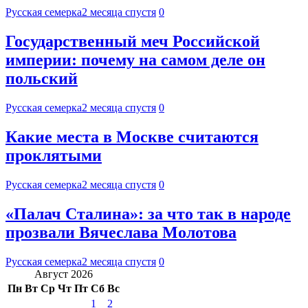
Русская семерка
2 месяца спустя
0
Государственный меч Российской
империи: почему на самом деле он
польский
Русская семерка
2 месяца спустя
0
Какие места в Москве считаются
проклятыми
Русская семерка
2 месяца спустя
0
«Палач Сталина»: за что так в народе
прозвали Вячеслава Молотова
Русская семерка
2 месяца спустя
0
Август 2026
Пн
Вт
Ср
Чт
Пт
Сб
Вс
1
2