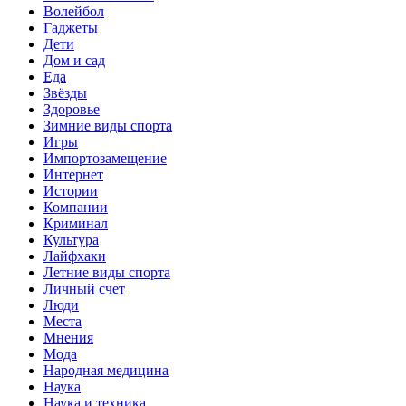
Волейбол
Гаджеты
Дети
Дом и сад
Еда
Звёзды
Здоровье
Зимние виды спорта
Игры
Импортозамещение
Интернет
Истории
Компании
Криминал
Культура
Лайфхаки
Летние виды спорта
Личный счет
Люди
Места
Мнения
Мода
Народная медицина
Наука
Наука и техника