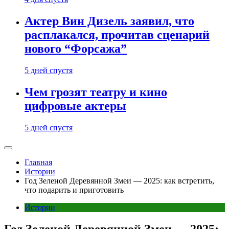
Актер Вин Дизель заявил, что
расплакался, прочитав сценарий
нового “Форсажа”
5 дней спустя
Чем грозят театру и кино
цифровые актеры
5 дней спустя
Главная
Истории
Год Зеленой Деревянной Змеи — 2025: как встретить,
что подарить и приготовить
Истории
Год Зеленой Деревянной Змеи — 2025: