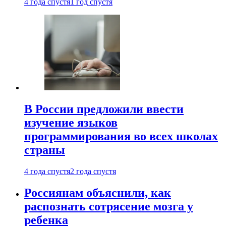
4 года спустя
1 год спустя
В России предложили ввести
изучение языков
программирования во всех школах
страны
4 года спустя
2 года спустя
Россиянам объяснили, как
распознать сотрясение мозга у
ребенка