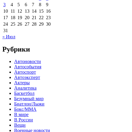
3
4
5
6
7
8
9
10
11
12
13
14
15
16
17
18
19
20
21
22
23
24
25
26
27
28
29
30
31
« Июл
Рубрики
Автоновости
Автособытия
Автоспорт
Автоэксперт
Актеры
Аналитика
Баскетбол
Безумный мир
Биатлон/Лыжи
Бокс/MMA
В мире
В России
Вещи
Военные новости