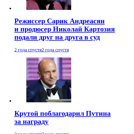
Режиссер Сарик Андреасян
и продюсер Николай Картозия
подали друг на друга в суд
2 года спустя
2 года спустя
Крутой поблагодарил Путина
за награду