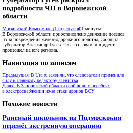
подробности ЧП в Воронежской
области
Московский Комсомолец
1 год спустя
0
1 минуты
В Воронежской области приостановлено движение поездов
из-за повреждения железнодорожного полотна, сообщил
губернатор Александр Гусев. По его словам, инцидент
произошел на юге региона.
Навигация по записям
Предыдущая:
В Ura.ru заявили, что следователи применили
силу к главному редактору агентства
Далее:
В Запорожской области сообщили о перебоях
в электроснабжении из-за атаки дронов ВСУ
Похожие новости
Раненый школьник из Подмоскоьвя
перенёс экстренную операцию