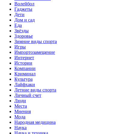
Волейбол
Гаджеты
Дети
Дом и сад
Еда
Звёзды
Здоровье
Зимние виды спорта
Игры
Импортозамещение
Интернет
Истории
Компании
Криминал
Культура
Лайфхаки
Летние виды спорта
Личный счет
Люди
Места
Мнения
Мода
Народная медицина
Наука
Наука и техника