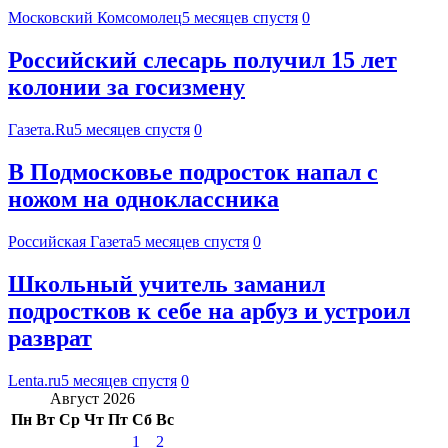
Московский Комсомолец
5 месяцев спустя
0
Российский слесарь получил 15 лет
колонии за госизмену
Газета.Ru
5 месяцев спустя
0
В Подмосковье подросток напал с
ножом на одноклассника
Российская Газета
5 месяцев спустя
0
Школьный учитель заманил
подростков к себе на арбуз и устроил
разврат
Lenta.ru
5 месяцев спустя
0
Август 2026
Пн
Вт
Ср
Чт
Пт
Сб
Вс
1
2