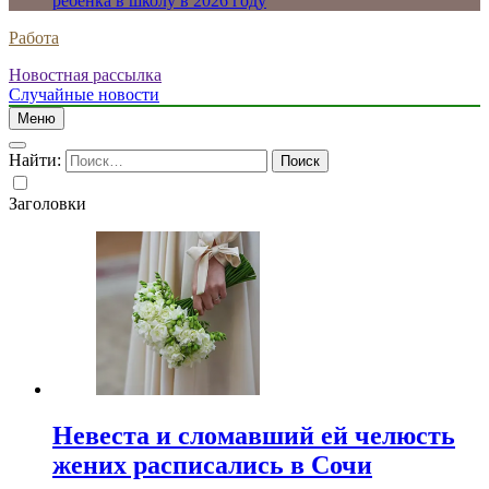
ребенка в школу в 2026 году
Работа
Новостная рассылка
Случайные новости
Меню
Найти:
Заголовки
Невеста и сломавший ей челюсть
жених расписались в Сочи