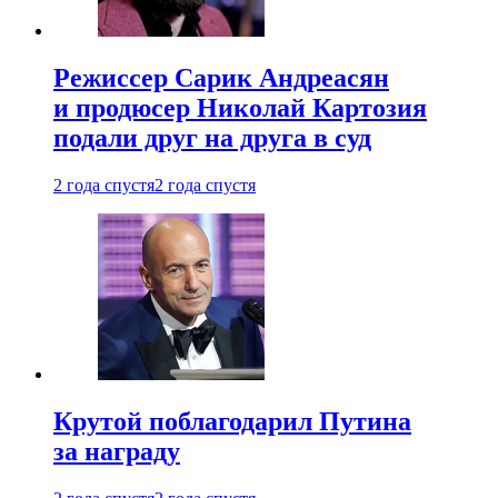
Режиссер Сарик Андреасян
и продюсер Николай Картозия
подали друг на друга в суд
2 года спустя
2 года спустя
Крутой поблагодарил Путина
за награду