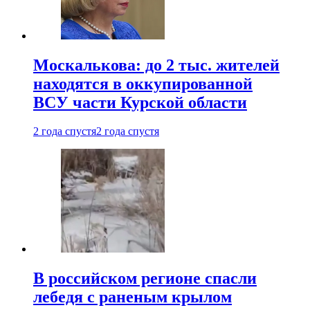
Москалькова: до 2 тыс. жителей
находятся в оккупированной
ВСУ части Курской области
2 года спустя
2 года спустя
В российском регионе спасли
лебедя с раненым крылом