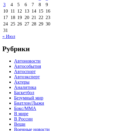
3
4
5
6
7
8
9
10
11
12
13
14
15
16
17
18
19
20
21
22
23
24
25
26
27
28
29
30
31
« Июл
Рубрики
Автоновости
Автособытия
Автоспорт
Автоэксперт
Актеры
Аналитика
Баскетбол
Безумный мир
Биатлон/Лыжи
Бокс/MMA
В мире
В России
Вещи
Военные новости