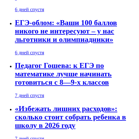
6 дней спустя
ЕГЭ-облом: «Ваши 100 баллов
никого не интересуют – у нас
льготники и олимпиадники»
6 дней спустя
Педагог Гошева: к ЕГЭ по
математике лучше начинать
готовиться с 8—9-х классов
7 дней спустя
«Избежать лишних расходов»:
сколько стоит собрать ребенка в
школу в 2026 году
7 дней спустя