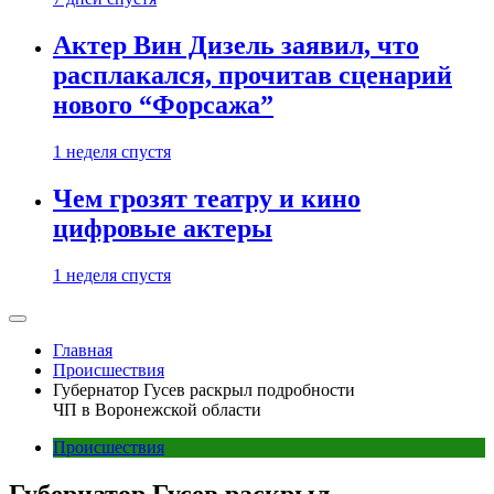
Актер Вин Дизель заявил, что
расплакался, прочитав сценарий
нового “Форсажа”
1 неделя спустя
Чем грозят театру и кино
цифровые актеры
1 неделя спустя
Главная
Происшествия
Губернатор Гусев раскрыл подробности
ЧП в Воронежской области
Происшествия
Губернатор Гусев раскрыл