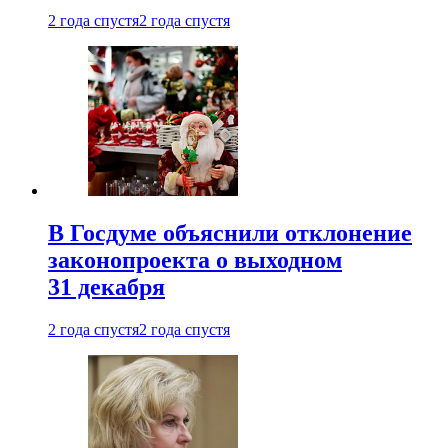
2 года спустя
2 года спустя
В Госдуме объяснили отклонение
законопроекта о выходном
31 декабря
2 года спустя
2 года спустя