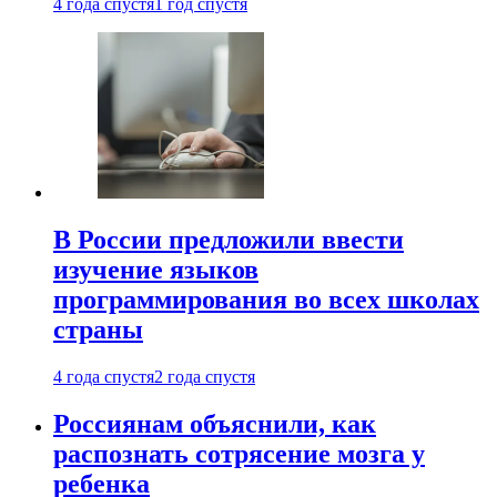
4 года спустя
1 год спустя
В России предложили ввести
изучение языков
программирования во всех школах
страны
4 года спустя
2 года спустя
Россиянам объяснили, как
распознать сотрясение мозга у
ребенка