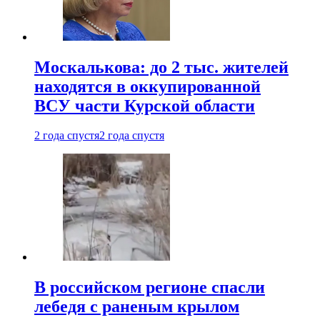
Москалькова: до 2 тыс. жителей
находятся в оккупированной
ВСУ части Курской области
2 года спустя
2 года спустя
В российском регионе спасли
лебедя с раненым крылом