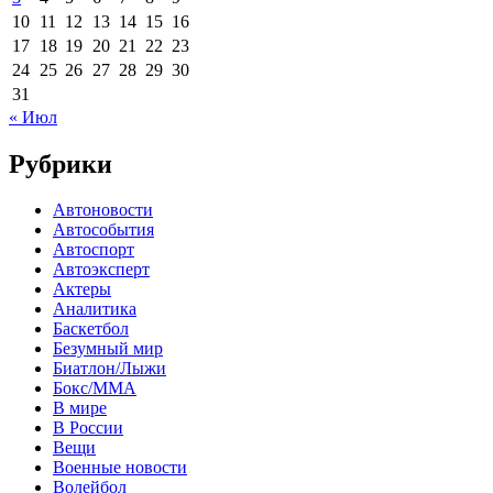
10
11
12
13
14
15
16
17
18
19
20
21
22
23
24
25
26
27
28
29
30
31
« Июл
Рубрики
Автоновости
Автособытия
Автоспорт
Автоэксперт
Актеры
Аналитика
Баскетбол
Безумный мир
Биатлон/Лыжи
Бокс/MMA
В мире
В России
Вещи
Военные новости
Волейбол