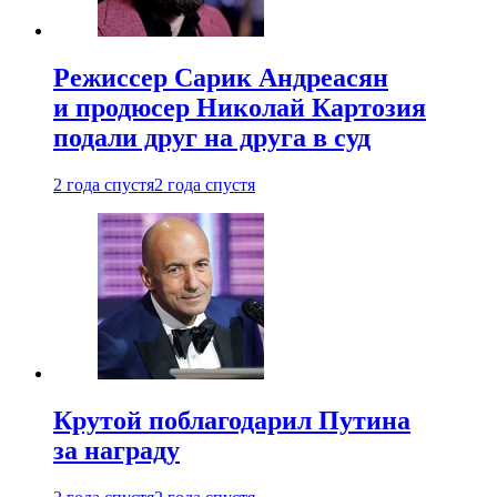
Режиссер Сарик Андреасян
и продюсер Николай Картозия
подали друг на друга в суд
2 года спустя
2 года спустя
Крутой поблагодарил Путина
за награду