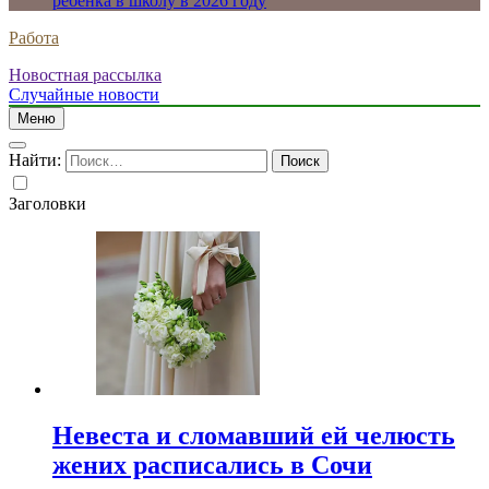
ребенка в школу в 2026 году
Работа
Новостная рассылка
Случайные новости
Меню
Найти:
Заголовки
Невеста и сломавший ей челюсть
жених расписались в Сочи