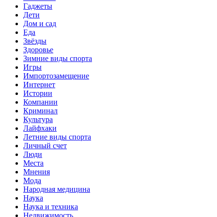
Гаджеты
Дети
Дом и сад
Еда
Звёзды
Здоровье
Зимние виды спорта
Игры
Импортозамещение
Интернет
Истории
Компании
Криминал
Культура
Лайфхаки
Летние виды спорта
Личный счет
Люди
Места
Мнения
Мода
Народная медицина
Наука
Наука и техника
Недвижимость