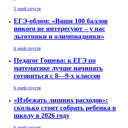
5 дней спустя
ЕГЭ-облом: «Ваши 100 баллов
никого не интересуют – у нас
льготники и олимпиадники»
6 дней спустя
Педагог Гошева: к ЕГЭ по
математике лучше начинать
готовиться с 8—9-х классов
6 дней спустя
«Избежать лишних расходов»:
сколько стоит собрать ребенка в
школу в 2026 году
6 дней спустя