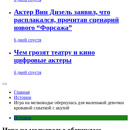
Актер Вин Дизель заявил, что
расплакался, прочитав сценарий
нового “Форсажа”
6 дней спустя
Чем грозят театру и кино
цифровые актеры
6 дней спустя
Главная
Истории
Игра на мелководье обернулась для маленькой девочки
кровавой схваткой с акулой
Истории
Игра на мелководье обернулась