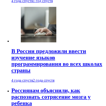
4 года спустя
1 год спустя
В России предложили ввести
изучение языков
программирования во всех школах
страны
4 года спустя
2 года спустя
Россиянам объяснили, как
распознать сотрясение мозга у
ребенка