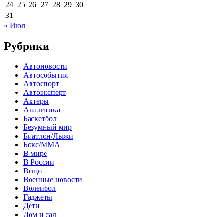
24
25
26
27
28
29
30
31
« Июл
Рубрики
Автоновости
Автособытия
Автоспорт
Автоэксперт
Актеры
Аналитика
Баскетбол
Безумный мир
Биатлон/Лыжи
Бокс/MMA
В мире
В России
Вещи
Военные новости
Волейбол
Гаджеты
Дети
Дом и сад