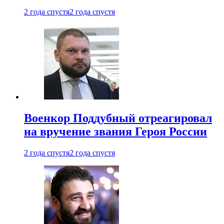
2 года спустя
2 года спустя
Военкор Поддубный отреагировал
на вручение звания Героя России
2 года спустя
2 года спустя