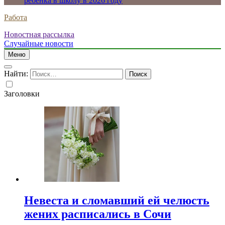
ребенка в школу в 2026 году
Работа
Новостная рассылка
Случайные новости
Меню
Найти:
Заголовки
Невеста и сломавший ей челюсть
жених расписались в Сочи