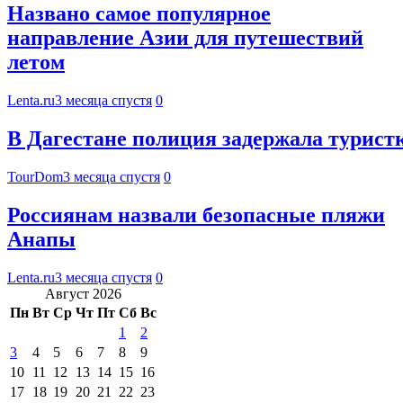
Названо самое популярное
направление Азии для путешествий
летом
Lenta.ru
3 месяца спустя
0
В Дагестане полиция задержала турист
TourDom
3 месяца спустя
0
Россиянам назвали безопасные пляжи
Анапы
Lenta.ru
3 месяца спустя
0
Август 2026
Пн
Вт
Ср
Чт
Пт
Сб
Вс
1
2
3
4
5
6
7
8
9
10
11
12
13
14
15
16
17
18
19
20
21
22
23