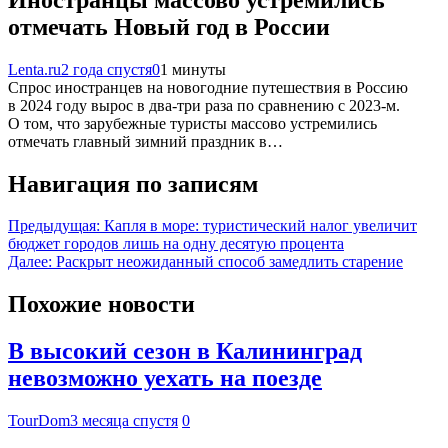
отмечать Новый год в России
Lenta.ru
2 года спустя
0
1 минуты
Спрос иностранцев на новогодние путешествия в Россию
в 2024 году вырос в два-три раза по сравнению с 2023-м.
О том, что зарубежные туристы массово устремились
отмечать главный зимний праздник в…
Навигация по записям
Предыдущая:
Капля в море: туристический налог увеличит
бюджет городов лишь на одну десятую процента
Далее:
Раскрыт неожиданный способ замедлить старение
Похожие новости
В высокий сезон в Калининград
невозможно уехать на поезде
TourDom
3 месяца спустя
0