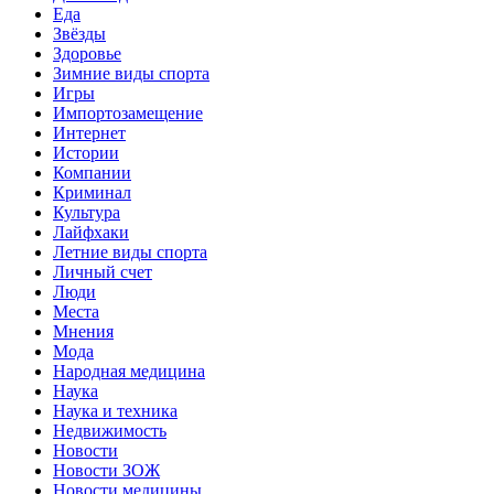
Еда
Звёзды
Здоровье
Зимние виды спорта
Игры
Импортозамещение
Интернет
Истории
Компании
Криминал
Культура
Лайфхаки
Летние виды спорта
Личный счет
Люди
Места
Мнения
Мода
Народная медицина
Наука
Наука и техника
Недвижимость
Новости
Новости ЗОЖ
Новости медицины