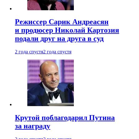
Режиссер Сарик Андреасян
и продюсер Николай Картозия
подали друг на друга в суд
2 года спустя
2 года спустя
Крутой поблагодарил Путина
за награду