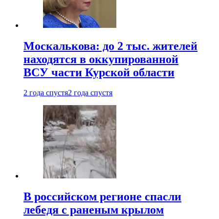
Москалькова: до 2 тыс. жителей
находятся в оккупированной
ВСУ части Курской области
2 года спустя
2 года спустя
В российском регионе спасли
лебедя с раненым крылом