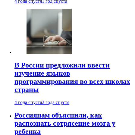
4 года спустя
1 год спустя
В России предложили ввести
изучение языков
программирования во всех школах
страны
4 года спустя
2 года спустя
Россиянам объяснили, как
распознать сотрясение мозга у
ребенка