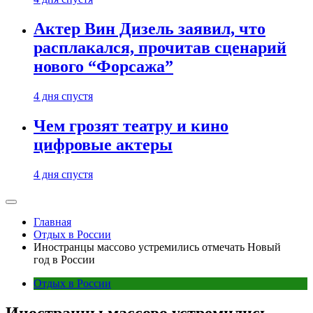
Актер Вин Дизель заявил, что
расплакался, прочитав сценарий
нового “Форсажа”
4 дня спустя
Чем грозят театру и кино
цифровые актеры
4 дня спустя
Главная
Отдых в России
Иностранцы массово устремились отмечать Новый
год в России
Отдых в России
Иностранцы массово устремились