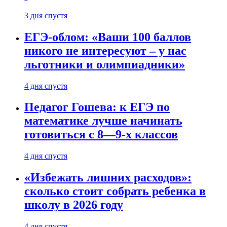
3 дня спустя
ЕГЭ-облом: «Ваши 100 баллов
никого не интересуют – у нас
льготники и олимпиадники»
4 дня спустя
Педагог Гошева: к ЕГЭ по
математике лучше начинать
готовиться с 8—9-х классов
4 дня спустя
«Избежать лишних расходов»:
сколько стоит собрать ребенка в
школу в 2026 году
4 дня спустя