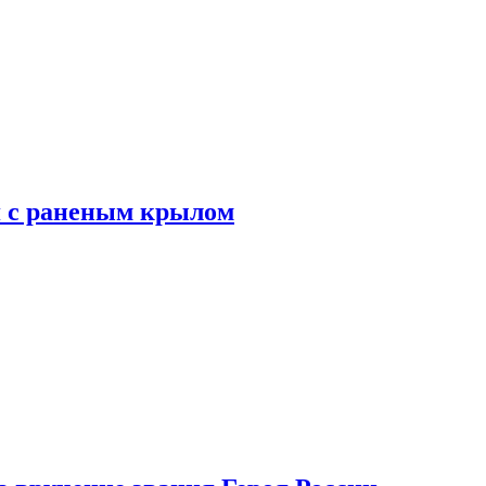
я с раненым крылом