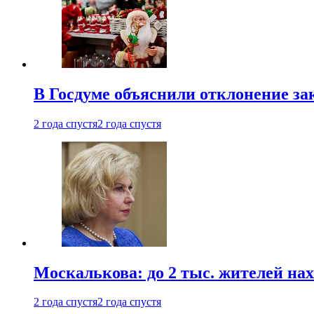
В Госдуме объяснили отклонение за
2 года спустя
2 года спустя
Москалькова: до 2 тыс. жителей на
2 года спустя
2 года спустя