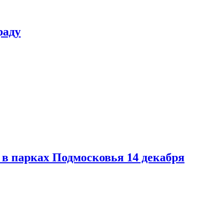
раду
в парках Подмосковья 14 декабря