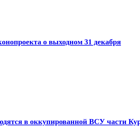
конопроекта о выходном 31 декабря
ходятся в оккупированной ВСУ части Ку