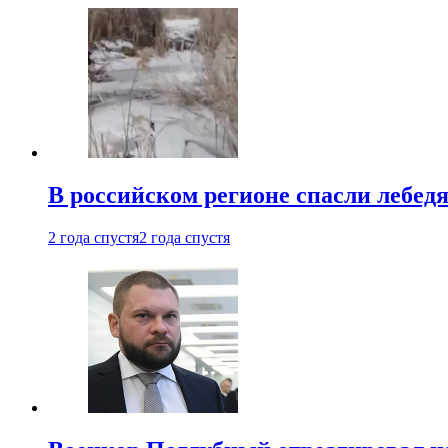
В российском регионе спасли лебед
2 года спустя
2 года спустя