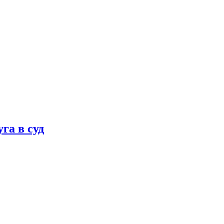
га в суд