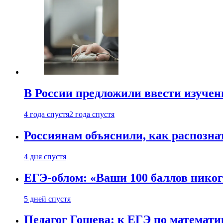
В России предложили ввести изуче
4 года спустя
2 года спустя
Россиянам объяснили, как распознат
4 дня спустя
ЕГЭ-облом: «Ваши 100 баллов никог
5 дней спустя
Педагог Гошева: к ЕГЭ по математи