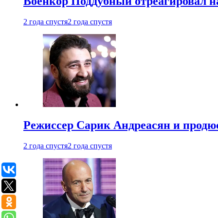
Военкор Поддубный отреагировал на
2 года спустя
2 года спустя
Режиссер Сарик Андреасян и продюс
2 года спустя
2 года спустя