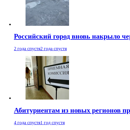
Российский город вновь накрыло ч
2 года спустя
2 года спустя
Абитуриентам из новых регионов пре
4 года спустя
1 год спустя