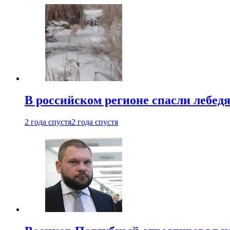
В российском регионе спасли лебед
2 года спустя
2 года спустя