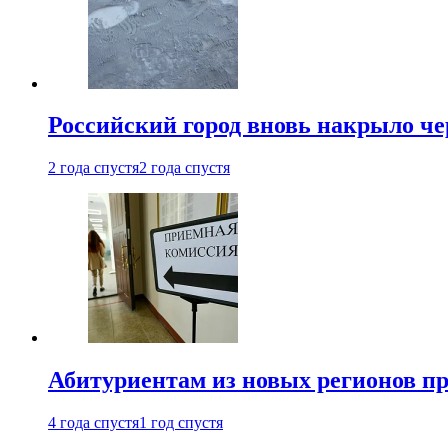
Российский город вновь накрыло ч
2 года спустя
2 года спустя
Абитуриентам из новых регионов пре
4 года спустя
1 год спустя