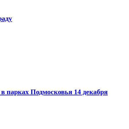
раду
в парках Подмосковья 14 декабря