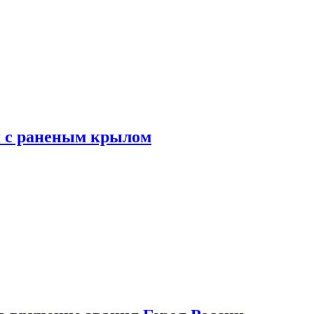
я с раненым крылом