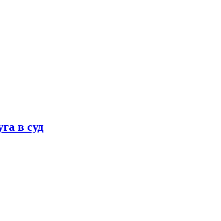
га в суд