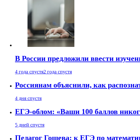
В России предложили ввести изуче
4 года спустя
2 года спустя
Россиянам объяснили, как распознат
4 дня спустя
ЕГЭ-облом: «Ваши 100 баллов никог
5 дней спустя
Педагог Гошева: к ЕГЭ по математи