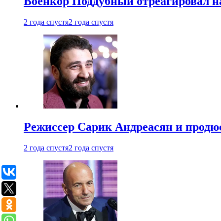
Военкор Поддубный отреагировал на
2 года спустя
2 года спустя
Режиссер Сарик Андреасян и продюс
2 года спустя
2 года спустя