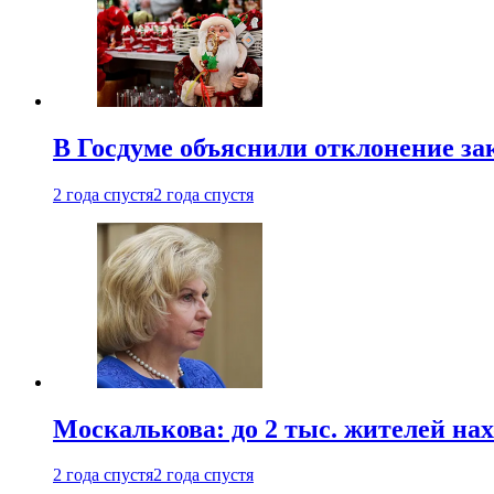
В Госдуме объяснили отклонение за
2 года спустя
2 года спустя
Москалькова: до 2 тыс. жителей на
2 года спустя
2 года спустя