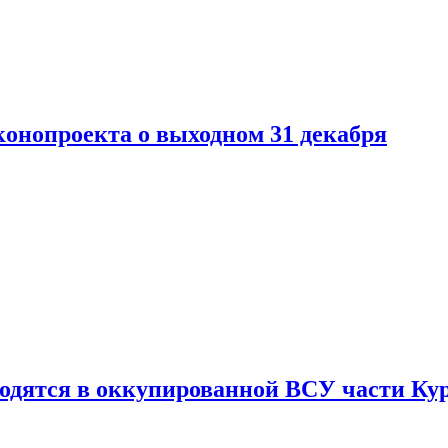
конопроекта о выходном 31 декабря
ходятся в оккупированной ВСУ части Ку