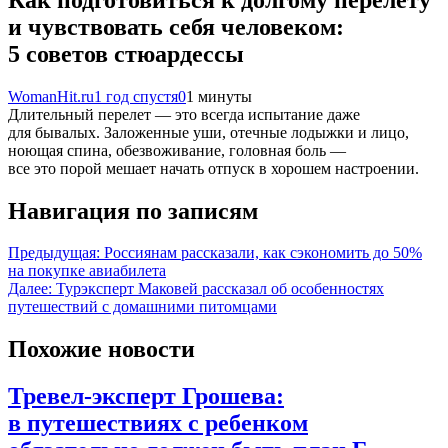
и чувствовать себя человеком:
5 советов стюардессы
WomanHit.ru
1 год спустя
0
1 минуты
Длительный перелет — это всегда испытание даже
для бывалых. Заложенные уши, отечные лодыжки и лицо,
ноющая спина, обезвоживание, головная боль —
все это порой мешает начать отпуск в хорошем настроении.
Навигация по записям
Предыдущая:
Россиянам рассказали, как сэкономить до 50%
на покупке авиабилета
Далее:
Турэксперт Маковей рассказал об особенностях
путешествий с домашними питомцами
Похожие новости
Тревел-эксперт Грошева:
в путешествиях с ребенком