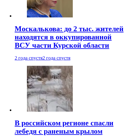
Москалькова: до 2 тыс. жителей
находятся в оккупированной
ВСУ части Курской области
2 года спустя
2 года спустя
В российском регионе спасли
лебедя с раненым крылом