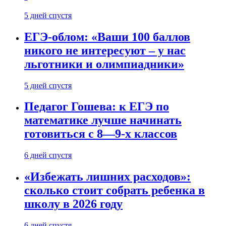
5 дней спустя
ЕГЭ-облом: «Ваши 100 баллов
никого не интересуют – у нас
льготники и олимпиадники»
5 дней спустя
Педагог Гошева: к ЕГЭ по
математике лучше начинать
готовиться с 8—9-х классов
6 дней спустя
«Избежать лишних расходов»:
сколько стоит собрать ребенка в
школу в 2026 году
6 дней спустя