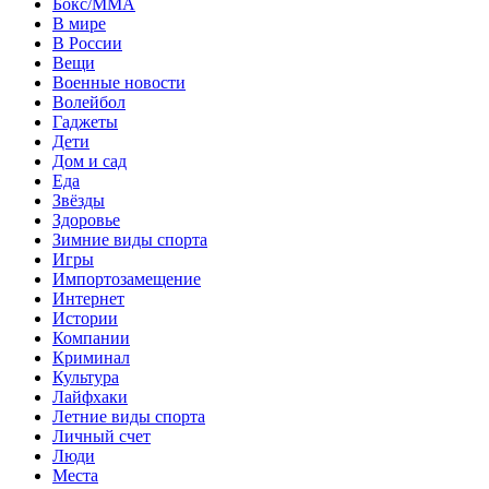
Бокс/MMA
В мире
В России
Вещи
Военные новости
Волейбол
Гаджеты
Дети
Дом и сад
Еда
Звёзды
Здоровье
Зимние виды спорта
Игры
Импортозамещение
Интернет
Истории
Компании
Криминал
Культура
Лайфхаки
Летние виды спорта
Личный счет
Люди
Места