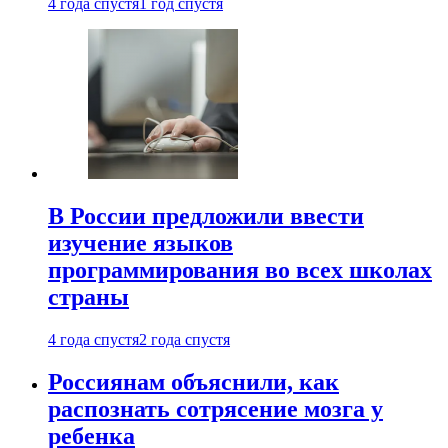
4 года спустя
1 год спустя
В России предложили ввести
изучение языков
программирования во всех школах
страны
4 года спустя
2 года спустя
Россиянам объяснили, как
распознать сотрясение мозга у
ребенка