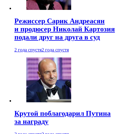
Режиссер Сарик Андреасян
и продюсер Николай Картозия
подали друг на друга в суд
2 года спустя
2 года спустя
Крутой поблагодарил Путина
за награду