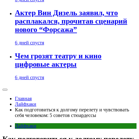
Актер Вин Дизель заявил, что
расплакался, прочитав сценарий
нового “Форсажа”
6 дней спустя
Чем грозят театру и кино
цифровые актеры
6 дней спустя
Главная
Лайфхаки
Как подготовиться к долгому перелету и чувствовать
себя человеком: 5 советов стюардессы
Лайфхаки
Как подготовиться к долгому перелету