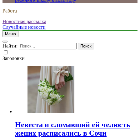
ребенка в школу в 2026 году
Работа
Новостная рассылка
Случайные новости
Меню
Найти:
Заголовки
Невеста и сломавший ей челюсть
жених расписались в Сочи