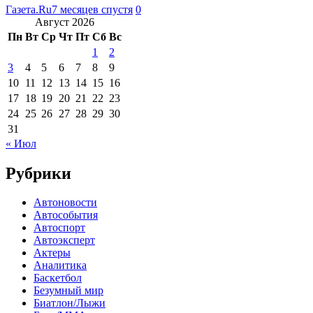
Газета.Ru
7 месяцев спустя
0
Август 2026
Пн
Вт
Ср
Чт
Пт
Сб
Вс
1
2
3
4
5
6
7
8
9
10
11
12
13
14
15
16
17
18
19
20
21
22
23
24
25
26
27
28
29
30
31
« Июл
Рубрики
Автоновости
Автособытия
Автоспорт
Автоэксперт
Актеры
Аналитика
Баскетбол
Безумный мир
Биатлон/Лыжи