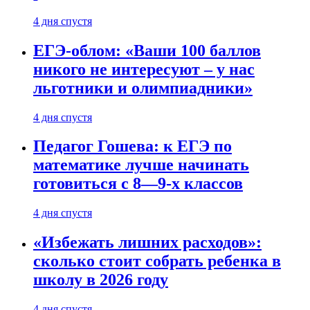
4 дня спустя
ЕГЭ-облом: «Ваши 100 баллов
никого не интересуют – у нас
льготники и олимпиадники»
4 дня спустя
Педагог Гошева: к ЕГЭ по
математике лучше начинать
готовиться с 8—9-х классов
4 дня спустя
«Избежать лишних расходов»:
сколько стоит собрать ребенка в
школу в 2026 году
4 дня спустя