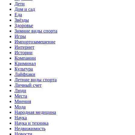
Дети
Дом и сад
Еда
Звёзды
Здоровье
Зимние виды спорта
Игры
Импортозамещение
Интернет
Истории
Компании
Криминал
Культура
Лайфхаки
Летние виды спорта
Личный счет
Люди
Места
Мнения
Мода
Народная медицина
Наука
Наука и техника
Недвижимость
Новости