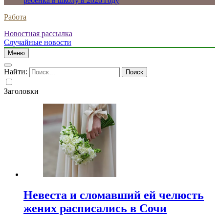
ребенка в школу в 2026 году
Работа
Новостная рассылка
Случайные новости
Меню
Найти:
Заголовки
Невеста и сломавший ей челюсть
жених расписались в Сочи