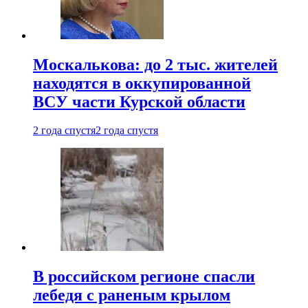
Москалькова: до 2 тыс. жителей
находятся в оккупированной
ВСУ части Курской области
2 года спустя
2 года спустя
В российском регионе спасли
лебедя с раненым крылом