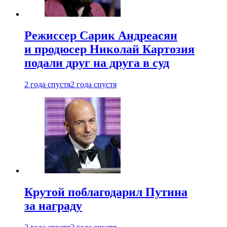
Режиссер Сарик Андреасян
и продюсер Николай Картозия
подали друг на друга в суд
2 года спустя
2 года спустя
Крутой поблагодарил Путина
за награду