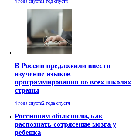
4 года спустя
1 год спустя
В России предложили ввести
изучение языков
программирования во всех школах
страны
4 года спустя
2 года спустя
Россиянам объяснили, как
распознать сотрясение мозга у
ребенка