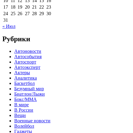
10
11
12
13
14
15
16
17
18
19
20
21
22
23
24
25
26
27
28
29
30
31
« Июл
Рубрики
Автоновости
Автособытия
Автоспорт
Автоэксперт
Актеры
Аналитика
Баскетбол
Безумный мир
Биатлон/Лыжи
Бокс/MMA
В мире
В России
Вещи
Военные новости
Волейбол
Гаджеты