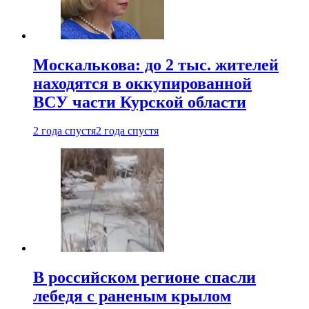
Москалькова: до 2 тыс. жителей
находятся в оккупированной
ВСУ части Курской области
2 года спустя
2 года спустя
В российском регионе спасли
лебедя с раненым крылом