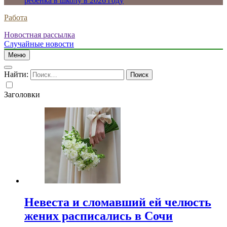
ребенка в школу в 2026 году
Работа
Новостная рассылка
Случайные новости
Меню
Найти:
Заголовки
Невеста и сломавший ей челюсть
жених расписались в Сочи