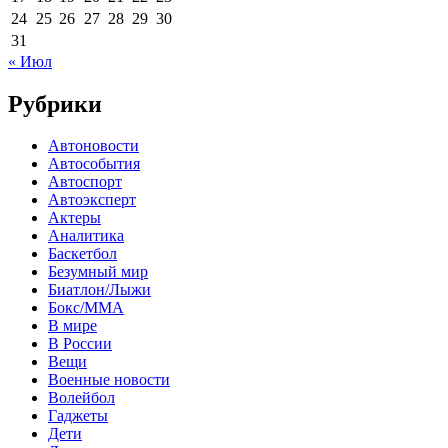
24
25
26
27
28
29
30
31
« Июл
Рубрики
Автоновости
Автособытия
Автоспорт
Автоэксперт
Актеры
Аналитика
Баскетбол
Безумный мир
Биатлон/Лыжи
Бокс/MMA
В мире
В России
Вещи
Военные новости
Волейбол
Гаджеты
Дети