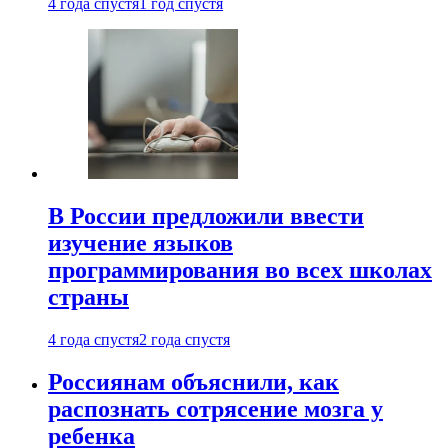
4 года спустя
1 год спустя
В России предложили ввести
изучение языков
программирования во всех школах
страны
4 года спустя
2 года спустя
Россиянам объяснили, как
распознать сотрясение мозга у
ребенка