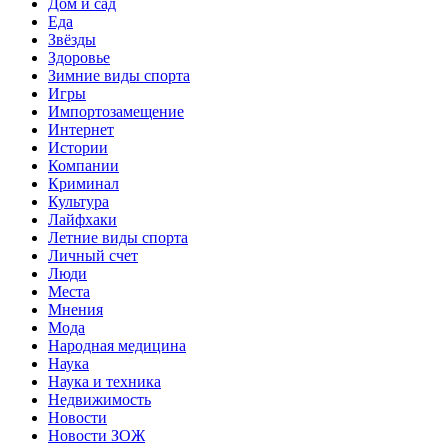
Дом и сад
Еда
Звёзды
Здоровье
Зимние виды спорта
Игры
Импортозамещение
Интернет
Истории
Компании
Криминал
Культура
Лайфхаки
Летние виды спорта
Личный счет
Люди
Места
Мнения
Мода
Народная медицина
Наука
Наука и техника
Недвижимость
Новости
Новости ЗОЖ