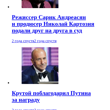
Режиссер Сарик Андреасян
и продюсер Николай Картозия
подали друг на друга в суд
2 года спустя
2 года спустя
Крутой поблагодарил Путина
за награду