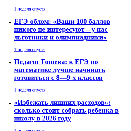
1 неделя спустя
ЕГЭ-облом: «Ваши 100 баллов
никого не интересуют – у нас
льготники и олимпиадники»
1 неделя спустя
Педагог Гошева: к ЕГЭ по
математике лучше начинать
готовиться с 8—9-х классов
1 неделя спустя
«Избежать лишних расходов»:
сколько стоит собрать ребенка в
школу в 2026 году
1 неделя спустя