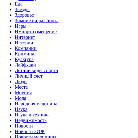
Еда
Звёзды
Здоровье
Зимние виды спорта
Игры
Импортозамещение
Интернет
Истории
Компании
Криминал
Культура
Лайфхаки
Летние виды спорта
Личный счет
Люди
Места
Мнения
Мода
Народная медицина
Наука
Наука и техника
Недвижимость
Новости
Новости ЗОЖ
Новости медицины