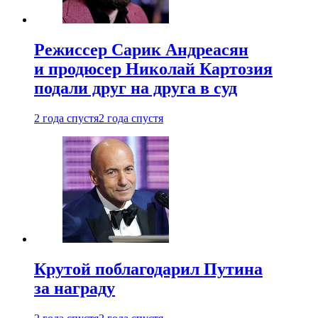
Режиссер Сарик Андреасян
и продюсер Николай Картозия
подали друг на друга в суд
2 года спустя
2 года спустя
Крутой поблагодарил Путина
за награду