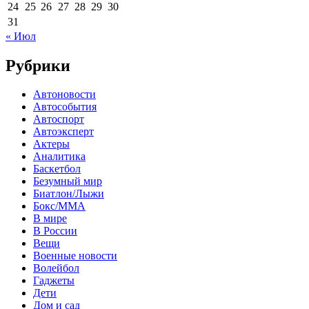
24
25
26
27
28
29
30
31
« Июл
Рубрики
Автоновости
Автособытия
Автоспорт
Автоэксперт
Актеры
Аналитика
Баскетбол
Безумный мир
Биатлон/Лыжи
Бокс/MMA
В мире
В России
Вещи
Военные новости
Волейбол
Гаджеты
Дети
Дом и сад