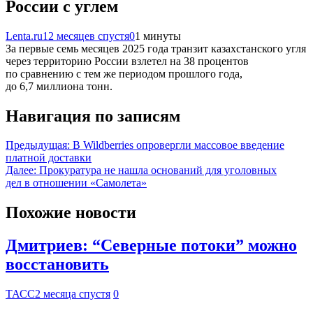
России с углем
Lenta.ru
12 месяцев спустя
0
1 минуты
За первые семь месяцев 2025 года транзит казахстанского угля
через территорию России взлетел на 38 процентов
по сравнению с тем же периодом прошлого года,
до 6,7 миллиона тонн.
Навигация по записям
Предыдущая:
В Wildberries опровергли массовое введение
платной доставки
Далее:
Прокуратура не нашла оснований для уголовных
дел в отношении «Самолета»
Похожие новости
Дмитриев: “Северные потоки” можно
восстановить
ТАСС
2 месяца спустя
0