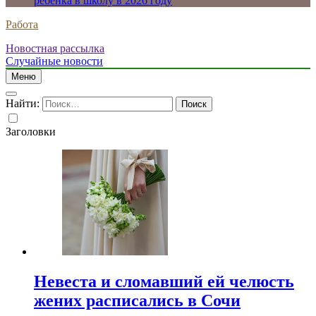
ребенка в школу в 2026 году
Работа
Новостная рассылка
Случайные новости
Меню
Найти:
Заголовки
Невеста и сломавший ей челюсть
жених расписались в Сочи