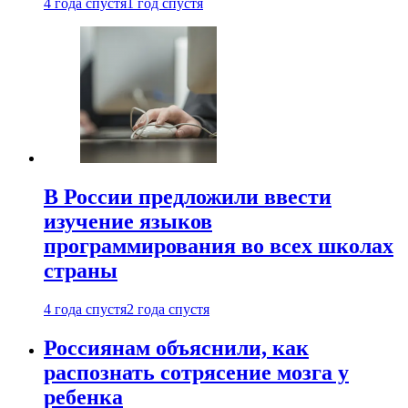
4 года спустя
1 год спустя
В России предложили ввести
изучение языков
программирования во всех школах
страны
4 года спустя
2 года спустя
Россиянам объяснили, как
распознать сотрясение мозга у
ребенка