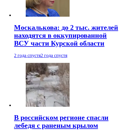
Москалькова: до 2 тыс. жителей
находятся в оккупированной
ВСУ части Курской области
2 года спустя
2 года спустя
В российском регионе спасли
лебедя с раненым крылом