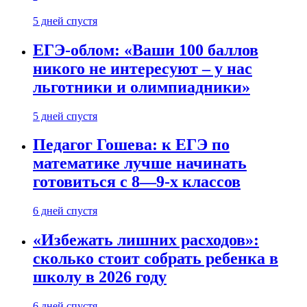
5 дней спустя
ЕГЭ-облом: «Ваши 100 баллов
никого не интересуют – у нас
льготники и олимпиадники»
5 дней спустя
Педагог Гошева: к ЕГЭ по
математике лучше начинать
готовиться с 8—9-х классов
6 дней спустя
«Избежать лишних расходов»:
сколько стоит собрать ребенка в
школу в 2026 году
6 дней спустя