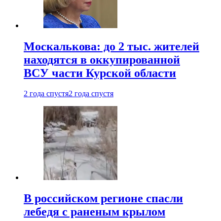
Москалькова: до 2 тыс. жителей
находятся в оккупированной
ВСУ части Курской области
2 года спустя
2 года спустя
В российском регионе спасли
лебедя с раненым крылом