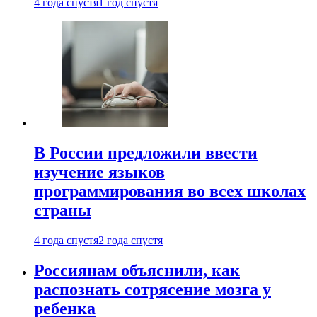
4 года спустя
1 год спустя
В России предложили ввести
изучение языков
программирования во всех школах
страны
4 года спустя
2 года спустя
Россиянам объяснили, как
распознать сотрясение мозга у
ребенка