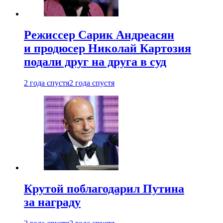
Режиссер Сарик Андреасян
и продюсер Николай Картозия
подали друг на друга в суд
2 года спустя
2 года спустя
Крутой поблагодарил Путина
за награду