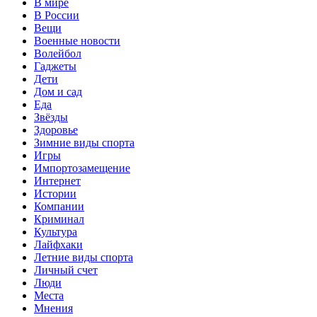
В мире
В России
Вещи
Военные новости
Волейбол
Гаджеты
Дети
Дом и сад
Еда
Звёзды
Здоровье
Зимние виды спорта
Игры
Импортозамещение
Интернет
Истории
Компании
Криминал
Культура
Лайфхаки
Летние виды спорта
Личный счет
Люди
Места
Мнения