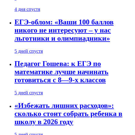
4 дня спустя
ЕГЭ-облом: «Ваши 100 баллов
никого не интересуют – у нас
льготники и олимпиадники»
5 дней спустя
Педагог Гошева: к ЕГЭ по
математике лучше начинать
готовиться с 8—9-х классов
5 дней спустя
«Избежать лишних расходов»:
сколько стоит собрать ребенка в
школу в 2026 году
5 дней спустя