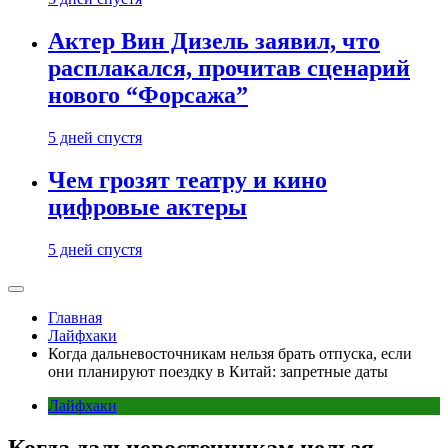
Актер Вин Дизель заявил, что
расплакался, прочитав сценарий
нового “Форсажа”
5 дней спустя
Чем грозят театру и кино
цифровые актеры
5 дней спустя
Главная
Лайфхаки
Когда дальневосточникам нельзя брать отпуска, если
они планируют поездку в Китай: запретные даты
Лайфхаки
Когда дальневосточникам нельзя