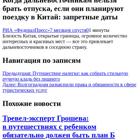
брать отпуска, если они планируют
поездку в Китай: запретные даты
РИА «ФедералПресс»
7 месяцев спустя
0
1 минуты
Близость Китая, открытые границы, огромное количество
интересных и красивых мест — все это привлекает
дальневосточников в соседнюю страну.
Навигация по записям
Предыдущая:
Путешествие налегке: как собрать стильную
ручную кладь без лишнего
Далее:
Волгоградцам разъяснили права и обязанности в сфере
туристических услуг
Похожие новости
Тревел-эксперт Грошева:
в путешествиях с ребенком
обязательно должен быть план Б