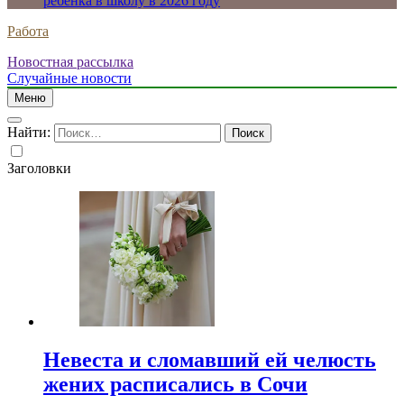
ребенка в школу в 2026 году
Работа
Новостная рассылка
Случайные новости
Меню
Найти:
Заголовки
Невеста и сломавший ей челюсть
жених расписались в Сочи