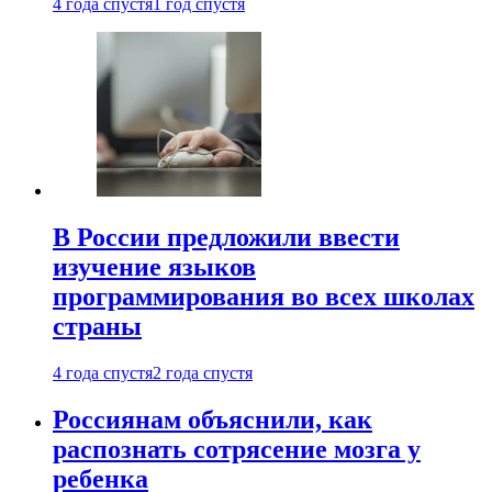
4 года спустя
1 год спустя
В России предложили ввести
изучение языков
программирования во всех школах
страны
4 года спустя
2 года спустя
Россиянам объяснили, как
распознать сотрясение мозга у
ребенка