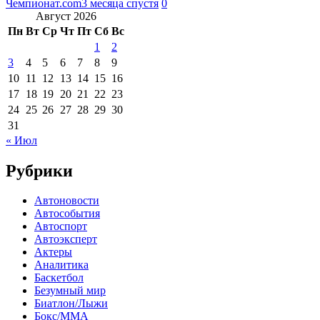
Чемпионат.com
3 месяца спустя
0
Август 2026
Пн
Вт
Ср
Чт
Пт
Сб
Вс
1
2
3
4
5
6
7
8
9
10
11
12
13
14
15
16
17
18
19
20
21
22
23
24
25
26
27
28
29
30
31
« Июл
Рубрики
Автоновости
Автособытия
Автоспорт
Автоэксперт
Актеры
Аналитика
Баскетбол
Безумный мир
Биатлон/Лыжи
Бокс/MMA