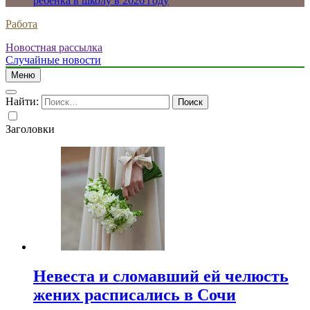
ребенка в школу в 2026 году
Работа
Новостная рассылка
Случайные новости
Меню
Найти:
Заголовки
Невеста и сломавший ей челюсть
жених расписались в Сочи