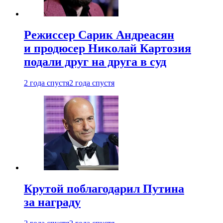
Режиссер Сарик Андреасян
и продюсер Николай Картозия
подали друг на друга в суд
2 года спустя
2 года спустя
Крутой поблагодарил Путина
за награду