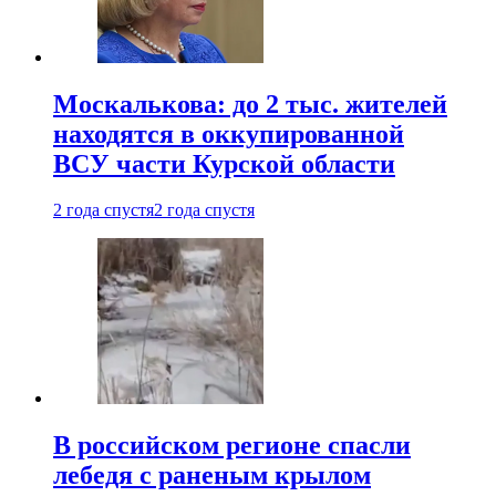
Москалькова: до 2 тыс. жителей
находятся в оккупированной
ВСУ части Курской области
2 года спустя
2 года спустя
В российском регионе спасли
лебедя с раненым крылом