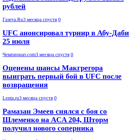
рублей
Газета.Ru
3 месяца спустя
0
UFC анонсировал турнир в Абу-Даби
25 июля
Чемпионат.com
3 месяца спустя
0
Оценены шансы Макгрегора
выиграть первый бой в UFC после
возвращения
Lenta.ru
3 месяца спустя
0
Рамазан Эмеев снялся с боя со
Шлеменко на ACA 204, Шторм
получил нового соперника