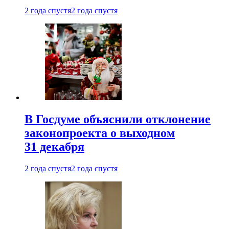
2 года спустя
2 года спустя
В Госдуме объяснили отклонение
законопроекта о выходном
31 декабря
2 года спустя
2 года спустя