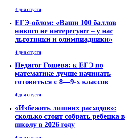
3 дня спустя
ЕГЭ-облом: «Ваши 100 баллов
никого не интересуют – у нас
льготники и олимпиадники»
4 дня спустя
Педагог Гошева: к ЕГЭ по
математике лучше начинать
готовиться с 8—9-х классов
4 дня спустя
«Избежать лишних расходов»:
сколько стоит собрать ребенка в
школу в 2026 году
4 дня спустя