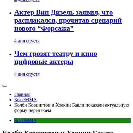
Актер Вин Дизель заявил, что
расплакался, прочитав сценарий
нового “Форсажа”
4 дня спустя
Чем грозят театру и кино
цифровые актеры
4 дня спустя
Главная
Бокс/MMA
Колби Ковингтон и Хоакин Бакли показали актуальную
форму перед боем
Бокс/MMA
Колби Ковингтон и Хоакин Бакли