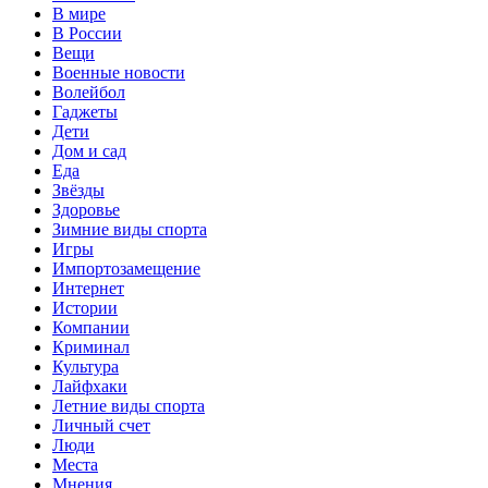
В мире
В России
Вещи
Военные новости
Волейбол
Гаджеты
Дети
Дом и сад
Еда
Звёзды
Здоровье
Зимние виды спорта
Игры
Импортозамещение
Интернет
Истории
Компании
Криминал
Культура
Лайфхаки
Летние виды спорта
Личный счет
Люди
Места
Мнения