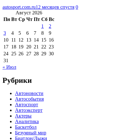
autosport.com.ru
12 месяцев спустя
0
Август 2026
Пн
Вт
Ср
Чт
Пт
Сб
Вс
1
2
3
4
5
6
7
8
9
10
11
12
13
14
15
16
17
18
19
20
21
22
23
24
25
26
27
28
29
30
31
« Июл
Рубрики
Автоновости
Автособытия
Автоспорт
Автоэксперт
Актеры
Аналитика
Баскетбол
Безумный мир
Биатлон/Лыжи