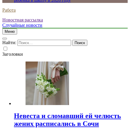
ребенка в школу в 2026 году
Работа
Новостная рассылка
Случайные новости
Меню
Найти:
Заголовки
Невеста и сломавший ей челюсть
жених расписались в Сочи