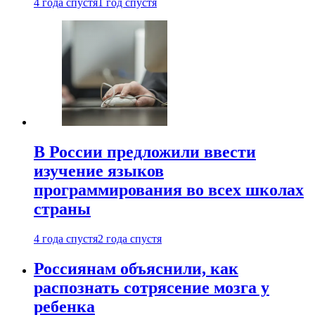
4 года спустя
1 год спустя
В России предложили ввести
изучение языков
программирования во всех школах
страны
4 года спустя
2 года спустя
Россиянам объяснили, как
распознать сотрясение мозга у
ребенка