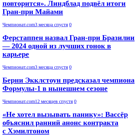
повторится». Линдблад подвёл итоги
Гран-при Майами
Чемпионат.com
3 месяца спустя
0
Ферстаппен назвал Гран-при Бразилии
— 2024 одной из лучших гонок в
карьере
Чемпионат.com
3 месяца спустя
0
Берни Экклстоун предсказал чемпиона
Формулы-1 в нынешнем сезоне
Чемпионат.com
12 месяцев спустя
0
«Не хотел вызывать панику»: Вассёр
объяснил ранний анонс контракта
с Хэмилтоном