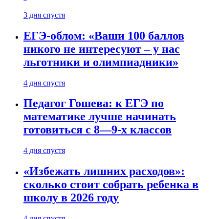
3 дня спустя
ЕГЭ-облом: «Ваши 100 баллов
никого не интересуют – у нас
льготники и олимпиадники»
4 дня спустя
Педагог Гошева: к ЕГЭ по
математике лучше начинать
готовиться с 8—9-х классов
4 дня спустя
«Избежать лишних расходов»:
сколько стоит собрать ребенка в
школу в 2026 году
4 дня спустя