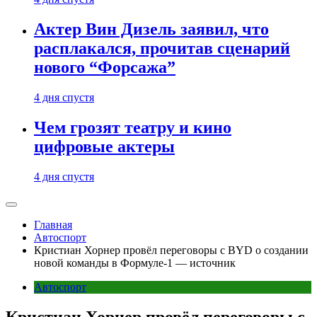
Актер Вин Дизель заявил, что
расплакался, прочитав сценарий
нового “Форсажа”
4 дня спустя
Чем грозят театру и кино
цифровые актеры
4 дня спустя
Главная
Автоспорт
Кристиан Хорнер провёл переговоры с BYD о создании
новой команды в Формуле-1 — источник
Автоспорт
Кристиан Хорнер провёл переговоры с