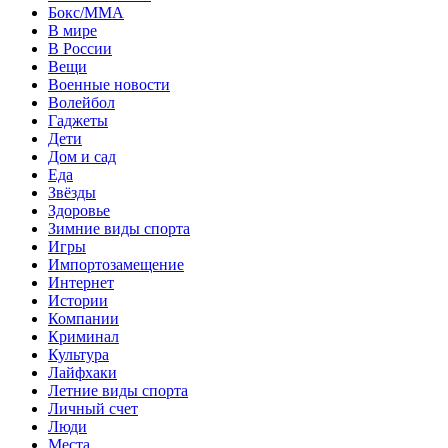
Бокс/MMA
В мире
В России
Вещи
Военные новости
Волейбол
Гаджеты
Дети
Дом и сад
Еда
Звёзды
Здоровье
Зимние виды спорта
Игры
Импортозамещение
Интернет
Истории
Компании
Криминал
Культура
Лайфхаки
Летние виды спорта
Личный счет
Люди
Места