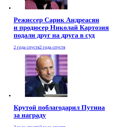
Режиссер Сарик Андреасян
и продюсер Николай Картозия
подали друг на друга в суд
2 года спустя
2 года спустя
Крутой поблагодарил Путина
за награду