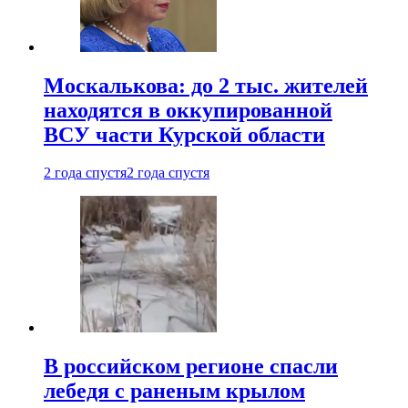
Москалькова: до 2 тыс. жителей
находятся в оккупированной
ВСУ части Курской области
2 года спустя
2 года спустя
В российском регионе спасли
лебедя с раненым крылом