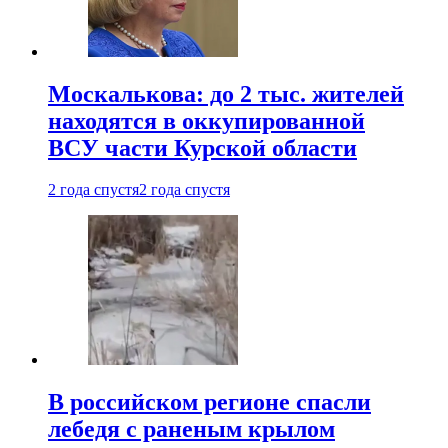
Москалькова: до 2 тыс. жителей
находятся в оккупированной
ВСУ части Курской области
2 года спустя
2 года спустя
В российском регионе спасли
лебедя с раненым крылом