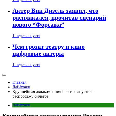
Актер Вин Дизель заявил, что
расплакался, прочитав сценарий
нового “Форсажа”
1 неделя спустя
Чем грозят театру и кино
цифровые актеры
1 неделя спустя
Главная
Лайфхаки
Крупнейшая авиакомпания России запустила
распродажу билетов
Лайфхаки
Крупнейшая авиакомпания России