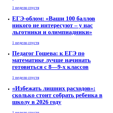
1 неделя спустя
ЕГЭ-облом: «Ваши 100 баллов
никого не интересуют – у нас
льготники и олимпиадники»
1 неделя спустя
Педагог Гошева: к ЕГЭ по
математике лучше начинать
готовиться с 8—9-х классов
1 неделя спустя
«Избежать лишних расходов»:
сколько стоит собрать ребенка в
школу в 2026 году
1 неделя спустя