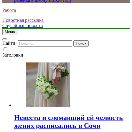
ребенка в школу в 2026 году
Работа
Новостная рассылка
Случайные новости
Меню
Найти:
Заголовки
Невеста и сломавший ей челюсть
жених расписались в Сочи