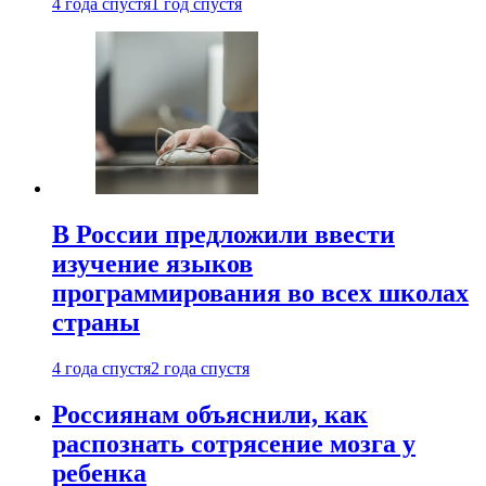
4 года спустя
1 год спустя
В России предложили ввести
изучение языков
программирования во всех школах
страны
4 года спустя
2 года спустя
Россиянам объяснили, как
распознать сотрясение мозга у
ребенка