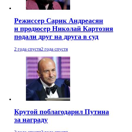
Режиссер Сарик Андреасян
и продюсер Николай Картозия
подали друг на друга в суд
2 года спустя
2 года спустя
Крутой поблагодарил Путина
за награду