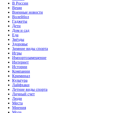
В России
Вещи
Военные новости
Волейбол
Гаджеты
Дети
Дом и сад
Еда
Звёзды
Здоровье
Зимние виды спорта
Игры
Импортозамещение
Интернет
Истории
Компании
Криминал
Культура
Лайфхаки
Летние виды спорта
Личный счет
Люди
Места
Мнения
Мода