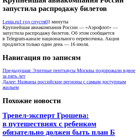
запустила распродажу билетов
Lenta.ru
1 год спустя
0
1 минуты
Крупнейшая авиакомпания России — «Аэрофлот» —
запустила распродажу билетов. Об этом сообщается
в Telegram-канале национального перевозчика. Акция
продлится только один день — 16 июля.
Навигация по записям
Предыдущая:
Элитные пентхаусы Москвы подорожали вдвое
за пять лет
Далее:
Названы российские регионы с самым доступным
жильем
Похожие новости
Тревел-эксперт Грошева:
в путешествиях с ребенком
обязательно должен быть план Б