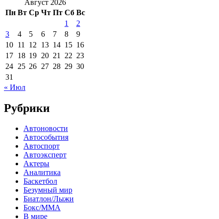
Август 2026
Пн
Вт
Ср
Чт
Пт
Сб
Вс
1
2
3
4
5
6
7
8
9
10
11
12
13
14
15
16
17
18
19
20
21
22
23
24
25
26
27
28
29
30
31
« Июл
Рубрики
Автоновости
Автособытия
Автоспорт
Автоэксперт
Актеры
Аналитика
Баскетбол
Безумный мир
Биатлон/Лыжи
Бокс/MMA
В мире