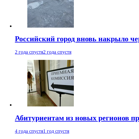
Российский город вновь накрыло ч
2 года спустя
2 года спустя
Абитуриентам из новых регионов пре
4 года спустя
1 год спустя