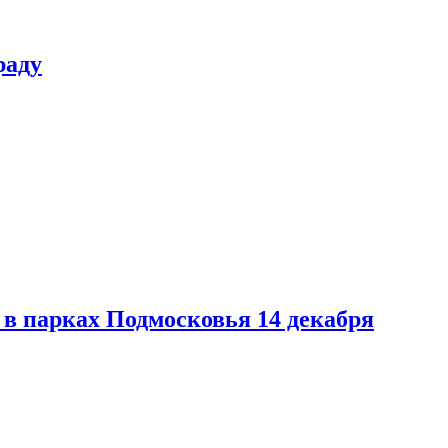
раду
в парках Подмосковья 14 декабря