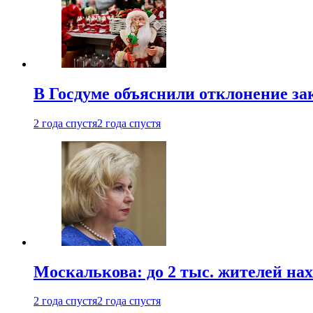
В Госдуме объяснили отклонение за
2 года спустя
2 года спустя
Москалькова: до 2 тыс. жителей на
2 года спустя
2 года спустя