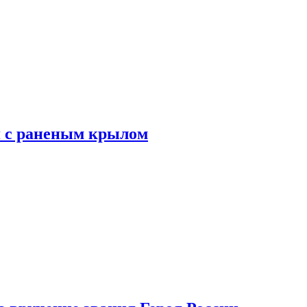
я с раненым крылом