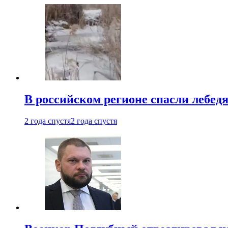
В российском регионе спасли лебед
2 года спустя
2 года спустя