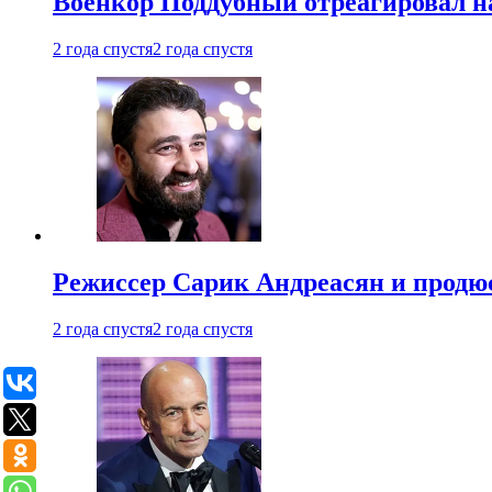
Военкор Поддубный отреагировал на
2 года спустя
2 года спустя
Режиссер Сарик Андреасян и продюс
2 года спустя
2 года спустя