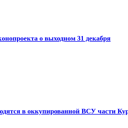
конопроекта о выходном 31 декабря
ходятся в оккупированной ВСУ части Ку