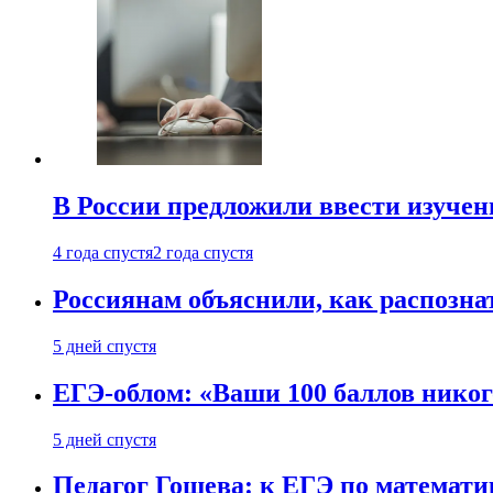
В России предложили ввести изуче
4 года спустя
2 года спустя
Россиянам объяснили, как распознат
5 дней спустя
ЕГЭ-облом: «Ваши 100 баллов никог
5 дней спустя
Педагог Гошева: к ЕГЭ по математи