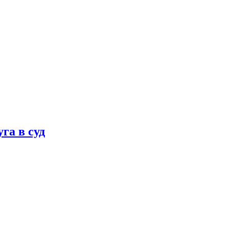
га в суд