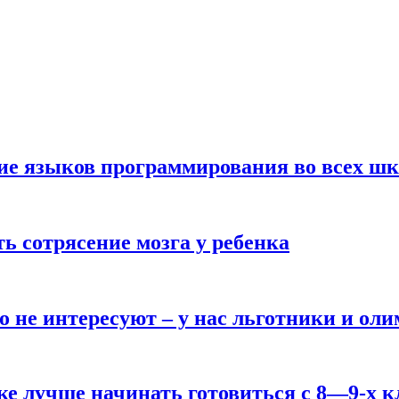
ние языков программирования во всех ш
ь сотрясение мозга у ребенка
о не интересуют – у нас льготники и ол
ке лучше начинать готовиться с 8—9-х к