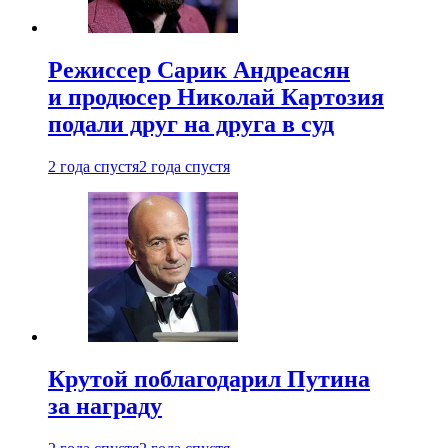
Режиссер Сарик Андреасян
и продюсер Николай Картозия
подали друг на друга в суд
2 года спустя
2 года спустя
Крутой поблагодарил Путина
за награду