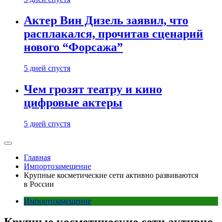
Актер Вин Дизель заявил, что
расплакался, прочитав сценарий
нового “Форсажа”
5 дней спустя
Чем грозят театру и кино
цифровые актеры
5 дней спустя
Главная
Импортозамещение
Крупные косметические сети активно развиваются
в России
Импортозамещение
Крупные косметические сети активно