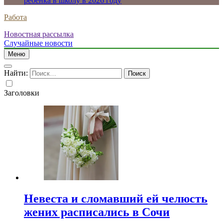
ребенка в школу в 2026 году
Работа
Новостная рассылка
Случайные новости
Меню
Найти:
Заголовки
Невеста и сломавший ей челюсть
жених расписались в Сочи