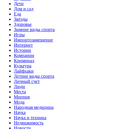
Дети
Дом и сад
Еда
Звёзды
Здоровье
Зимние виды спорта
Игры
Импортозамещение
Интернет
Истории
Компании
Криминал
Культура
Лайфхаки
Летние виды спорта
Личный счет
Люди
Места
Мнения
Мода
Народная медицина
Наука
Наука и техника
Недвижимость
Новости