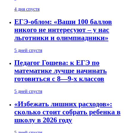
4 дня спустя
ЕГЭ-облом: «Ваши 100 баллов
никого не интересуют – у нас
льготники и олимпиадники»
5 дней спустя
Педагог Гошева: к ЕГЭ по
математике лучше начинать
готовиться с 8—9-х классов
5 дней спустя
«Избежать лишних расходов»:
сколько стоит собрать ребенка в
школу в 2026 году
5 дней спустя