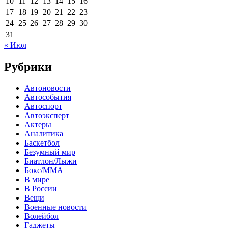
10
11
12
13
14
15
16
17
18
19
20
21
22
23
24
25
26
27
28
29
30
31
« Июл
Рубрики
Автоновости
Автособытия
Автоспорт
Автоэксперт
Актеры
Аналитика
Баскетбол
Безумный мир
Биатлон/Лыжи
Бокс/MMA
В мире
В России
Вещи
Военные новости
Волейбол
Гаджеты