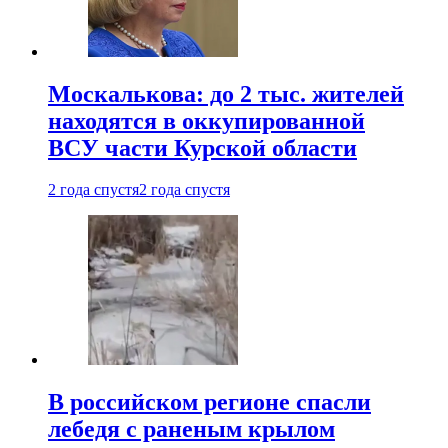
Москалькова: до 2 тыс. жителей
находятся в оккупированной
ВСУ части Курской области
2 года спустя
2 года спустя
В российском регионе спасли
лебедя с раненым крылом