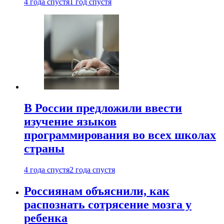
4 года спустя
1 год спустя
В России предложили ввести
изучение языков
программирования во всех школах
страны
4 года спустя
2 года спустя
Россиянам объяснили, как
распознать сотрясение мозга у
ребенка