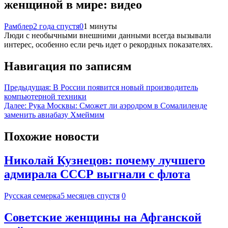
женщиной в мире: видео
Рамблер
2 года спустя
0
1 минуты
Люди с необычными внешними данными всегда вызывали
интерес, особенно если речь идет о рекордных показателях.
Навигация по записям
Предыдущая:
В России появится новый производитель
компьютерной техники
Далее:
Рука Москвы: Сможет ли аэродром в Сомалиленде
заменить авиабазу Хмеймим
Похожие новости
Николай Кузнецов: почему лучшего
адмирала СССР выгнали с флота
Русская семерка
5 месяцев спустя
0
Советские женщины на Афганской