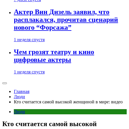
Актер Вин Дизель заявил, что
расплакался, прочитав сценарий
нового “Форсажа”
1 неделя спустя
Чем грозят театру и кино
цифровые актеры
1 неделя спустя
Главная
Люди
Кто считается самой высокой женщиной в мире: видео
Люди
Кто считается самой высокой