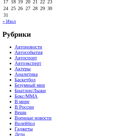
17
18
19
20
21
22
23
24
25
26
27
28
29
30
31
« Июл
Рубрики
Автоновости
Автособытия
Автоспорт
Автоэксперт
Актеры
Аналитика
Баскетбол
Безумный мир
Биатлон/Лыжи
Бокс/MMA
В мире
В России
Вещи
Военные новости
Волейбол
Гаджеты
Дети