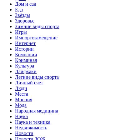
Дом и сад
Еда
Звёзды
Здоровье
Зимние виды спорта
Игры
Импортозамещение
Интернет
Истории
Компании
Криминал
Культура
Лайфхаки
Летние виды спорта
Личный счет
Люди
Места
Мнения
Мода
Народная медицина
Наука
Наука и техника
Недвижимость
Новости
Новости ЗОЖ