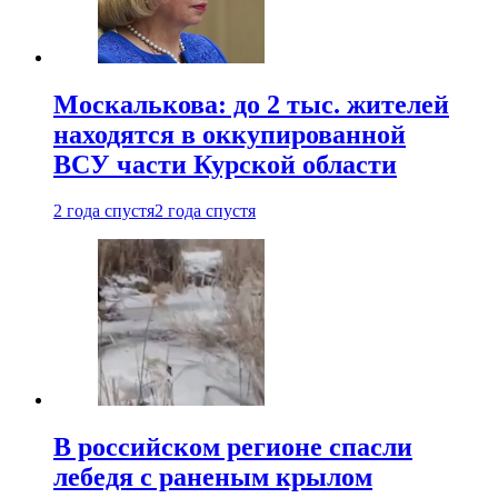
Москалькова: до 2 тыс. жителей
находятся в оккупированной
ВСУ части Курской области
2 года спустя
2 года спустя
В российском регионе спасли
лебедя с раненым крылом