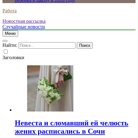
ребенка в школу в 2026 году
Работа
Новостная рассылка
Случайные новости
Меню
Найти:
Заголовки
Невеста и сломавший ей челюсть
жених расписались в Сочи