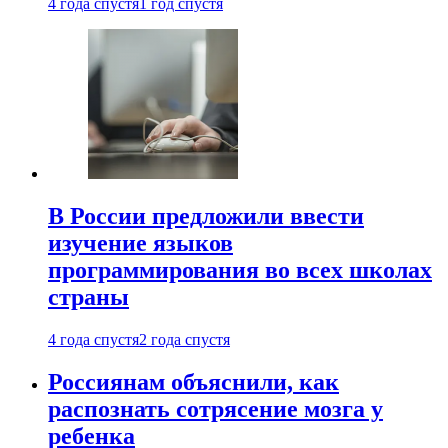
4 года спустя
1 год спустя
В России предложили ввести
изучение языков
программирования во всех школах
страны
4 года спустя
2 года спустя
Россиянам объяснили, как
распознать сотрясение мозга у
ребенка