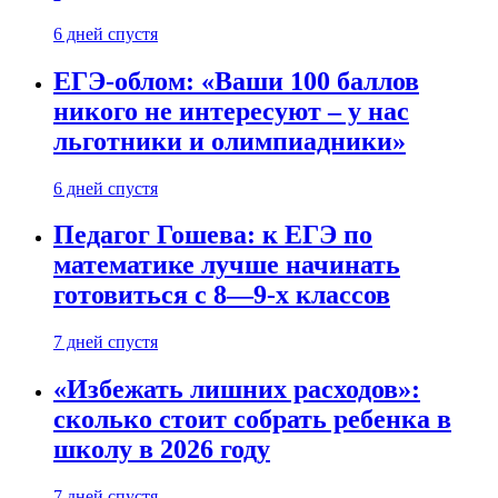
6 дней спустя
ЕГЭ-облом: «Ваши 100 баллов
никого не интересуют – у нас
льготники и олимпиадники»
6 дней спустя
Педагог Гошева: к ЕГЭ по
математике лучше начинать
готовиться с 8—9-х классов
7 дней спустя
«Избежать лишних расходов»:
сколько стоит собрать ребенка в
школу в 2026 году
7 дней спустя