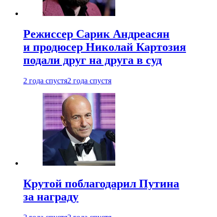
Режиссер Сарик Андреасян
и продюсер Николай Картозия
подали друг на друга в суд
2 года спустя
2 года спустя
Крутой поблагодарил Путина
за награду