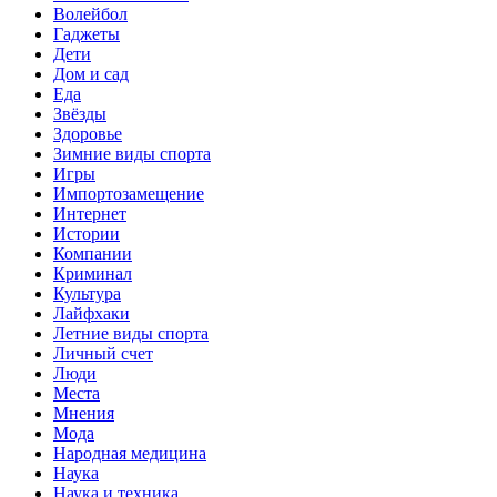
Волейбол
Гаджеты
Дети
Дом и сад
Еда
Звёзды
Здоровье
Зимние виды спорта
Игры
Импортозамещение
Интернет
Истории
Компании
Криминал
Культура
Лайфхаки
Летние виды спорта
Личный счет
Люди
Места
Мнения
Мода
Народная медицина
Наука
Наука и техника