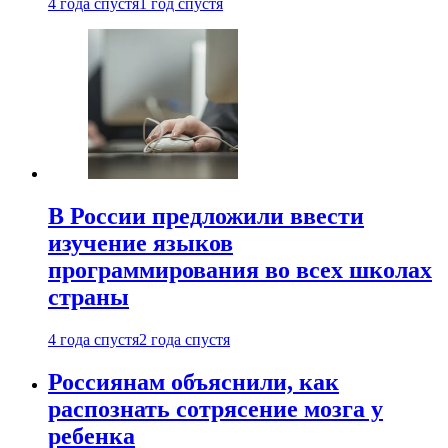
4 года спустя
1 год спустя
В России предложили ввести
изучение языков
программирования во всех школах
страны
4 года спустя
2 года спустя
Россиянам объяснили, как
распознать сотрясение мозга у
ребенка