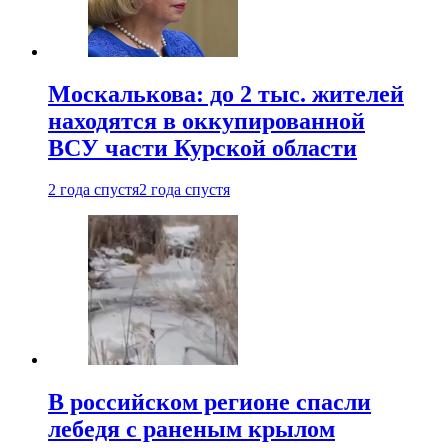
Москалькова: до 2 тыс. жителей
находятся в оккупированной
ВСУ части Курской области
2 года спустя
2 года спустя
В российском регионе спасли
лебедя с раненым крылом