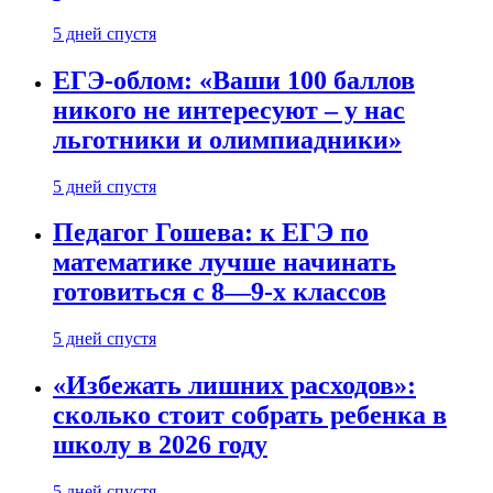
5 дней спустя
ЕГЭ-облом: «Ваши 100 баллов
никого не интересуют – у нас
льготники и олимпиадники»
5 дней спустя
Педагог Гошева: к ЕГЭ по
математике лучше начинать
готовиться с 8—9-х классов
5 дней спустя
«Избежать лишних расходов»:
сколько стоит собрать ребенка в
школу в 2026 году
5 дней спустя