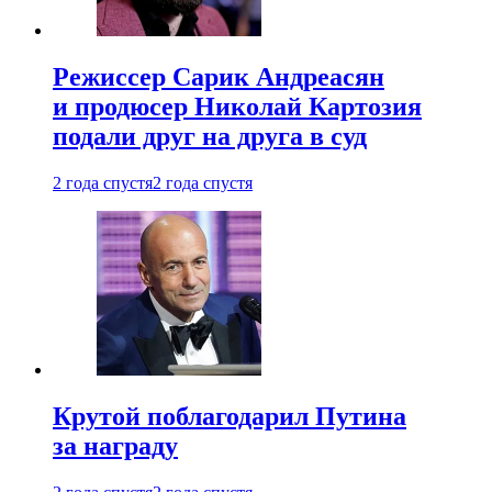
Режиссер Сарик Андреасян
и продюсер Николай Картозия
подали друг на друга в суд
2 года спустя
2 года спустя
Крутой поблагодарил Путина
за награду