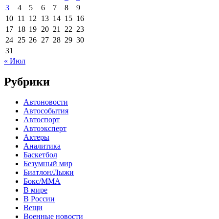
3
4
5
6
7
8
9
10
11
12
13
14
15
16
17
18
19
20
21
22
23
24
25
26
27
28
29
30
31
« Июл
Рубрики
Автоновости
Автособытия
Автоспорт
Автоэксперт
Актеры
Аналитика
Баскетбол
Безумный мир
Биатлон/Лыжи
Бокс/MMA
В мире
В России
Вещи
Военные новости