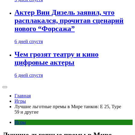
Актер Вин Дизель заявил, что
расплакался, прочитав сценарий
нового “Форсажа”
6 дней спустя
Чем грозят театру и кино
цифровые актеры
6 дней спустя
Главная
Игры
Лучшие льготные премы в Мире танков: E 25, Type
59 и другие
Игры
Лучшие льготные премы в Мире