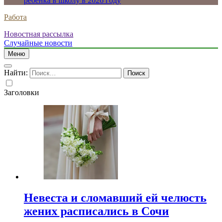
ребенка в школу в 2026 году
Работа
Новостная рассылка
Случайные новости
Меню
Найти:
Заголовки
Невеста и сломавший ей челюсть
жених расписались в Сочи