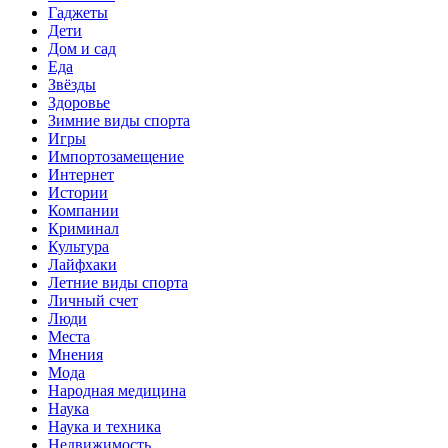
Гаджеты
Дети
Дом и сад
Еда
Звёзды
Здоровье
Зимние виды спорта
Игры
Импортозамещение
Интернет
Истории
Компании
Криминал
Культура
Лайфхаки
Летние виды спорта
Личный счет
Люди
Места
Мнения
Мода
Народная медицина
Наука
Наука и техника
Недвижимость