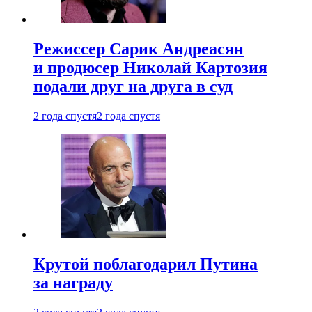
Режиссер Сарик Андреасян
и продюсер Николай Картозия
подали друг на друга в суд
2 года спустя
2 года спустя
Крутой поблагодарил Путина
за награду