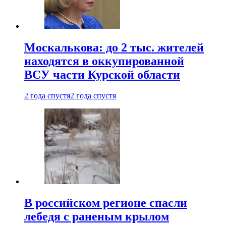
Москалькова: до 2 тыс. жителей
находятся в оккупированной
ВСУ части Курской области
2 года спустя
2 года спустя
В российском регионе спасли
лебедя с раненым крылом