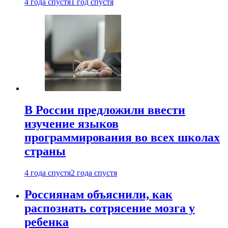
4 года спустя
1 год спустя
В России предложили ввести
изучение языков
программирования во всех школах
страны
4 года спустя
2 года спустя
Россиянам объяснили, как
распознать сотрясение мозга у
ребенка