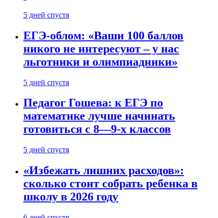
5 дней спустя
ЕГЭ-облом: «Ваши 100 баллов
никого не интересуют – у нас
льготники и олимпиадники»
5 дней спустя
Педагог Гошева: к ЕГЭ по
математике лучше начинать
готовиться с 8—9-х классов
5 дней спустя
«Избежать лишних расходов»:
сколько стоит собрать ребенка в
школу в 2026 году
6 дней спустя