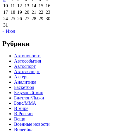
10
11
12
13
14
15
16
17
18
19
20
21
22
23
24
25
26
27
28
29
30
31
« Июл
Рубрики
Автоновости
Автособытия
Автоспорт
Автоэксперт
Актеры
Аналитика
Баскетбол
Безумный мир
Биатлон/Лыжи
Бокс/MMA
В мире
В России
Вещи
Военные новости
Волейбол