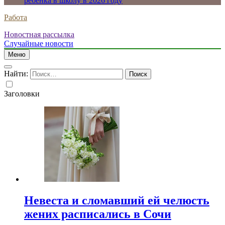
ребенка в школу в 2026 году
Работа
Новостная рассылка
Случайные новости
Меню
Найти:
Заголовки
Невеста и сломавший ей челюсть
жених расписались в Сочи