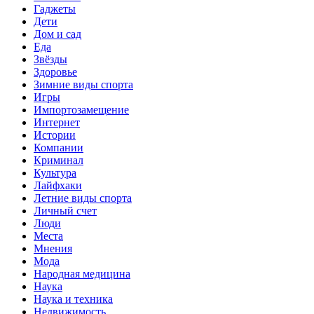
Гаджеты
Дети
Дом и сад
Еда
Звёзды
Здоровье
Зимние виды спорта
Игры
Импортозамещение
Интернет
Истории
Компании
Криминал
Культура
Лайфхаки
Летние виды спорта
Личный счет
Люди
Места
Мнения
Мода
Народная медицина
Наука
Наука и техника
Недвижимость