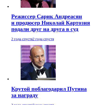
Режиссер Сарик Андреасян
и продюсер Николай Картозия
подали друг на друга в суд
2 года спустя
2 года спустя
Крутой поблагодарил Путина
за награду