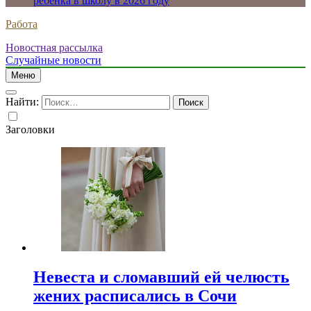
ребенка в школу в 2026 году
Работа
Новостная рассылка
Случайные новости
Меню
Найти:
Заголовки
Невеста и сломавший ей челюсть
жених расписались в Сочи