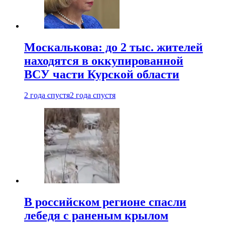
Москалькова: до 2 тыс. жителей
находятся в оккупированной
ВСУ части Курской области
2 года спустя
2 года спустя
В российском регионе спасли
лебедя с раненым крылом