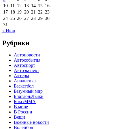
10
11
12
13
14
15
16
17
18
19
20
21
22
23
24
25
26
27
28
29
30
31
« Июл
Рубрики
Автоновости
Автособытия
Автоспорт
Автоэксперт
Актеры
Аналитика
Баскетбол
Безумный мир
Биатлон/Лыжи
Бокс/MMA
В мире
В России
Вещи
Военные новости
Волейбол