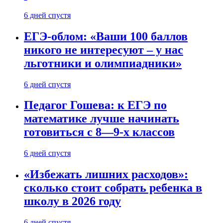
6 дней спустя
ЕГЭ-облом: «Ваши 100 баллов
никого не интересуют – у нас
льготники и олимпиадники»
6 дней спустя
Педагог Гошева: к ЕГЭ по
математике лучше начинать
готовиться с 8—9-х классов
6 дней спустя
«Избежать лишних расходов»:
сколько стоит собрать ребенка в
школу в 2026 году
6 дней спустя