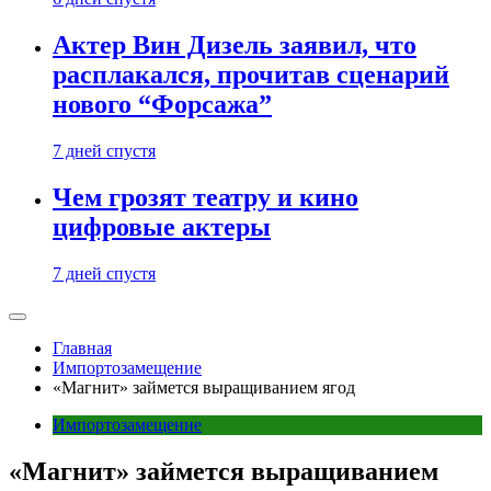
Актер Вин Дизель заявил, что
расплакался, прочитав сценарий
нового “Форсажа”
7 дней спустя
Чем грозят театру и кино
цифровые актеры
7 дней спустя
Главная
Импортозамещение
«Магнит» займется выращиванием ягод
Импортозамещение
«Магнит» займется выращиванием