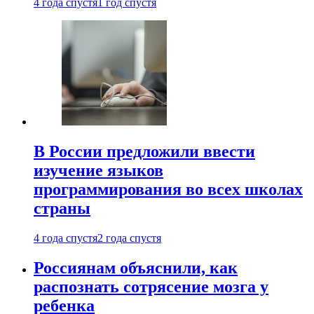
4 года спустя
1 год спустя
В России предложили ввести
изучение языков
программирования во всех школах
страны
4 года спустя
2 года спустя
Россиянам объяснили, как
распознать сотрясение мозга у
ребенка