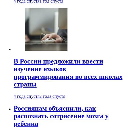
4 года спустя
1 год спустя
В России предложили ввести
изучение языков
программирования во всех школах
страны
4 года спустя
2 года спустя
Россиянам объяснили, как
распознать сотрясение мозга у
ребенка