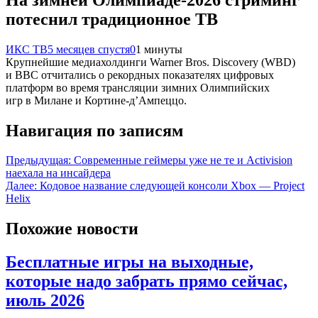
потеснил традиционное ТВ
ИКС ТВ
5 месяцев спустя
0
1 минуты
Крупнейшие медиахолдинги Warner Bros. Discovery (WBD)
и BBC отчитались о рекордных показателях цифровых
платформ во время трансляции зимних Олимпийских
игр в Милане и Кортине-д’Ампеццо.
Навигация по записям
Предыдущая:
Современные геймеры уже не те и Activision
наехала на инсайдера
Далее:
Кодовое название следующей консоли Xbox — Project
Helix
Похожие новости
Бесплатные игры на выходные,
которые надо забрать прямо сейчас,
июль 2026