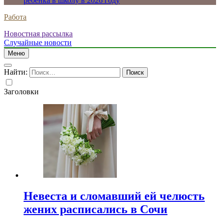
ребенка в школу в 2026 году
Работа
Новостная рассылка
Случайные новости
Меню
Найти:
Заголовки
Невеста и сломавший ей челюсть
жених расписались в Сочи