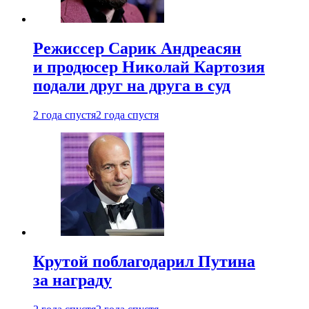
Режиссер Сарик Андреасян
и продюсер Николай Картозия
подали друг на друга в суд
2 года спустя
2 года спустя
Крутой поблагодарил Путина
за награду