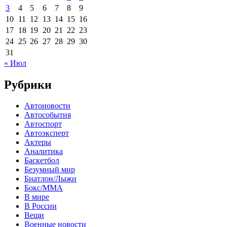
3
4
5
6
7
8
9
10
11
12
13
14
15
16
17
18
19
20
21
22
23
24
25
26
27
28
29
30
31
« Июл
Рубрики
Автоновости
Автособытия
Автоспорт
Автоэксперт
Актеры
Аналитика
Баскетбол
Безумный мир
Биатлон/Лыжи
Бокс/MMA
В мире
В России
Вещи
Военные новости