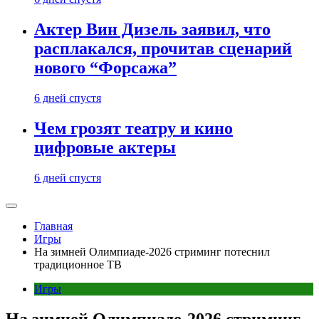
Актер Вин Дизель заявил, что
расплакался, прочитав сценарий
нового “Форсажа”
6 дней спустя
Чем грозят театру и кино
цифровые актеры
6 дней спустя
Главная
Игры
На зимней Олимпиаде-2026 стриминг потеснил
традиционное ТВ
Игры
На зимней Олимпиаде-2026 стриминг