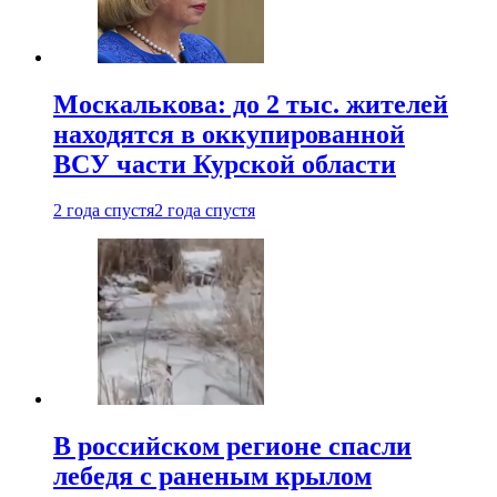
Москалькова: до 2 тыс. жителей
находятся в оккупированной
ВСУ части Курской области
2 года спустя
2 года спустя
В российском регионе спасли
лебедя с раненым крылом