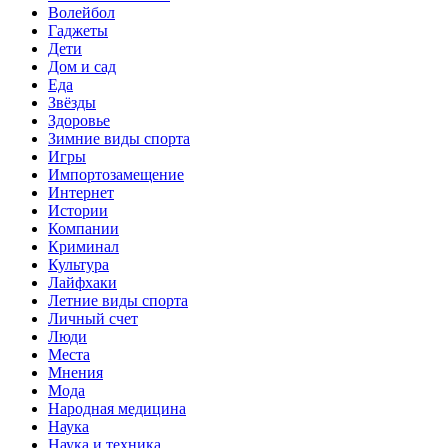
Волейбол
Гаджеты
Дети
Дом и сад
Еда
Звёзды
Здоровье
Зимние виды спорта
Игры
Импортозамещение
Интернет
Истории
Компании
Криминал
Культура
Лайфхаки
Летние виды спорта
Личный счет
Люди
Места
Мнения
Мода
Народная медицина
Наука
Наука и техника