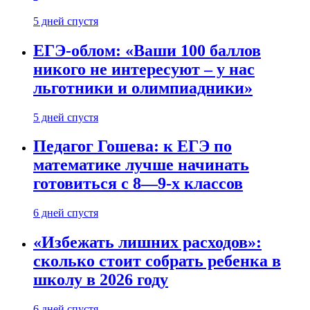
5 дней спустя
ЕГЭ-облом: «Ваши 100 баллов
никого не интересуют – у нас
льготники и олимпиадники»
5 дней спустя
Педагог Гошева: к ЕГЭ по
математике лучше начинать
готовиться с 8—9-х классов
6 дней спустя
«Избежать лишних расходов»:
сколько стоит собрать ребенка в
школу в 2026 году
6 дней спустя