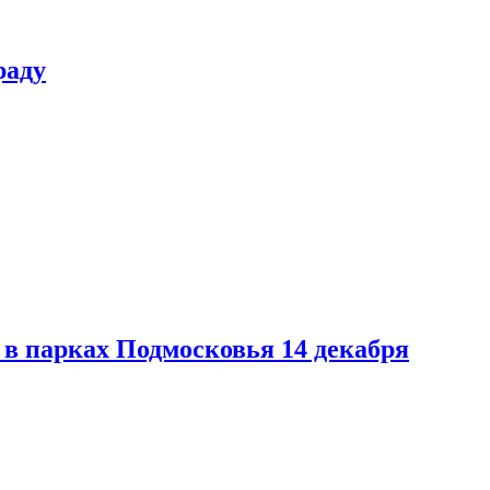
раду
в парках Подмосковья 14 декабря