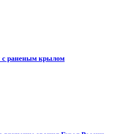
я с раненым крылом