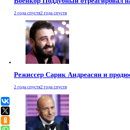
Военкор Поддубный отреагировал на
2 года спустя
2 года спустя
Режиссер Сарик Андреасян и продюс
2 года спустя
2 года спустя