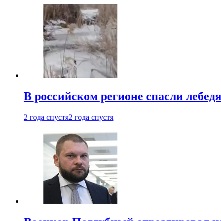
В российском регионе спасли лебед
2 года спустя
2 года спустя