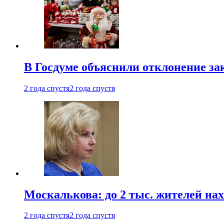
В Госдуме объяснили отклонение за
2 года спустя
2 года спустя
Москалькова: до 2 тыс. жителей на
2 года спустя
2 года спустя