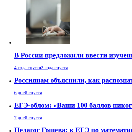
В России предложили ввести изуче
4 года спустя
2 года спустя
Россиянам объяснили, как распознат
6 дней спустя
ЕГЭ-облом: «Ваши 100 баллов никог
7 дней спустя
Педагог Гошева: к ЕГЭ по математи