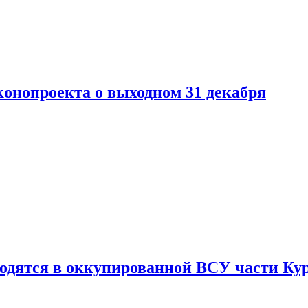
конопроекта о выходном 31 декабря
ходятся в оккупированной ВСУ части Ку