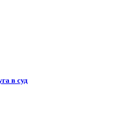
га в суд