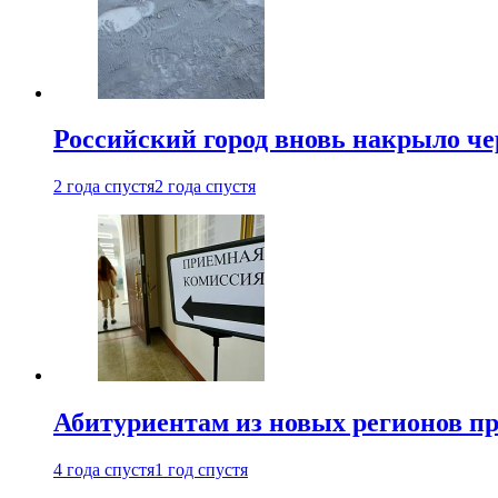
Российский город вновь накрыло ч
2 года спустя
2 года спустя
Абитуриентам из новых регионов пре
4 года спустя
1 год спустя