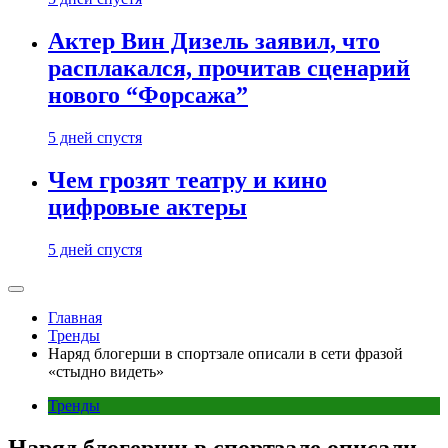
Актер Вин Дизель заявил, что
расплакался, прочитав сценарий
нового “Форсажа”
5 дней спустя
Чем грозят театру и кино
цифровые актеры
5 дней спустя
Главная
Тренды
Наряд блогерши в спортзале описали в сети фразой
«стыдно видеть»
Тренды
Наряд блогерши в спортзале описали