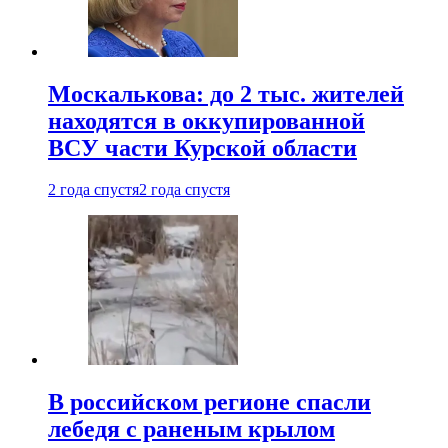
Москалькова: до 2 тыс. жителей
находятся в оккупированной
ВСУ части Курской области
2 года спустя
2 года спустя
В российском регионе спасли
лебедя с раненым крылом