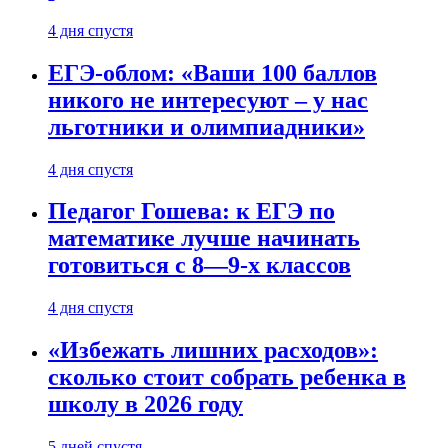
4 дня спустя
ЕГЭ-облом: «Ваши 100 баллов
никого не интересуют – у нас
льготники и олимпиадники»
4 дня спустя
Педагог Гошева: к ЕГЭ по
математике лучше начинать
готовиться с 8—9-х классов
4 дня спустя
«Избежать лишних расходов»:
сколько стоит собрать ребенка в
школу в 2026 году
5 дней спустя