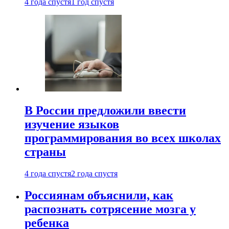
4 года спустя
1 год спустя
В России предложили ввести
изучение языков
программирования во всех школах
страны
4 года спустя
2 года спустя
Россиянам объяснили, как
распознать сотрясение мозга у
ребенка