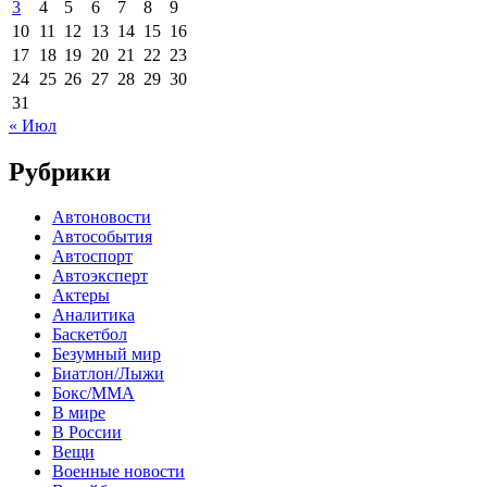
3
4
5
6
7
8
9
10
11
12
13
14
15
16
17
18
19
20
21
22
23
24
25
26
27
28
29
30
31
« Июл
Рубрики
Автоновости
Автособытия
Автоспорт
Автоэксперт
Актеры
Аналитика
Баскетбол
Безумный мир
Биатлон/Лыжи
Бокс/MMA
В мире
В России
Вещи
Военные новости