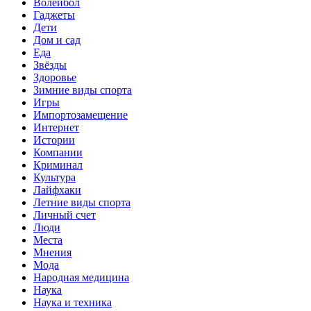
Волейбол
Гаджеты
Дети
Дом и сад
Еда
Звёзды
Здоровье
Зимние виды спорта
Игры
Импортозамещение
Интернет
Истории
Компании
Криминал
Культура
Лайфхаки
Летние виды спорта
Личный счет
Люди
Места
Мнения
Мода
Народная медицина
Наука
Наука и техника