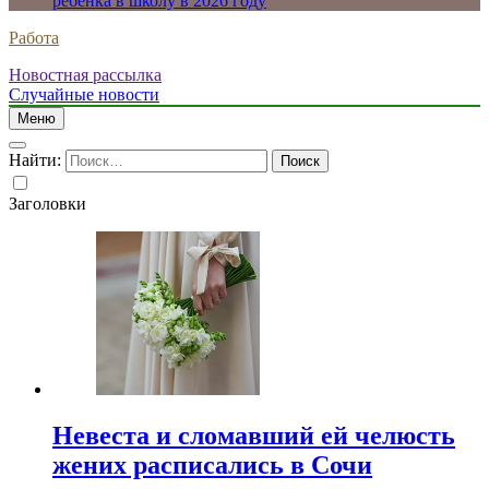
ребенка в школу в 2026 году
Работа
Новостная рассылка
Случайные новости
Меню
Найти:
Заголовки
Невеста и сломавший ей челюсть
жених расписались в Сочи