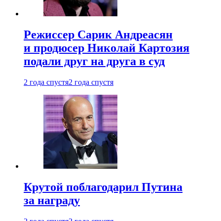
Режиссер Сарик Андреасян
и продюсер Николай Картозия
подали друг на друга в суд
2 года спустя
2 года спустя
Крутой поблагодарил Путина
за награду