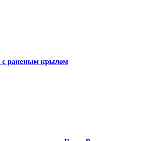
я с раненым крылом