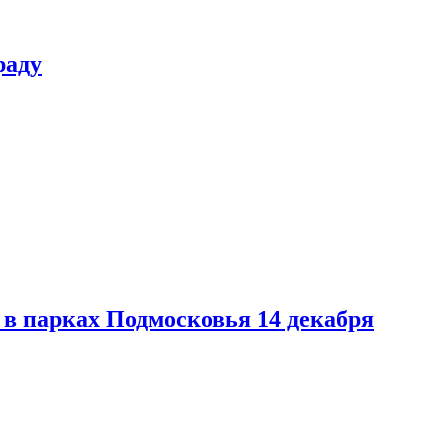
раду
в парках Подмосковья 14 декабря