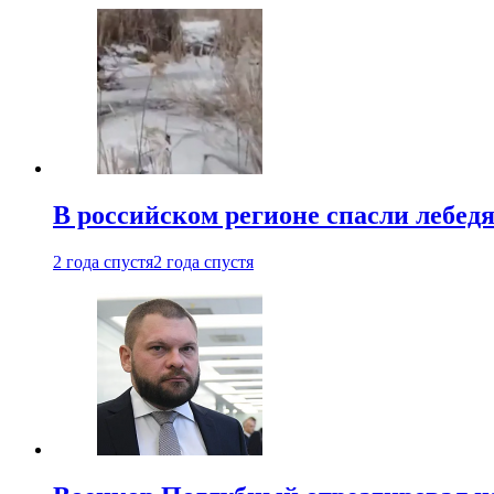
В российском регионе спасли лебед
2 года спустя
2 года спустя