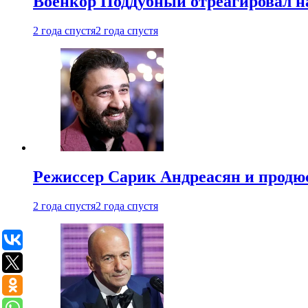
Военкор Поддубный отреагировал на
2 года спустя
2 года спустя
Режиссер Сарик Андреасян и продюс
2 года спустя
2 года спустя