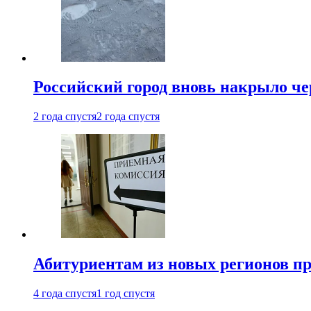
Российский город вновь накрыло ч
2 года спустя
2 года спустя
Абитуриентам из новых регионов пре
4 года спустя
1 год спустя