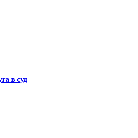
га в суд