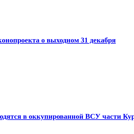
конопроекта о выходном 31 декабря
ходятся в оккупированной ВСУ части Ку