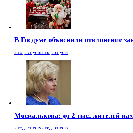
В Госдуме объяснили отклонение за
2 года спустя
2 года спустя
Москалькова: до 2 тыс. жителей на
2 года спустя
2 года спустя