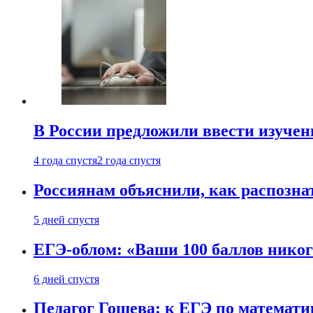
В России предложили ввести изуче
4 года спустя
2 года спустя
Россиянам объяснили, как распознат
5 дней спустя
ЕГЭ-облом: «Ваши 100 баллов никог
6 дней спустя
Педагог Гошева: к ЕГЭ по математи