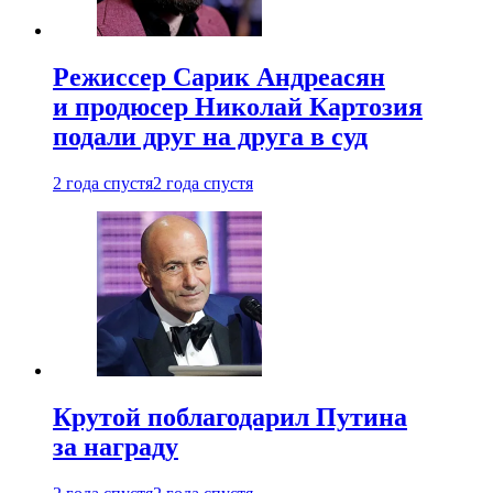
Режиссер Сарик Андреасян
и продюсер Николай Картозия
подали друг на друга в суд
2 года спустя
2 года спустя
Крутой поблагодарил Путина
за награду