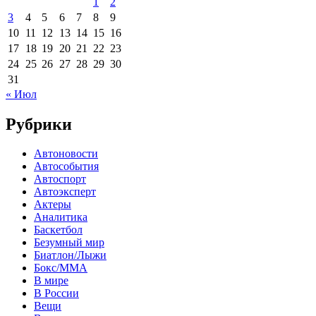
1
2
3
4
5
6
7
8
9
10
11
12
13
14
15
16
17
18
19
20
21
22
23
24
25
26
27
28
29
30
31
« Июл
Рубрики
Автоновости
Автособытия
Автоспорт
Автоэксперт
Актеры
Аналитика
Баскетбол
Безумный мир
Биатлон/Лыжи
Бокс/MMA
В мире
В России
Вещи