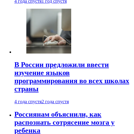
4 года спустя
1 год спустя
В России предложили ввести
изучение языков
программирования во всех школах
страны
4 года спустя
2 года спустя
Россиянам объяснили, как
распознать сотрясение мозга у
ребенка