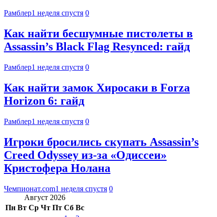
Рамблер
1 неделя спустя
0
Как найти бесшумные пистолеты в
Assassin’s Black Flag Resynced: гайд
Рамблер
1 неделя спустя
0
Как найти замок Хиросаки в Forza
Horizon 6: гайд
Рамблер
1 неделя спустя
0
Игроки бросились скупать Assassin’s
Creed Odyssey из-за «Одиссеи»
Кристофера Нолана
Чемпионат.com
1 неделя спустя
0
Август 2026
Пн
Вт
Ср
Чт
Пт
Сб
Вс