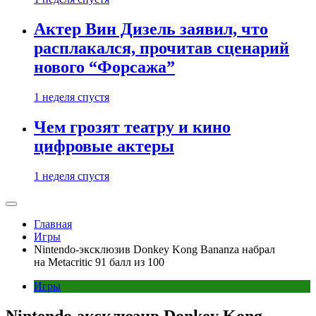
Актер Вин Дизель заявил, что
расплакался, прочитав сценарий
нового “Форсажа”
1 неделя спустя
Чем грозят театру и кино
цифровые актеры
1 неделя спустя
Главная
Игры
Nintendo-эксклюзив Donkey Kong Bananza набрал
на Metacritic 91 балл из 100
Игры
Nintendo-эксклюзив Donkey Kong