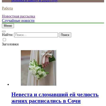
ребенка в школу в 2026 году
Работа
Новостная рассылка
Случайные новости
Меню
Найти:
Заголовки
Невеста и сломавший ей челюсть
жених расписались в Сочи