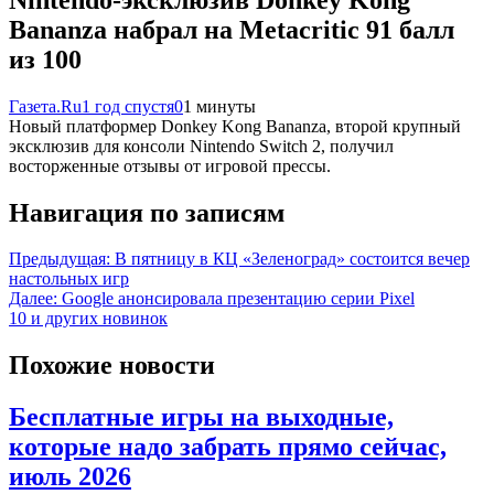
Bananza набрал на Metacritic 91 балл
из 100
Газета.Ru
1 год спустя
0
1 минуты
Новый платформер Donkey Kong Bananza, второй крупный
эксклюзив для консоли Nintendo Switch 2, получил
восторженные отзывы от игровой прессы.
Навигация по записям
Предыдущая:
В пятницу в КЦ «Зеленоград» состоится вечер
настольных игр
Далее:
Google анонсировала презентацию серии Pixel
10 и других новинок
Похожие новости
Бесплатные игры на выходные,
которые надо забрать прямо сейчас,
июль 2026