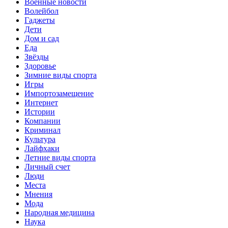
Военные новости
Волейбол
Гаджеты
Дети
Дом и сад
Еда
Звёзды
Здоровье
Зимние виды спорта
Игры
Импортозамещение
Интернет
Истории
Компании
Криминал
Культура
Лайфхаки
Летние виды спорта
Личный счет
Люди
Места
Мнения
Мода
Народная медицина
Наука