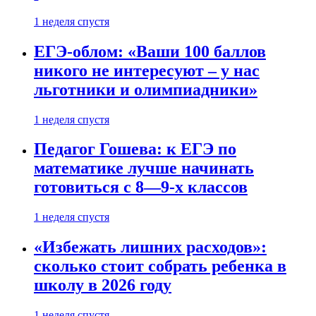
1 неделя спустя
ЕГЭ-облом: «Ваши 100 баллов
никого не интересуют – у нас
льготники и олимпиадники»
1 неделя спустя
Педагог Гошева: к ЕГЭ по
математике лучше начинать
готовиться с 8—9-х классов
1 неделя спустя
«Избежать лишних расходов»:
сколько стоит собрать ребенка в
школу в 2026 году
1 неделя спустя