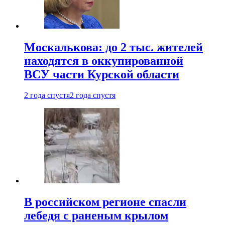
Москалькова: до 2 тыс. жителей
находятся в оккупированной
ВСУ части Курской области
2 года спустя
2 года спустя
В российском регионе спасли
лебедя с раненым крылом