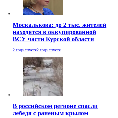
Москалькова: до 2 тыс. жителей
находятся в оккупированной
ВСУ части Курской области
2 года спустя
2 года спустя
В российском регионе спасли
лебедя с раненым крылом