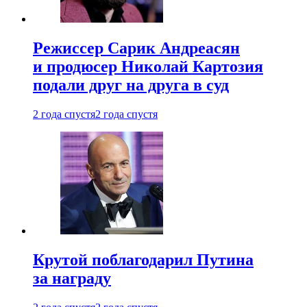
Режиссер Сарик Андреасян
и продюсер Николай Картозия
подали друг на друга в суд
2 года спустя
2 года спустя
Крутой поблагодарил Путина
за награду