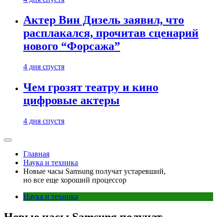
Актер Вин Дизель заявил, что
расплакался, прочитав сценарий
нового “Форсажа”
4 дня спустя
Чем грозят театру и кино
цифровые актеры
4 дня спустя
Главная
Наука и техника
Новые часы Samsung получат устаревший,
но все еще хороший процессор
Наука и техника
Новые часы Samsung получат