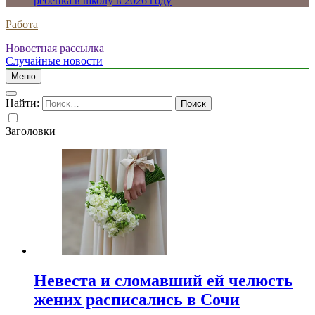
ребенка в школу в 2026 году
Работа
Новостная рассылка
Случайные новости
Меню
Найти:
Заголовки
Невеста и сломавший ей челюсть
жених расписались в Сочи