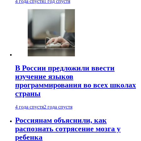
4 года спустя
1 год спустя
В России предложили ввести
изучение языков
программирования во всех школах
страны
4 года спустя
2 года спустя
Россиянам объяснили, как
распознать сотрясение мозга у
ребенка