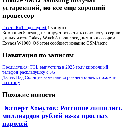
устаревший, но все еще хороший
процессор
Газета.Ru
1 год спустя
0
1 минуты
Компания Samsung планирует оснастить свою новую серию
умных часов Galaxy Watch 8 прошлогодним процессором
Exynos W1000. Об этом сообщает издание GSMArena.
Навигация по записям
Предыдущая:
TCL выпустила в 2025 году кнопочный
телефон-раскладушку с 5G
Далее:
Над Солнцем заметили огромный объект, похожий
на птицу
Похожие новости
Эксперт Хомутов: Россияне лишились
миллиардов рублей из-за простых
паролей