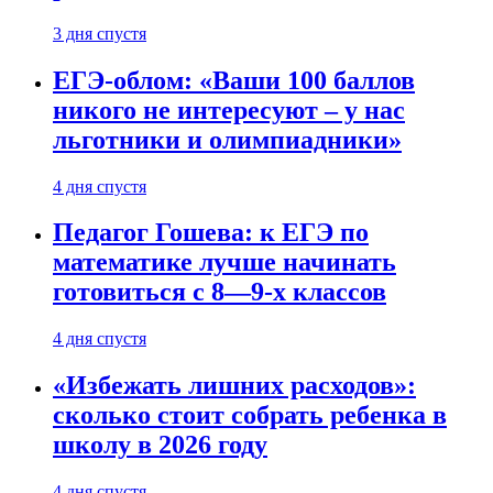
3 дня спустя
ЕГЭ-облом: «Ваши 100 баллов
никого не интересуют – у нас
льготники и олимпиадники»
4 дня спустя
Педагог Гошева: к ЕГЭ по
математике лучше начинать
готовиться с 8—9-х классов
4 дня спустя
«Избежать лишних расходов»:
сколько стоит собрать ребенка в
школу в 2026 году
4 дня спустя