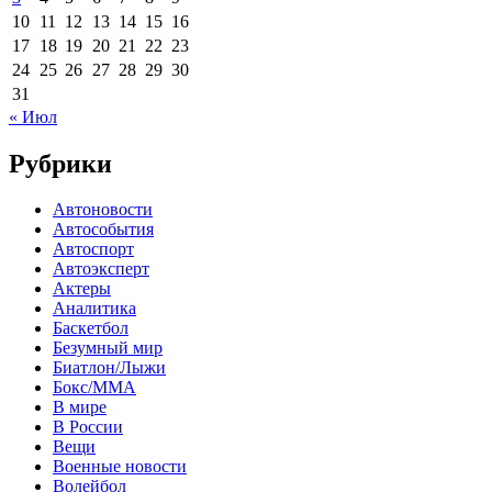
10
11
12
13
14
15
16
17
18
19
20
21
22
23
24
25
26
27
28
29
30
31
« Июл
Рубрики
Автоновости
Автособытия
Автоспорт
Автоэксперт
Актеры
Аналитика
Баскетбол
Безумный мир
Биатлон/Лыжи
Бокс/MMA
В мире
В России
Вещи
Военные новости
Волейбол