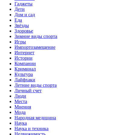
Гаджеты
Дети
Дом и сад
Еда
Звёзды
Здоровье
Зимние виды спорта
Игры
Импортозамещение
Интернет
Истории
Компании
Криминал
Культура
Лайфхаки
Летние виды спорта
Личный счет
Люди
Места
Мнения
Мода
Народная медицина
Наука
Наука и техника
Недвижимость