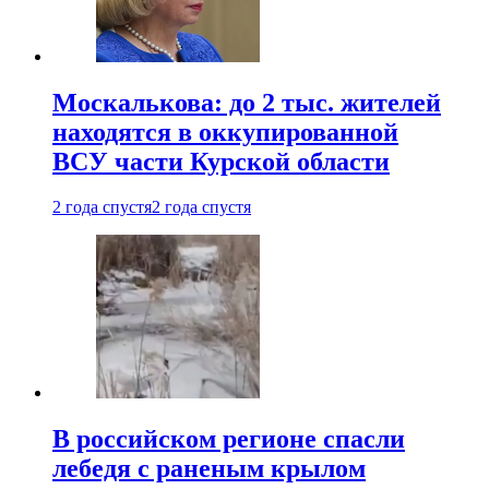
Москалькова: до 2 тыс. жителей
находятся в оккупированной
ВСУ части Курской области
2 года спустя
2 года спустя
В российском регионе спасли
лебедя с раненым крылом