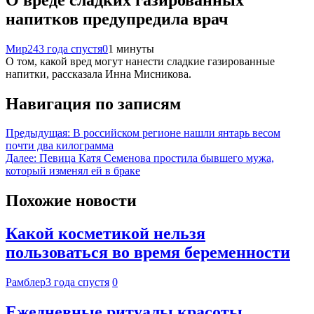
напитков предупредила врач
Мир24
3 года спустя
0
1 минуты
О том, какой вред могут нанести сладкие газированные
напитки, рассказала Инна Мисникова.
Навигация по записям
Предыдущая:
В российском регионе нашли янтарь весом
почти два килограмма
Далее:
Певица Катя Семенова простила бывшего мужа,
который изменял ей в браке
Похожие новости
Какой косметикой нельзя
пользоваться во время беременности
Рамблер
3 года спустя
0
Ежедневные ритуалы красоты,