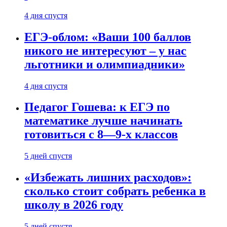
4 дня спустя
ЕГЭ-облом: «Ваши 100 баллов
никого не интересуют – у нас
льготники и олимпиадники»
4 дня спустя
Педагог Гошева: к ЕГЭ по
математике лучше начинать
готовиться с 8—9-х классов
5 дней спустя
«Избежать лишних расходов»:
сколько стоит собрать ребенка в
школу в 2026 году
5 дней спустя