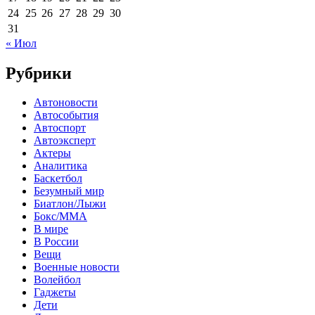
24
25
26
27
28
29
30
31
« Июл
Рубрики
Автоновости
Автособытия
Автоспорт
Автоэксперт
Актеры
Аналитика
Баскетбол
Безумный мир
Биатлон/Лыжи
Бокс/MMA
В мире
В России
Вещи
Военные новости
Волейбол
Гаджеты
Дети