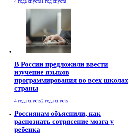
4 года спустя
1 год спустя
В России предложили ввести
изучение языков
программирования во всех школах
страны
4 года спустя
2 года спустя
Россиянам объяснили, как
распознать сотрясение мозга у
ребенка