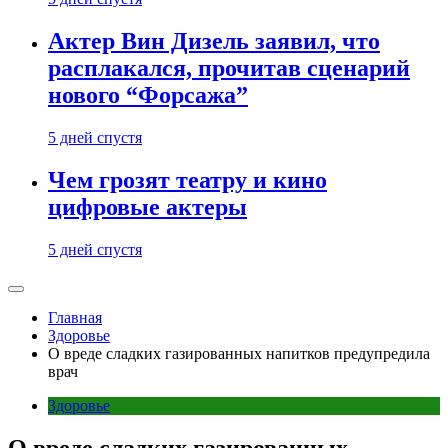
Актер Вин Дизель заявил, что
расплакался, прочитав сценарий
нового “Форсажа”
5 дней спустя
Чем грозят театру и кино
цифровые актеры
5 дней спустя
Главная
Здоровье
О вреде сладких газированных напитков предупредила
врач
Здоровье
О вреде сладких газированных