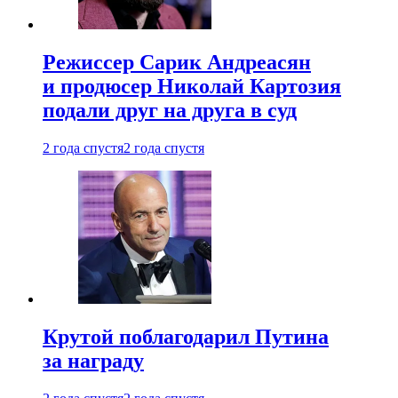
Режиссер Сарик Андреасян
и продюсер Николай Картозия
подали друг на друга в суд
2 года спустя
2 года спустя
Крутой поблагодарил Путина
за награду