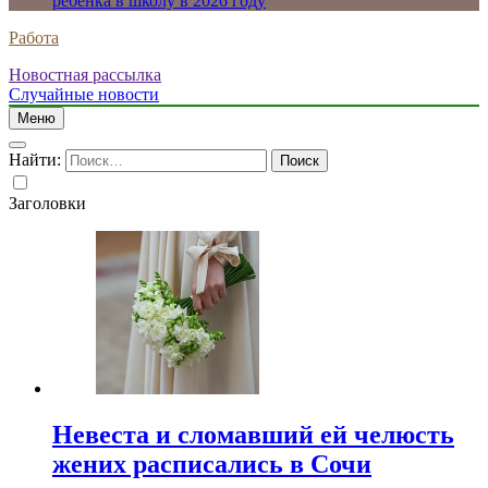
ребенка в школу в 2026 году
Работа
Новостная рассылка
Случайные новости
Меню
Найти:
Заголовки
Невеста и сломавший ей челюсть
жених расписались в Сочи