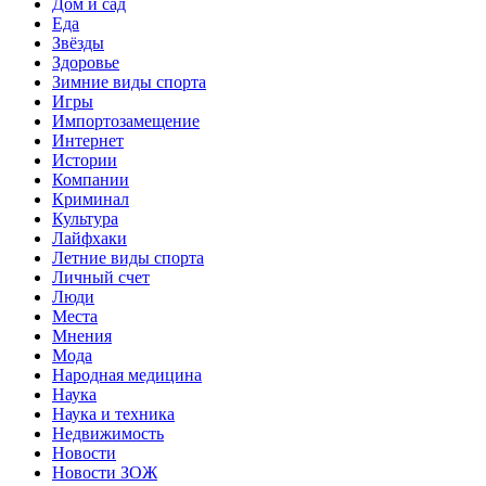
Дом и сад
Еда
Звёзды
Здоровье
Зимние виды спорта
Игры
Импортозамещение
Интернет
Истории
Компании
Криминал
Культура
Лайфхаки
Летние виды спорта
Личный счет
Люди
Места
Мнения
Мода
Народная медицина
Наука
Наука и техника
Недвижимость
Новости
Новости ЗОЖ