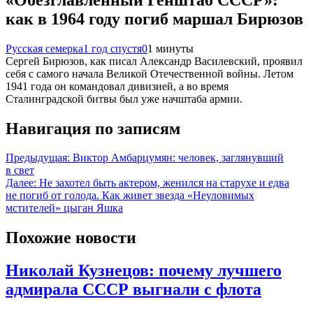
как в 1964 году погиб маршал Бирюзов
Русская семерка
1 год спустя
0
1 минуты
Сергей Бирюзов, как писал Александр Василевский, проявил
себя с самого начала Великой Отечественной войны. Летом
1941 года он командовал дивизией, а во время
Сталинградской битвы был уже начштаба армии.
Навигация по записям
Предыдущая:
Виктор Амбарцумян: человек, заглянувший
в свет
Далее:
Не захотел быть актером, женился на старухе и едва
не погиб от голода. Как живет звезда «Неуловимых
мстителей» цыган Яшка
Похожие новости
Николай Кузнецов: почему лучшего
адмирала СССР выгнали с флота