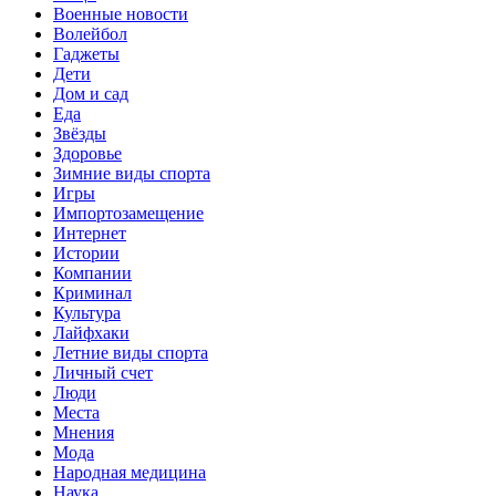
Военные новости
Волейбол
Гаджеты
Дети
Дом и сад
Еда
Звёзды
Здоровье
Зимние виды спорта
Игры
Импортозамещение
Интернет
Истории
Компании
Криминал
Культура
Лайфхаки
Летние виды спорта
Личный счет
Люди
Места
Мнения
Мода
Народная медицина
Наука