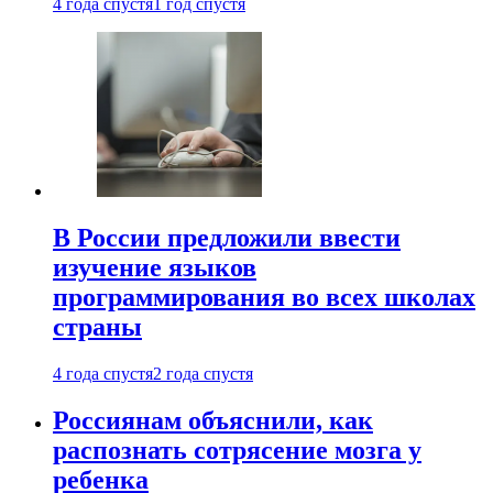
4 года спустя
1 год спустя
В России предложили ввести
изучение языков
программирования во всех школах
страны
4 года спустя
2 года спустя
Россиянам объяснили, как
распознать сотрясение мозга у
ребенка