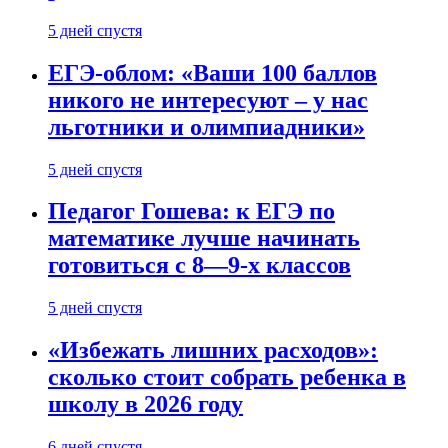
5 дней спустя
ЕГЭ-облом: «Ваши 100 баллов
никого не интересуют – у нас
льготники и олимпиадники»
5 дней спустя
Педагог Гошева: к ЕГЭ по
математике лучше начинать
готовиться с 8—9-х классов
5 дней спустя
«Избежать лишних расходов»:
сколько стоит собрать ребенка в
школу в 2026 году
6 дней спустя