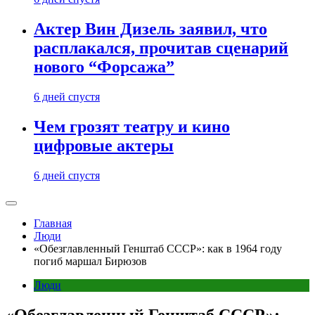
Актер Вин Дизель заявил, что
расплакался, прочитав сценарий
нового “Форсажа”
6 дней спустя
Чем грозят театру и кино
цифровые актеры
6 дней спустя
Главная
Люди
«Обезглавленный Генштаб СССР»: как в 1964 году
погиб маршал Бирюзов
Люди
«Обезглавленный Генштаб СССР»: