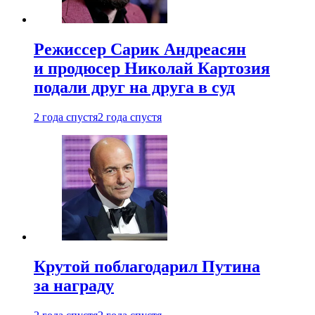
Режиссер Сарик Андреасян
и продюсер Николай Картозия
подали друг на друга в суд
2 года спустя
2 года спустя
Крутой поблагодарил Путина
за награду