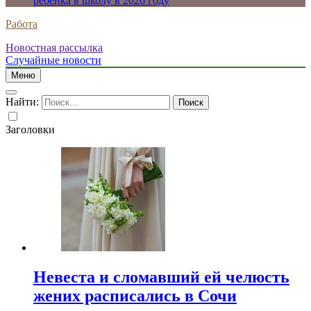
ребенка в школу в 2026 году
Работа
Новостная рассылка
Случайные новости
Меню
Найти:
Заголовки
Невеста и сломавший ей челюсть
жених расписались в Сочи