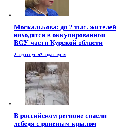
Москалькова: до 2 тыс. жителей
находятся в оккупированной
ВСУ части Курской области
2 года спустя
2 года спустя
В российском регионе спасли
лебедя с раненым крылом