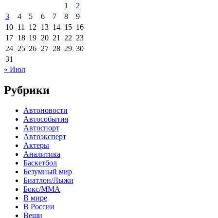
1
2
3
4
5
6
7
8
9
10
11
12
13
14
15
16
17
18
19
20
21
22
23
24
25
26
27
28
29
30
31
« Июл
Рубрики
Автоновости
Автособытия
Автоспорт
Автоэксперт
Актеры
Аналитика
Баскетбол
Безумный мир
Биатлон/Лыжи
Бокс/MMA
В мире
В России
Вещи