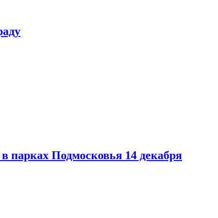
раду
в парках Подмосковья 14 декабря