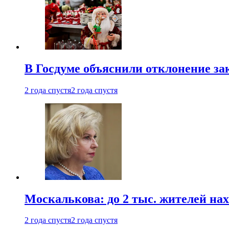
В Госдуме объяснили отклонение за
2 года спустя
2 года спустя
Москалькова: до 2 тыс. жителей на
2 года спустя
2 года спустя