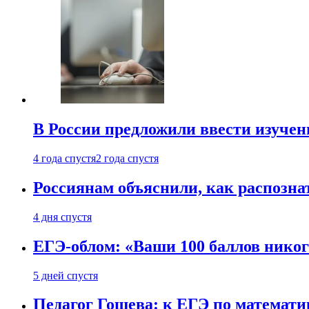
В России предложили ввести изуче
4 года спустя
2 года спустя
Россиянам объяснили, как распознат
4 дня спустя
ЕГЭ-облом: «Ваши 100 баллов никог
5 дней спустя
Педагог Гошева: к ЕГЭ по математи