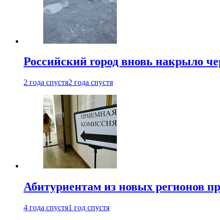
Российский город вновь накрыло ч
2 года спустя
2 года спустя
Абитуриентам из новых регионов пре
4 года спустя
1 год спустя