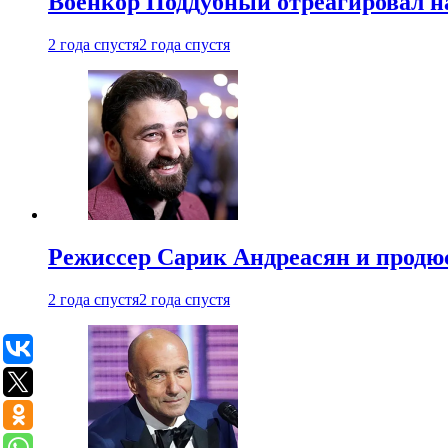
Военкор Поддубный отреагировал на
2 года спустя
2 года спустя
Режиссер Сарик Андреасян и продюс
2 года спустя
2 года спустя