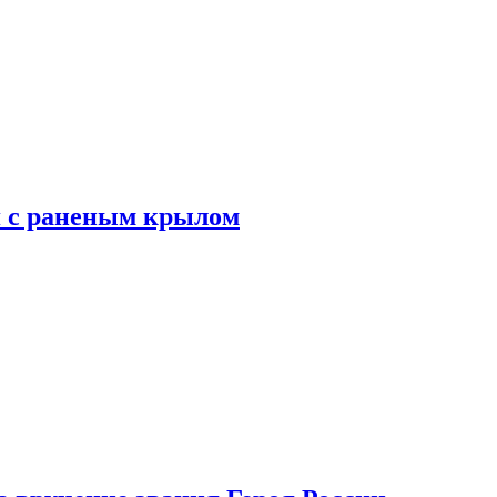
я с раненым крылом