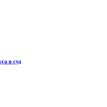
га в суд