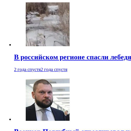
В российском регионе спасли лебед
2 года спустя
2 года спустя