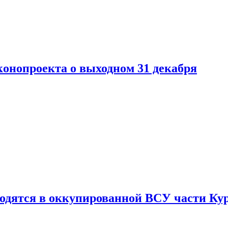
конопроекта о выходном 31 декабря
ходятся в оккупированной ВСУ части Ку