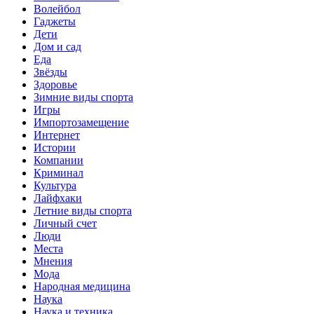
Волейбол
Гаджеты
Дети
Дом и сад
Еда
Звёзды
Здоровье
Зимние виды спорта
Игры
Импортозамещение
Интернет
Истории
Компании
Криминал
Культура
Лайфхаки
Летние виды спорта
Личный счет
Люди
Места
Мнения
Мода
Народная медицина
Наука
Наука и техника