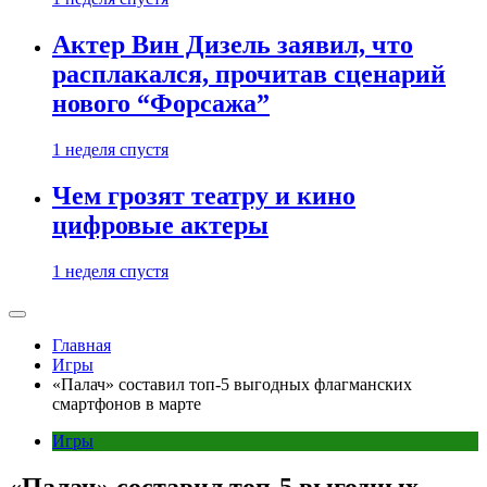
Актер Вин Дизель заявил, что
расплакался, прочитав сценарий
нового “Форсажа”
1 неделя спустя
Чем грозят театру и кино
цифровые актеры
1 неделя спустя
Главная
Игры
«Палач» составил топ-5 выгодных флагманских
смартфонов в марте
Игры
«Палач» составил топ-5 выгодных