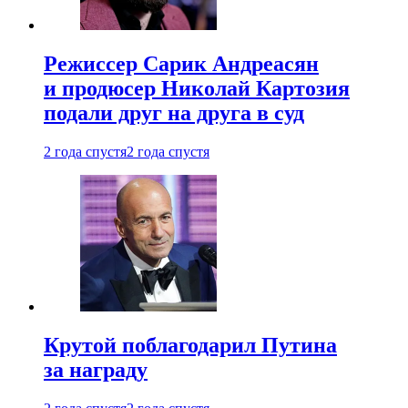
Режиссер Сарик Андреасян
и продюсер Николай Картозия
подали друг на друга в суд
2 года спустя
2 года спустя
Крутой поблагодарил Путина
за награду