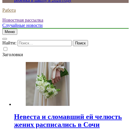
ребенка в школу в 2026 году
Работа
Новостная рассылка
Случайные новости
Меню
Найти:
Заголовки
Невеста и сломавший ей челюсть
жених расписались в Сочи