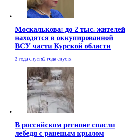
Москалькова: до 2 тыс. жителей
находятся в оккупированной
ВСУ части Курской области
2 года спустя
2 года спустя
В российском регионе спасли
лебедя с раненым крылом