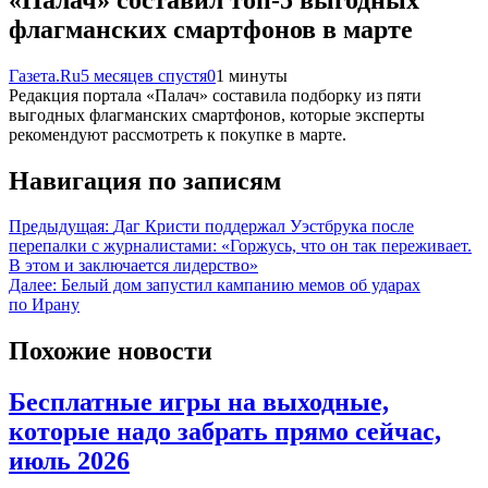
флагманских смартфонов в марте
Газета.Ru
5 месяцев спустя
0
1 минуты
Редакция портала «Палач» составила подборку из пяти
выгодных флагманских смартфонов, которые эксперты
рекомендуют рассмотреть к покупке в марте.
Навигация по записям
Предыдущая:
Даг Кристи поддержал Уэстбрука после
перепалки с журналистами: «Горжусь, что он так переживает.
В этом и заключается лидерство»
Далее:
Белый дом запустил кампанию мемов об ударах
по Ирану
Похожие новости
Бесплатные игры на выходные,
которые надо забрать прямо сейчас,
июль 2026