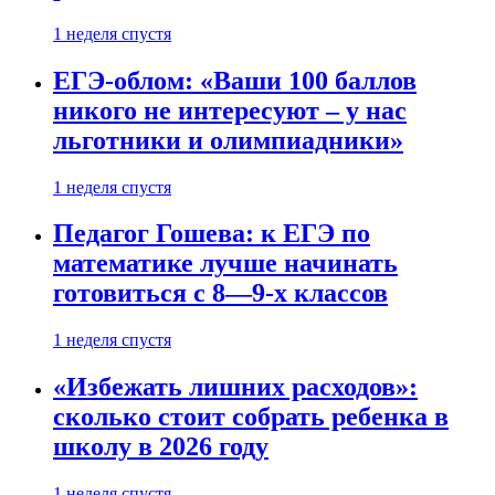
1 неделя спустя
ЕГЭ-облом: «Ваши 100 баллов
никого не интересуют – у нас
льготники и олимпиадники»
1 неделя спустя
Педагог Гошева: к ЕГЭ по
математике лучше начинать
готовиться с 8—9-х классов
1 неделя спустя
«Избежать лишних расходов»:
сколько стоит собрать ребенка в
школу в 2026 году
1 неделя спустя