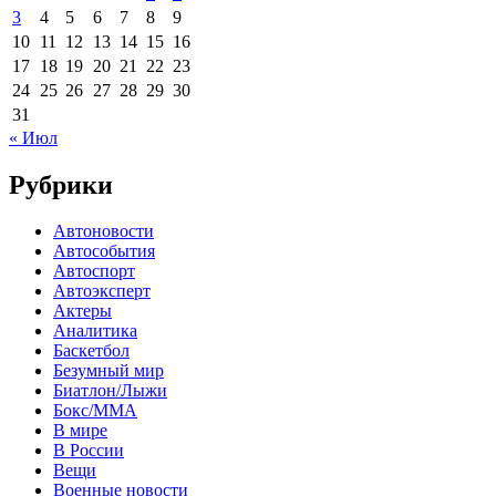
3
4
5
6
7
8
9
10
11
12
13
14
15
16
17
18
19
20
21
22
23
24
25
26
27
28
29
30
31
« Июл
Рубрики
Автоновости
Автособытия
Автоспорт
Автоэксперт
Актеры
Аналитика
Баскетбол
Безумный мир
Биатлон/Лыжи
Бокс/MMA
В мире
В России
Вещи
Военные новости