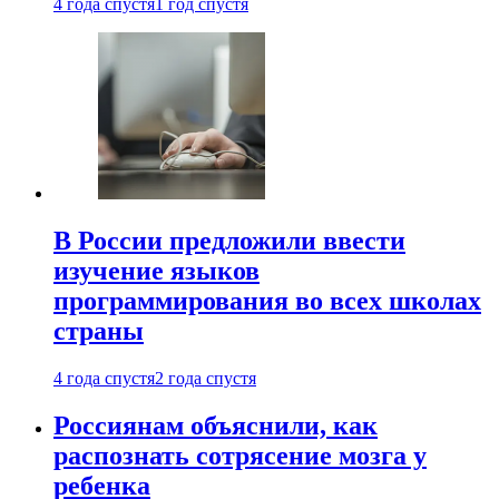
4 года спустя
1 год спустя
В России предложили ввести
изучение языков
программирования во всех школах
страны
4 года спустя
2 года спустя
Россиянам объяснили, как
распознать сотрясение мозга у
ребенка