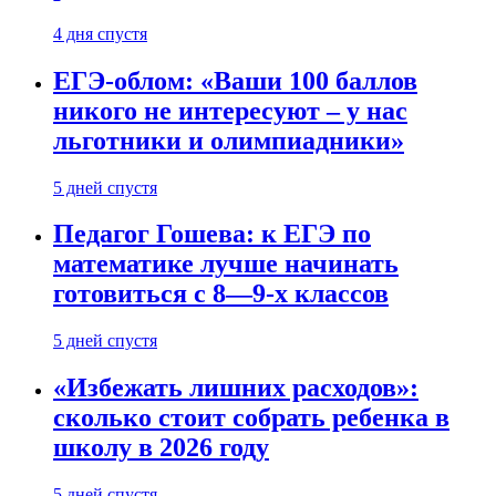
4 дня спустя
ЕГЭ-облом: «Ваши 100 баллов
никого не интересуют – у нас
льготники и олимпиадники»
5 дней спустя
Педагог Гошева: к ЕГЭ по
математике лучше начинать
готовиться с 8—9-х классов
5 дней спустя
«Избежать лишних расходов»:
сколько стоит собрать ребенка в
школу в 2026 году
5 дней спустя