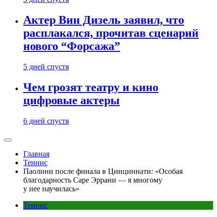
Актер Вин Дизель заявил, что
расплакался, прочитав сценарий
нового “Форсажа”
5 дней спустя
Чем грозят театру и кино
цифровые актеры
6 дней спустя
Главная
Теннис
Паолини после финала в Цинциннати: «Особая
благодарность Саре Эррани — я многому
у нее научилась»
Теннис