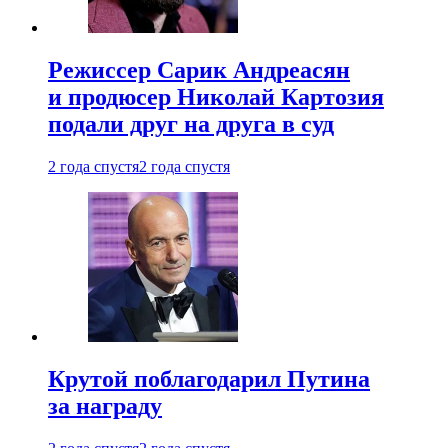
Режиссер Сарик Андреасян
и продюсер Николай Картозия
подали друг на друга в суд
2 года спустя
2 года спустя
Крутой поблагодарил Путина
за награду