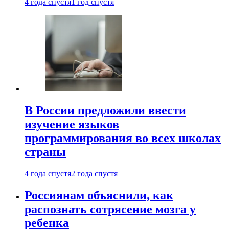
4 года спустя
1 год спустя
В России предложили ввести
изучение языков
программирования во всех школах
страны
4 года спустя
2 года спустя
Россиянам объяснили, как
распознать сотрясение мозга у
ребенка