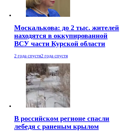
Москалькова: до 2 тыс. жителей
находятся в оккупированной
ВСУ части Курской области
2 года спустя
2 года спустя
В российском регионе спасли
лебедя с раненым крылом