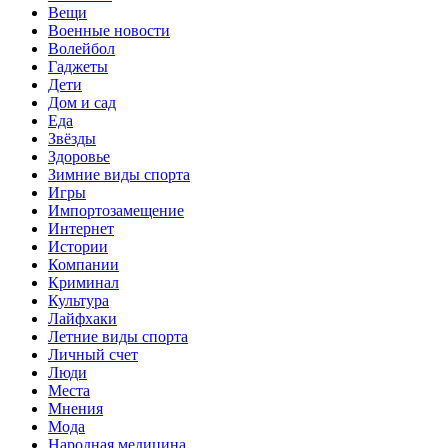
Вещи
Военные новости
Волейбол
Гаджеты
Дети
Дом и сад
Еда
Звёзды
Здоровье
Зимние виды спорта
Игры
Импортозамещение
Интернет
Истории
Компании
Криминал
Культура
Лайфхаки
Летние виды спорта
Личный счет
Люди
Места
Мнения
Мода
Народная медицина