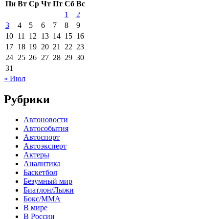
Пн
Вт
Ср
Чт
Пт
Сб
Вс
1
2
3
4
5
6
7
8
9
10
11
12
13
14
15
16
17
18
19
20
21
22
23
24
25
26
27
28
29
30
31
« Июл
Рубрики
Автоновости
Автособытия
Автоспорт
Автоэксперт
Актеры
Аналитика
Баскетбол
Безумный мир
Биатлон/Лыжи
Бокс/MMA
В мире
В России