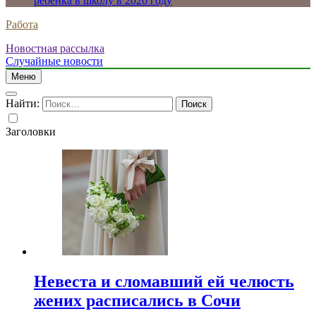
ребенка в школу в 2026 году
Работа
Новостная рассылка
Случайные новости
Меню
Найти:
Заголовки
Невеста и сломавший ей челюсть
жених расписались в Сочи