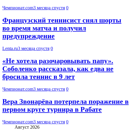
Чемпионат.com
3 месяца спустя
0
Французский теннисист снял шорты
во время матча и получил
предупреждение
Lenta.ru
3 месяца спустя
0
«Не хотела разочаровывать папу».
Соболенко рассказала, как едва не
бросила теннис в 9 лет
Чемпионат.com
3 месяца спустя
0
Вера Звонарёва потерпела поражение в
первом круге турнира в Рабате
Чемпионат.com
3 месяца спустя
0
Август 2026