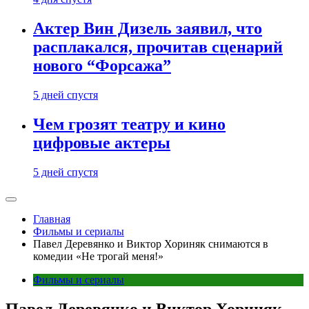
Актер Вин Дизель заявил, что
расплакался, прочитав сценарий
нового “Форсажа”
5 дней спустя
Чем грозят театру и кино
цифровые актеры
5 дней спустя
Главная
Фильмы и сериалы
Павел Деревянко и Виктор Хориняк снимаются в
комедии «Не трогай меня!»
Фильмы и сериалы
Павел Деревянко и Виктор Хориняк