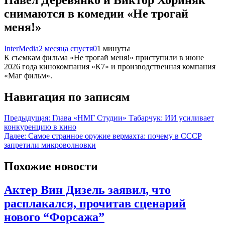
снимаются в комедии «Не трогай
меня!»
InterMedia
2 месяца спустя
0
1 минуты
К съемкам фильма «Не трогай меня!» приступили в июне
2026 года кинокомпания «К7» и производственная компания
«Маг фильм».
Навигация по записям
Предыдущая:
Глава «НМГ Студии» Табарчук: ИИ усиливает
конкуренцию в кино
Далее:
Самое странное оружие вермахта: почему в СССР
запретили микроволновки
Похожие новости
Актер Вин Дизель заявил, что
расплакался, прочитав сценарий
нового “Форсажа”