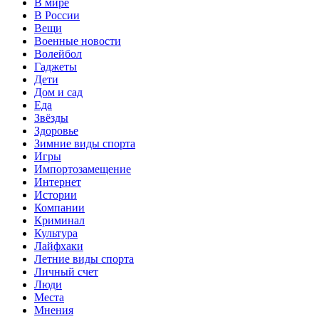
В мире
В России
Вещи
Военные новости
Волейбол
Гаджеты
Дети
Дом и сад
Еда
Звёзды
Здоровье
Зимние виды спорта
Игры
Импортозамещение
Интернет
Истории
Компании
Криминал
Культура
Лайфхаки
Летние виды спорта
Личный счет
Люди
Места
Мнения