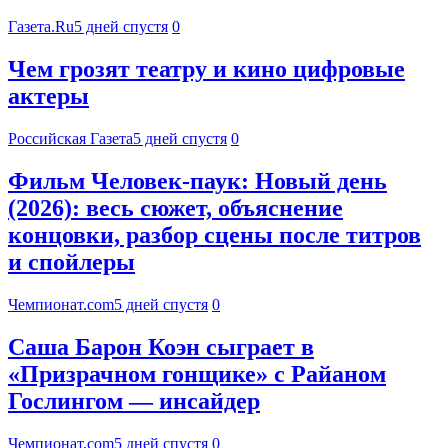
Газета.Ru
5 дней спустя
0
Чем грозят театру и кино цифровые
актеры
Российская Газета
5 дней спустя
0
Фильм Человек-паук: Новый день
(2026): весь сюжет, объяснение
концовки, разбор сцены после титров
и спойлеры
Чемпионат.com
5 дней спустя
0
Саша Барон Коэн сыграет в
«Призрачном гонщике» с Райаном
Гослингом — инсайдер
Чемпионат.com
5 дней спустя
0