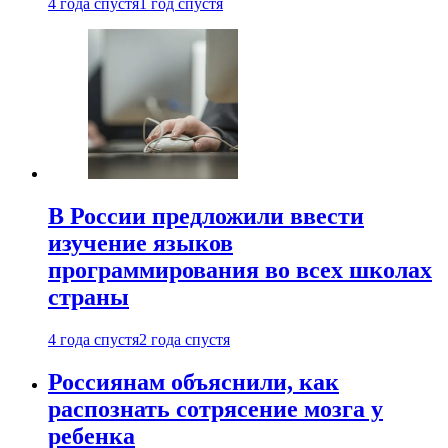
4 года спустя
1 год спустя
В России предложили ввести
изучение языков
программирования во всех школах
страны
4 года спустя
2 года спустя
Россиянам объяснили, как
распознать сотрясение мозга у
ребенка