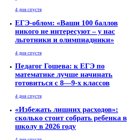
4 дня спустя
ЕГЭ-облом: «Ваши 100 баллов
никого не интересуют – у нас
льготники и олимпиадники»
4 дня спустя
Педагог Гошева: к ЕГЭ по
математике лучше начинать
готовиться с 8—9-х классов
4 дня спустя
«Избежать лишних расходов»:
сколько стоит собрать ребенка в
школу в 2026 году
4 дня спустя