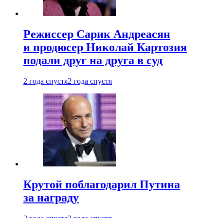
Режиссер Сарик Андреасян
и продюсер Николай Картозия
подали друг на друга в суд
2 года спустя
2 года спустя
Крутой поблагодарил Путина
за награду