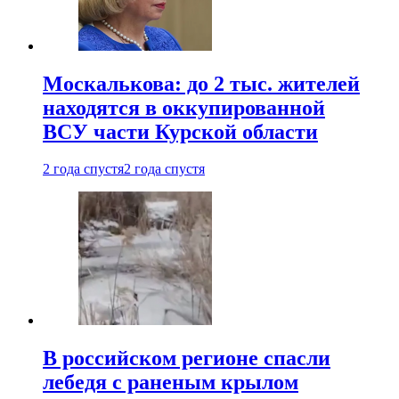
Москалькова: до 2 тыс. жителей
находятся в оккупированной
ВСУ части Курской области
2 года спустя
2 года спустя
В российском регионе спасли
лебедя с раненым крылом