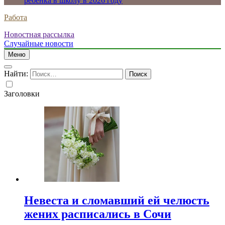
ребенка в школу в 2026 году
Работа
Новостная рассылка
Случайные новости
Меню
Найти:
Заголовки
Невеста и сломавший ей челюсть
жених расписались в Сочи