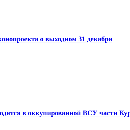
конопроекта о выходном 31 декабря
ходятся в оккупированной ВСУ части Ку