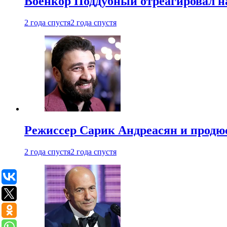
Военкор Поддубный отреагировал на
2 года спустя
2 года спустя
Режиссер Сарик Андреасян и продюс
2 года спустя
2 года спустя