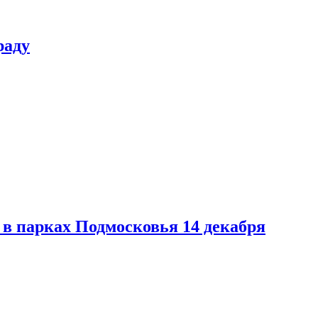
раду
в парках Подмосковья 14 декабря