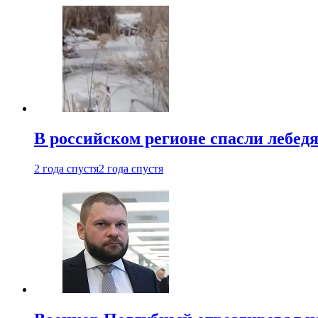
В российском регионе спасли лебед
2 года спустя
2 года спустя