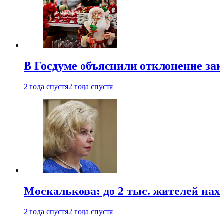
В Госдуме объяснили отклонение за
2 года спустя
2 года спустя
Москалькова: до 2 тыс. жителей на
2 года спустя
2 года спустя