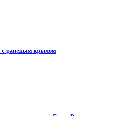
я с раненым крылом