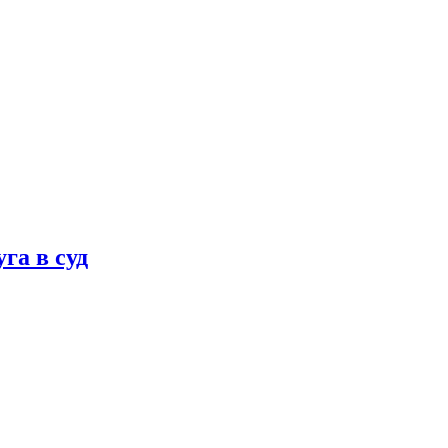
га в суд