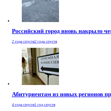
Российский город вновь накрыло ч
2 года спустя
2 года спустя
Абитуриентам из новых регионов пре
4 года спустя
1 год спустя