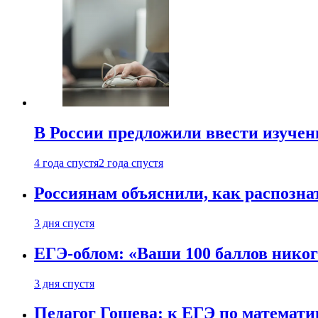
В России предложили ввести изуче
4 года спустя
2 года спустя
Россиянам объяснили, как распознат
3 дня спустя
ЕГЭ-облом: «Ваши 100 баллов никог
3 дня спустя
Педагог Гошева: к ЕГЭ по математи